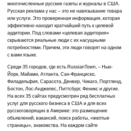
многочисленные русские газеты и журналы в США.
Русская реклама у нас – это не навязывание товара
или услуги. Это проверенная информация, которая
эффективно находит кратчайший путь к целевой
аудитории. Под словами «целевая аудитория»
скрываются реальные люди с их насущными
потребностями. Причем, эти люди говорят на одном
с вами языке.
Среди 35 городов, где есть RussianTown, – Нью-
Йорк, Майами, Атланта, Сан-Франциско,
Филадельфия, Сарасота, Денвер, Чикаго, Портленд,
Бостон, Лос-Анджелес, Питтсбург, Феникс и другие.
На всех 35 сайтах предусмотрен ряд бесплатных
услуг для русского бизнеса в США и для всех
русскоговорящих в Америке: это размещение
объявлений, вакансий, поиск работы, «желтые
страницы», знакомства. На каждом сайте