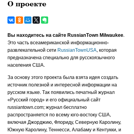
О проекте
Вы находитесь на сайте RussianTown Milwaukee
.
Это часть всеамериканской информационно-
развлекательной сети
RussianTownUSA
, которая
предназначена специально для русскоязычного
населения США.
За основу этого проекта была взята идея создать
источник полезной и интересной информации на
русском языке. Так появились печатный журнал
«Русский город» и его официальный сайт
russiantown.com; журнал бесплатно
распространяется по всему юго-востоку США,
включая Джорджию, Флориду, Северную Каролину,
Южную Каролину, Теннесси, Алабаму и Кентукки, и