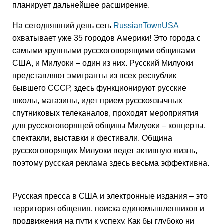
планирует дальнейшее расширение.
На сегодняшний день сеть
RussianTownUSA
охватывает уже 35 городов Америки! Это города с
самыми крупными русскоговорящими общинами
США, и Милуоки – один из них. Русский Милуоки
представляют эмигранты из всех республик
бывшего СССР, здесь функционируют русские
школы, магазины, идет прием русскоязычных
спутниковых телеканалов, проходят мероприятия
для русскоговорящей общины Милуоки – концерты,
спектакли, выставки и фестивали. Община
русскоговорящих Милуоки ведет активную жизнь,
поэтому русская реклама здесь весьма эффективна.
Русская пресса в США и электронные издания – это
территория общения, поиска единомышленников и
продвижения на пути к успеху. Как бы глубоко ни