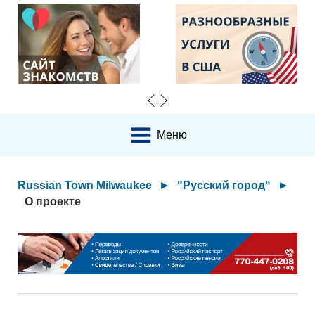
Меню
Russian Town Milwaukee
►
"Русский город"
►
О проекте