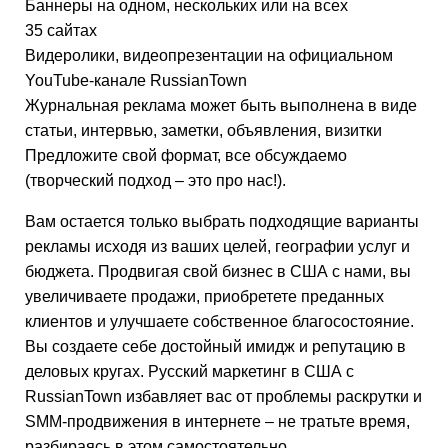
Баннеры на одном, нескольких или на всех
35 сайтах
Видеролики, видеопрезентации на официальном
YouTube-канале RussianTown
Журнальная реклама может быть выполнена в виде
статьи, интервью, заметки, объявления, визитки
Предложите свой формат, все обсуждаемо
(творческий подход – это про нас!).
Вам остается только выбрать подходящие варианты
рекламы исходя из ваших целей, географии услуг и
бюджета. Продвигая свой бизнес в США с нами, вы
увеличиваете продажи, приобретете преданных
клиентов и улучшаете собственное благосостояние.
Вы создаете себе достойный имидж и репутацию в
деловых кругах. Русский маркетинг в США с
RussianTown избавляет вас от проблемы раскрутки и
SMM-продвижения в интернете – не тратьте время,
разбираясь в этом самостоятельно.