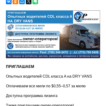
ПРИГЛАШАЕМ
Опытных водителей CDL класса A на DRY VANS
Оплачиваем все мили по $0,55–0,57 за милю
Доступна программа лизинга
Также приглашаем owner-операторов!