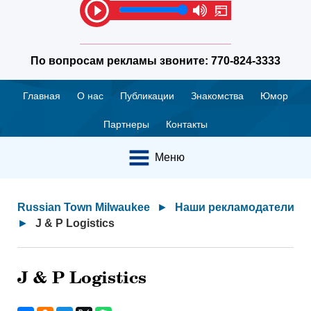
По вопросам рекламы звоните:
770-824-3333
Главная
О нас
Публикации
Знакомства
Юмор
Партнеры
Контакты
Меню
Russian Town Milwaukee
►
Наши рекламодатели
►
J & P Logistics
J & P Logistics