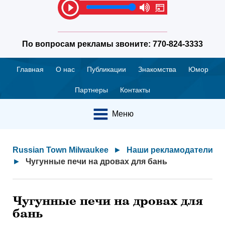
По вопросам рекламы звоните:
770-824-3333
Главная
О нас
Публикации
Знакомства
Юмор
Партнеры
Контакты
Меню
Russian Town Milwaukee
►
Наши рекламодатели
►
Чугунные печи на дровах для бань
Чугунные печи на дровах для
бань