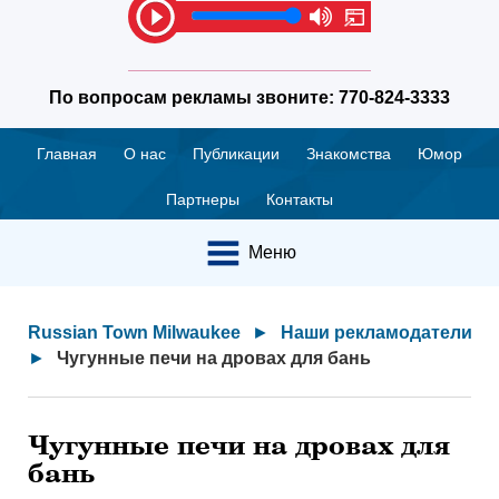
По вопросам рекламы звоните:
770-824-3333
Главная
О нас
Публикации
Знакомства
Юмор
Партнеры
Контакты
Меню
Russian Town Milwaukee
►
Наши рекламодатели
►
Чугунные печи на дровах для бань
Чугунные печи на дровах для
бань