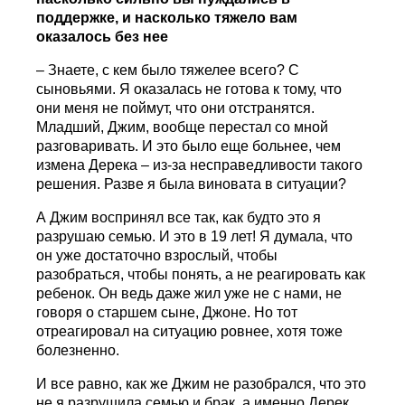
поддержке, и насколько тяжело вам
оказалось без нее
– Знаете, с кем было тяжелее всего? С
сыновьями. Я оказалась не готова к тому, что
они меня не поймут, что они отстранятся.
Младший, Джим, вообще перестал со мной
разговаривать. И это было еще больнее, чем
измена Дерека – из-за несправедливости такого
решения. Разве я была виновата в ситуации?
А Джим воспринял все так, как будто это я
разрушаю семью. И это в 19 лет! Я думала, что
он уже достаточно взрослый, чтобы
разобраться, чтобы понять, а не реагировать как
ребенок. Он ведь даже жил уже не с нами, не
говоря о старшем сыне, Джоне. Но тот
отреагировал на ситуацию ровнее, хотя тоже
болезненно.
И все равно, как же Джим не разобрался, что это
не я разрушила семью и брак, а именно Дерек,