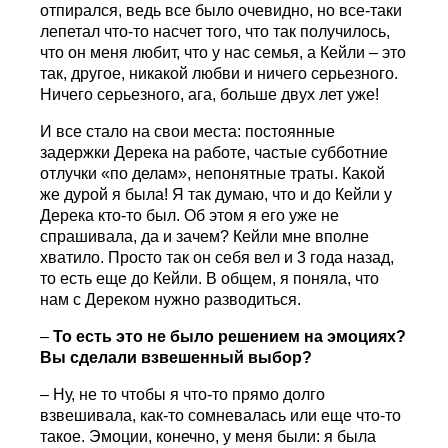
отпирался, ведь все было очевидно, но все-таки
лепетал что-то насчет того, что так получилось,
что он меня любит, что у нас семья, а Кейли – это
так, другое, никакой любви и ничего серьезного.
Ничего серьезного, ага, больше двух лет уже!
И все стало на свои места: постоянные
задержки Дерека на работе, частые субботние
отлучки «по делам», непонятные траты. Какой
же дурой я была! Я так думаю, что и до Кейли у
Дерека кто-то был. Об этом я его уже не
спрашивала, да и зачем? Кейли мне вполне
хватило. Просто так он себя вел и 3 года назад,
то есть еще до Кейли. В общем, я поняла, что
нам с Дереком нужно разводиться.
–
То есть это не было решением на эмоциях?
Вы сделали взвешенный выбор?
– Ну, не то чтобы я что-то прямо долго
взвешивала, как-то сомневалась или еще что-то
такое. Эмоции, конечно, у меня были: я была