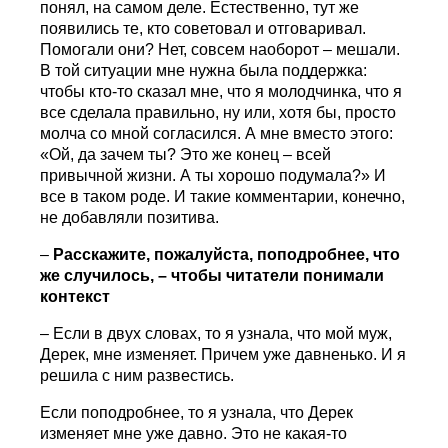
понял, на самом деле. Естественно, тут же
появились те, кто советовал и отговаривал.
Помогали они? Нет, совсем наоборот – мешали.
В той ситуации мне нужна была поддержка:
чтобы кто-то сказал мне, что я молодчинка, что я
все сделала правильно, ну или, хотя бы, просто
молча со мной согласился. А мне вместо этого:
«Ой, да зачем ты? Это же конец – всей
привычной жизни. А ты хорошо подумала?» И
все в таком роде. И такие комментарии, конечно,
не добавляли позитива.
–
Расскажите, пожалуйста, поподробнее, что
же случилось, – чтобы читатели понимали
контекст
– Если в двух словах, то я узнала, что мой муж,
Дерек, мне изменяет. Причем уже давненько. И я
решила с ним развестись.
Если поподробнее, то я узнала, что Дерек
изменяет мне уже давно. Это не какая-то