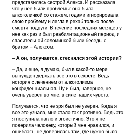
представилась сестрой Алекса. И рассказала,
что у нее были проблемы: она была
алкоголичкой со стажем, годами игнорировала
свою проблему и легла в рехаб только после
смерти подруги. В течение последних месяцев у
нее как раз и был реабилитационный период, и
спасительной соломинкой были беседы с
братом – Алексом.
–
А он, получается, стеснялся этой истории?
– Да, и еще, я думаю, был в какой-то мере
вынужден держать все это в секрете. Ведь
история с лечением от алкоголизма
конфиденциальная. Ну и был, наверное, не
очень уверен во мне, в силе наших чувств.
Получается, что не зря был не уверен. Когда я
все это узнала, мне стало так противно. Ведь это
я поступила нагло и эгоистично. Это я не
поверила человеку, который мне нравился, и
ошиблась, не доверилась там, где нужно было