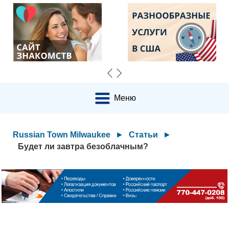
Меню
Russian Town Milwaukee
►
Статьи
►
Будет ли завтра безоблачным?