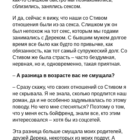
сблизились, занялись сексом.
И да, сейчас я вижу, что наши со Стивом
отношения были из-за секса. Слишком уж он
был непохож на тот секс, которым мы годами
занимались с Дереком. С бывшим мужем долгое
время все было как будто по привычке, как
обязанность, как тот самый супружеский долг. Со
Стивом же была страсть – часто бездумная,
нервная, но и, одновременно, такая приятная.
–
А разница в возрасте вас не смущала?
– Сразу скажу, что своих отношений со Стивом я
не скрывала. Я не знала, сколько продлится наш
роман, да и не особенно задумывалась по этому
поводу. Но чего мне стесняться? Поэтому о том,
что у меня есть бойфренд, знали все, кто этим
интересовался – хотя бы из соцсетей.
Эта разница больше смущала моих родителей,
друзей Дерека, некоторых из моих подруг. А