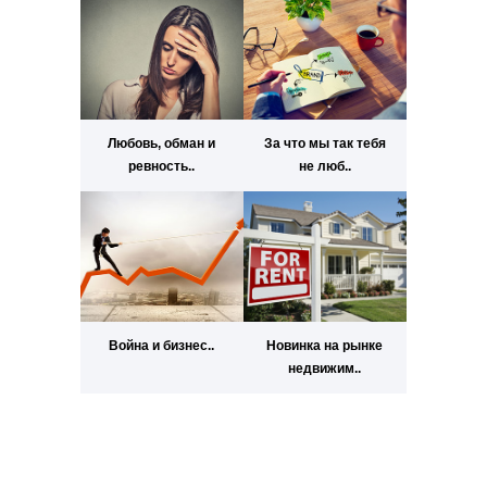
Любовь, обман и
За что мы так тебя
ревность..
не люб..
Война и бизнес..
Новинка на рынке
недвижим..