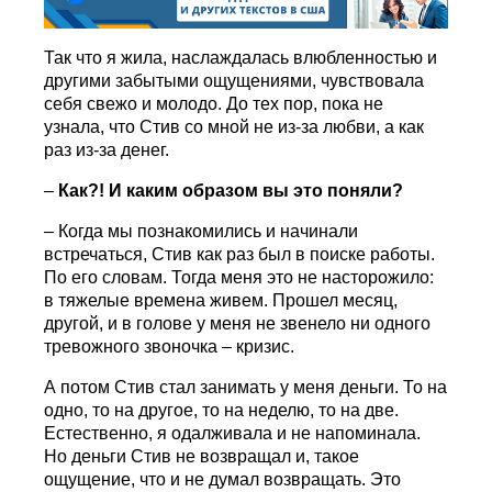
Так что я жила, наслаждалась влюбленностью и
другими забытыми ощущениями, чувствовала
себя свежо и молодо. До тех пор, пока не
узнала, что Стив со мной не из-за любви, а как
раз из-за денег.
–
Как?! И каким образом вы это поняли?
– Когда мы познакомились и начинали
встречаться, Стив как раз был в поиске работы.
По его словам. Тогда меня это не насторожило:
в тяжелые времена живем. Прошел месяц,
другой, и в голове у меня не звенело ни одного
тревожного звоночка – кризис.
А потом Стив стал занимать у меня деньги. То на
одно, то на другое, то на неделю, то на две.
Естественно, я одалживала и не напоминала.
Но деньги Стив не возвращал и, такое
ощущение, что и не думал возвращать. Это