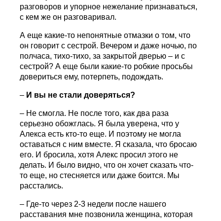
разговоров и упорное нежелание признаваться,
с кем же он разговаривал.
А еще какие-то непонятные отмазки о том, что
он говорит с сестрой. Вечером и даже ночью, по
полчаса, тихо-тихо, за закрытой дверью – и с
сестрой? А еще были какие-то робкие просьбы
довериться ему, потерпеть, подождать.
–
И вы не стали доверяться?
– Не смогла. Не после того, как два раза
серьезно обожглась. Я была уверена, что у
Алекса есть кто-то еще. И поэтому не могла
оставаться с ним вместе. Я сказала, что бросаю
его. И бросила, хотя Алекс просил этого не
делать. И было видно, что он хочет сказать что-
то еще, но стесняется или даже боится. Мы
расстались.
– Где-то через 2-3 недели после нашего
расставания мне позвонила женщина, которая