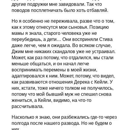
другие подружки мне завидовали. Так что
поводов посплетничать было хоть отбавляй.
Но я особенно не переживала, разве что о том,
как к этому отнесутся мои сыновья. Позицию
мамы я знала, старого человека уже не
переубедишь, а дети… Они восприняли Стива
даже легче, чем я ожидала. Во всяком случае,
Джим мне никаких скандалов уже не устраивал.
Может, как раз потому, что отдалился, мы стали
меньше общаться, и он начал легче
воспринимать перемены в моей жизни,
адаптировался к ним. Может, потому, что видел,
как развиваются отношения Дерека с Кейли. У
них, кстати, тоже ничего толком не получилось,
потому что мой бывший муж не спешил снова
жениться, а Кейли, видимо, на что-то
рассчитывала.
Насколько я знаю, они разбежались где-то через
полгода после нашего развода. Но не будем о
них.