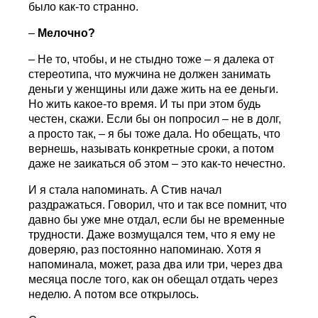
было как-то странно.
–
Мелочно?
– Не то, чтобы, и не стыдно тоже – я далека от
стереотипа, что мужчина не должен занимать
деньги у женщины или даже жить на ее деньги.
Но жить какое-то время. И ты при этом будь
честен, скажи. Если бы он попросил – не в долг,
а просто так, – я бы тоже дала. Но обещать, что
вернешь, называть конкретные сроки, а потом
даже не заикаться об этом – это как-то нечестно.
И я стала напоминать. А Стив начал
раздражаться. Говорил, что и так все помнит, что
давно бы уже мне отдал, если бы не временные
трудности. Даже возмущался тем, что я ему не
доверяю, раз постоянно напоминаю. Хотя я
напоминала, может, раза два или три, через два
месяца после того, как он обещал отдать через
неделю. А потом все открылось.