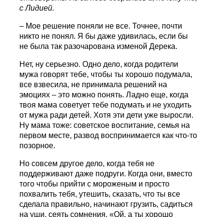
с Лидией.
– Мое решение поняли не все. Точнее, почти
никто не понял. Я бы даже удивилась, если бы
не была так разочарована изменой Дерека.
Нет, ну серьезно. Одно дело, когда родители
мужа говорят тебе, чтобы ты хорошо подумала,
все взвесила, не принимала решений на
эмоциях – это можно понять. Ладно еще, когда
твоя мама советует тебе подумать и не уходить
от мужа ради детей. Хотя эти дети уже выросли.
Ну мама тоже: советское воспитание, семья на
первом месте, развод воспринимается как что-то
позорное.
Но совсем другое дело, когда тебя не
поддерживают даже подруги. Когда они, вместо
того чтобы прийти с мороженым и просто
похвалить тебя, утешить, сказать, что ты все
сделала правильно, начинают грузить, садиться
на уши, сеять сомнения. «Ой, а ты хорошо