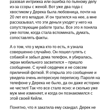
разовая интрижка или ошибка по пьяному делу
из-за ссоры с женой. Вот уже два года с
хвостиком у Дерека была любовница, почти на
20 лет его младше. И он тратился на нее, а мне
рассказывал, что эти деньги уходят у него на
сопутствующие работе траты. Все это я поняла
уже потом, когда стала вспоминать, думать,
сопоставлять факты.
А о том, что у мужа кто-то есть, я узнала
совершенно случайно. Он пошел гулять с
собакой и забыл дома телефон, я убиралась,
экран мобильного засветился – пришло
сообщение. С кучей сердечек и не совсем
приличной фоткой. Я открыла это сообщение и
увидела очень интересную переписку. Пароля на
телефоне у Дерека не было, да он даже историю
не чистил! Так что все стало ясно: и сколько уже
муж мне изменяет, и когда он познакомился с
этой своей Кейли.
Понятно, что я закатила ему скандал. Дерек не