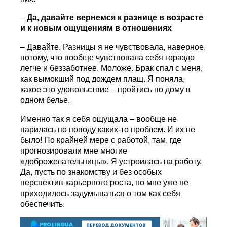
–
Да, давайте вернемся к разнице в возрасте
и к новым ощущениям в отношениях
– Давайте. Разницы я не чувствовала, наверное,
потому, что вообще чувствовала себя гораздо
легче и беззаботнее. Моложе. Брак спал с меня,
как вымокший под дождем плащ. Я поняла,
какое это удовольствие – пройтись по дому в
одном белье.
Именно так я себя ощущала – вообще не
парилась по поводу каких-то проблем. И их не
было! По крайней мере с работой, там, где
прогнозировали мне многие
«доброжелательницы». Я устроилась на работу.
Да, пусть по знакомству и без особых
перспектив карьерного роста, но мне уже не
приходилось задумываться о том как себя
обеспечить.