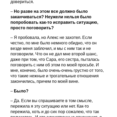
довериться.
–
Но разве на этом все должно было
заканчиваться? Неужели нельзя было
попробовать как-то исправить ситуацию,
просто поговорить?
– Я пробовала, но Алекс не захотел. Если
честно, по мне было немного обидно, что он
везде меня заблочил, и мы с ним так и не
поговорили. Что он не дал мне второй шанс,
даже при том, что Сара, его сестра, пыталась
поговорить с ним об этом по моей просьбе. И
мне, конечно, было очень-очень грустно от того,
что такие нежные и трогательные отношения
закончились, причем по моей вине.
–
Было?
– Да. Если вы спрашиваете в том смысле,
пережила я эту ситуацию или нет. Как-то
пережила, хоть и до сих пор сожалею, что так