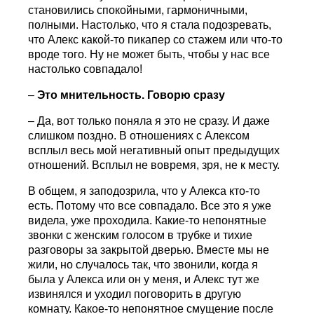
становились спокойными, гармоничными,
полными. Настолько, что я стала подозревать,
что Алекс какой-то пикапер со стажем или что-то
вроде того. Ну не может быть, чтобы у нас все
настолько совпадало!
–
Это мнительность. Говорю сразу
– Да, вот только поняла я это не сразу. И даже
слишком поздно. В отношениях с Алексом
всплыл весь мой негативный опыт предыдущих
отношений. Всплыл не вовремя, зря, не к месту.
В общем, я заподозрила, что у Алекса кто-то
есть. Потому что все совпадало. Все это я уже
видела, уже проходила. Какие-то непонятные
звонки с женским голосом в трубке и тихие
разговоры за закрытой дверью. Вместе мы не
жили, но случалось так, что звонили, когда я
была у Алекса или он у меня, и Алекс тут же
извинялся и уходил поговорить в другую
комнату. Какое-то непонятное смущение после