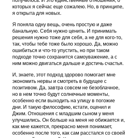
получилось. И это единственные отношения, о
которых я сейчас еще сожалею. Но, в принципе,
я открыта для новых.
Я поняла одну вещь, очень простую и даже
банальную. Себя нужно ценить. И принимать
решения нужно тоже для себя, а не для кого-то,
так, чтобы тебе тоже было хорошо. Да, можно
ошибиться и что-то упустить, но при таком
подходе точно сохранится самоуважение, а с
ним можно двигаться дальше и достичь счастья.
И, знаете, этот подход здорово помогает мне
экономить нервы и смотреть в будущее с
позитивом. Да, завтра совсем не безоблачное,
но в нем точно будут солнечные моменты,
особенно если выходить на улицу в погожие
дни. И такую философию, кстати, оценил и
Джим. Отношения с младшим сыном у меня
улучшились. Он больше на меня не обижается и,
как мне кажется, прекрасно меня понимает,
особенно после того, как сам расстался со своей