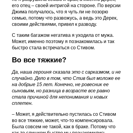
его отец – своей интригой на стороне. По версии
Джима получалось, что я чуть ли не позорю
семью, потому что развожусь, а ведь это Дерек,
своими действиями, привел к разводу.
С таким багажом негатива я уходила от мужа.
Может, именно поэтому я познакомилась и так
быстро стала встречаться со Стивом.
Во все тяжкие?
Да, наша героиня сказала это с сарказмом, и не
случайно. Дело в том, что Стив был моложе ее
на добрые 15 лет. Конечно, не ровесник ее
сыновьям, но разница в возрасте все равно
стала причиной для непонимания и новых
сплетен.
– Может, я действительно пустилась со Стивом
во все тяжкие, может, что-то компенсировала.
Была совсем не такой, как в браке. Потому что
как-то слишком быстро мы познакомились,