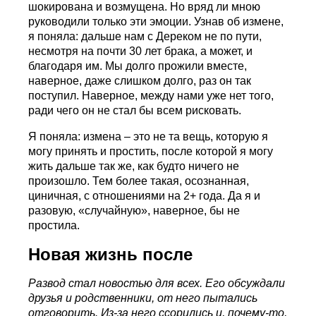
шокирована и возмущена. Но вряд ли мною
руководили только эти эмоции. Узнав об измене,
я поняла: дальше нам с Дереком не по пути,
несмотря на почти 30 лет брака, а может, и
благодаря им. Мы долго прожили вместе,
наверное, даже слишком долго, раз он так
поступил. Наверное, между нами уже нет того,
ради чего он не стал бы всем рисковать.
Я поняла: измена – это не та вещь, которую я
могу принять и простить, после которой я могу
жить дальше так же, как будто ничего не
произошло. Тем более такая, осознанная,
циничная, с отношениями на 2+ года. Да я и
разовую, «случайную», наверное, бы не
простила.
Новая жизнь после
Развод стал новостью для всех. Его обсуждали
друзья и родственники, от него пытались
отговорить. Из-за него ссорились и, почему-то,