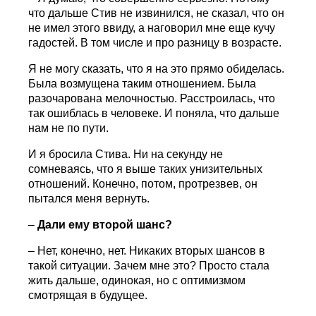
что дальше Стив не извинился, не сказал, что он
не имел этого ввиду, а наговорил мне еще кучу
гадостей. В том числе и про разницу в возрасте.
Я не могу сказать, что я на это прямо обиделась.
Была возмущена таким отношением. Была
разочарована мелочностью. Расстроилась, что
так ошиблась в человеке. И поняла, что дальше
нам не по пути.
И я бросила Стива. Ни на секунду не
сомневаясь, что я выше таких унизительных
отношений. Конечно, потом, протрезвев, он
пытался меня вернуть.
–
Дали ему второй шанс?
– Нет, конечно, нет. Никаких вторых шансов в
такой ситуации. Зачем мне это? Просто стала
жить дальше, одинокая, но с оптимизмом
смотрящая в будущее.