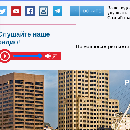
Ваша подд
улучшать 
Спасибо за
Слушайте наше
радио!
По вопросам рекламы 
Р