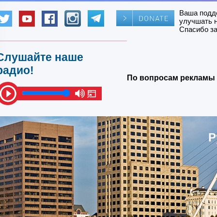
Ваша подд
улучшать 
Спасибо за
Слушайте наше
радио!
По вопросам рекламы 
Р