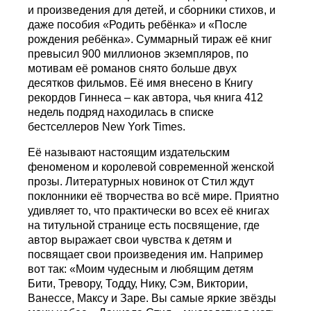
и произведения для детей, и сборники стихов, и
даже пособия «Родить ребёнка» и «После
рождения ребёнка». Суммарный тираж её книг
превысил 900 миллионов экземпляров, по
мотивам её романов снято больше двух
десятков фильмов. Её имя внесено в Книгу
рекордов Гиннеса – как автора, чья книга 412
недель подряд находилась в списке
бестселлеров New York Times.
Её называют настоящим издательским
феноменом и королевой современной женской
прозы. Литературных новинок от Стил ждут
поклонники её творчества во всё мире. Приятно
удивляет то, что практически во всех её книгах
на титульной странице есть посвящение, где
автор выражает свои чувства к детям и
посвящает свои произведения им. Например
вот так: «Моим чудесным и любящим детям
Бити, Тревору, Тодду, Нику, Сэм, Виктории,
Ванессе, Максу и Заре. Вы самые яркие звёзды