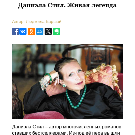
Даниэла Стил. Живая легенда
Автор: Людмила Баршай
Даниэла Стил – автор многочисленных романов,
ставших бестселлерами. Из-под её пера вышли