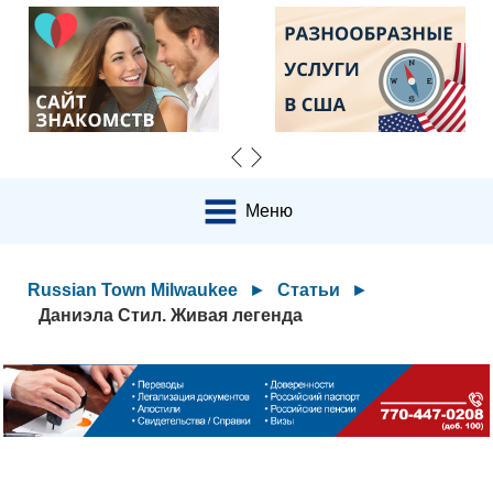
Меню
Russian Town Milwaukee
►
Статьи
►
Даниэла Стил. Живая легенда