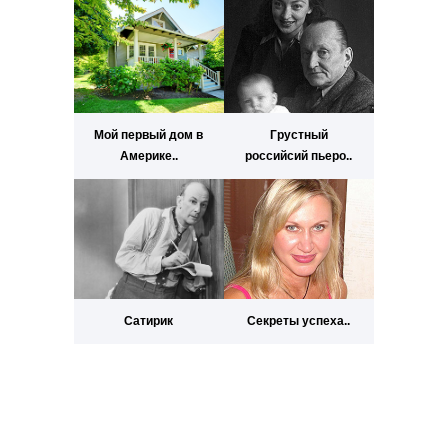
Мой первый дом в
Грустный
Америке..
российсий пьеро..
Сатирик
Секреты успеха..