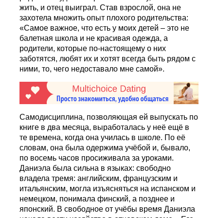
жить, и отец выиграл. Став взрослой, она не
захотела множить опыт плохого родительства:
«Самое важное, что есть у моих детей – это не
балетная школа и не красивая одежда, а
родители, которые по-настоящему о них
заботятся, любят их и хотят всегда быть рядом с
ними, то, чего недоставало мне самой».
Самодисциплина, позволяющая ей выпускать по
книге в два месяца, выработалась у неё ещё в
те времена, когда она училась в школе. По её
словам, она была одержима учёбой и, бывало,
по восемь часов просиживала за уроками.
Даниэла была сильна в языках: свободно
владела тремя: английским, французским и
итальянским, могла изъясняться на испанском и
немецком, понимала финский, а позднее и
японский. В свободное от учёбы время Даниэла