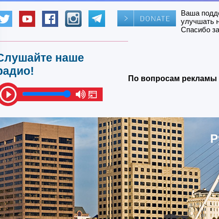
Ваша подд
улучшать 
Спасибо за
Слушайте наше
радио!
По вопросам рекламы 
Р