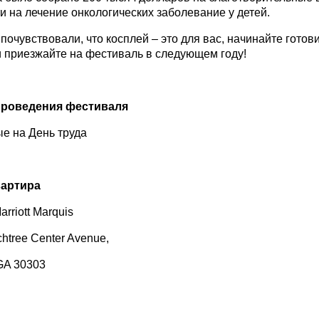
и на лечение онкологических заболевание у детей.
почувствовали, что косплей – это для вас, начинайте готов
и приезжайте на фестиваль в следующем году!
проведения фестиваля
е на День труда
вартира
arriott Marquis
htree Center Avenue,
 GA 30303