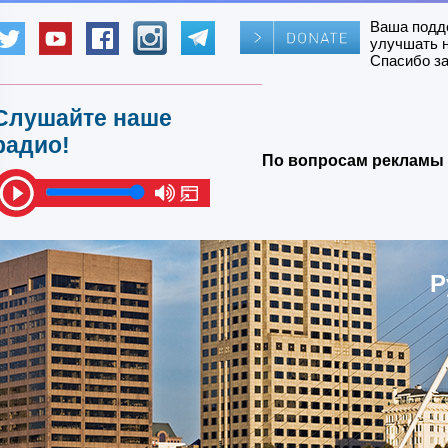
Ваша подд
улучшать 
Спасибо за
Слушайте наше
радио!
По вопросам рекламы 
Р