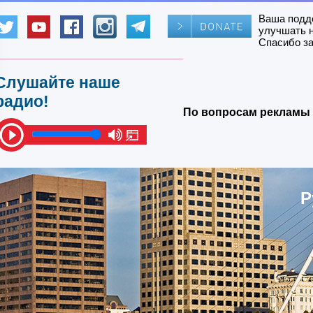
Ваша подд
улучшать 
Спасибо за
Слушайте наше
радио!
По вопросам рекламы 
Р