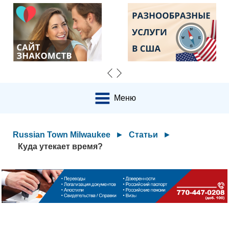
Меню
Russian Town Milwaukee
►
Статьи
►
Куда утекает время?