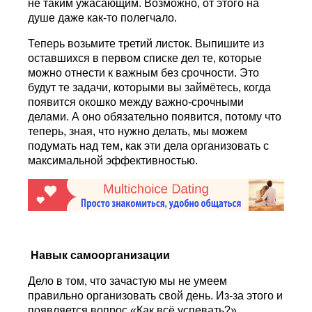
не таким ужасающим. Возможно, от этого на
душе даже как-то полегчало.
Теперь возьмите третий листок. Выпишите из
оставшихся в первом списке дел те, которые
можно отнести к важным без срочности. Это
будут те задачи, которыми вы займётесь, когда
появится окошко между важно-срочными
делами. А оно обязательно появится, потому что
теперь, зная, что нужно делать, мы можем
подумать над тем, как эти дела организовать с
максимальной эффективностью.
Навык самоорганизации
Дело в том, что зачастую мы не умеем
правильно организовать свой день. Из-за этого и
появляется вопрос «Как всё успевать?».