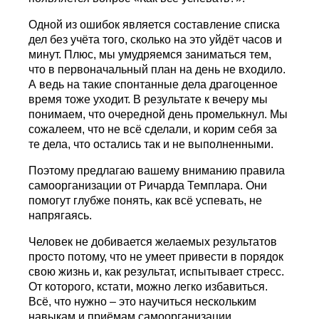
Одной из ошибок является составление списка
дел без учёта того, сколько на это уйдёт часов и
минут. Плюс, мы умудряемся заниматься тем,
что в первоначальный план на день не входило.
А ведь на такие спонтанные дела драгоценное
время тоже уходит. В результате к вечеру мы
понимаем, что очередной день промелькнул. Мы
сожалеем, что не всё сделали, и корим себя за
те дела, что остались так и не выполненными.
Поэтому предлагаю вашему вниманию правила
самоорганизации от Ричарда Темплара. Они
помогут глубже понять, как всё успевать, не
напрягаясь.
Человек не добивается желаемых результатов
просто потому, что не умеет привести в порядок
свою жизнь и, как результат, испытывает стресс.
От которого, кстати, можно легко избавиться.
Всё, что нужно – это научиться нескольким
навыкам и приёмам самоорганизации.