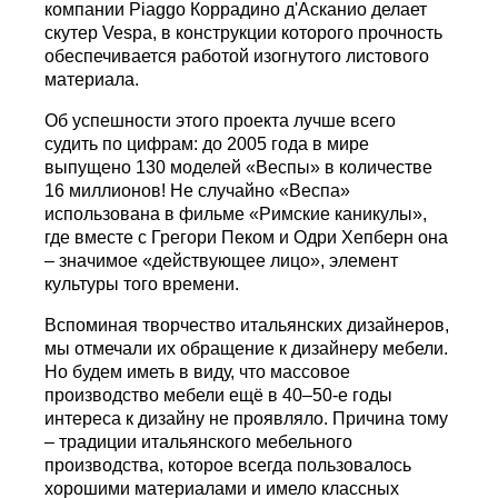
компании Piaggo Коррадино д'Асканио делает
скутер Vespa, в конструкции которого прочность
обеспечивается работой изогнутого листового
материала.
Об успешности этого проекта лучше всего
судить по цифрам: до 2005 года в мире
выпущено 130 моделей «Веспы» в количестве
16 миллионов! Не случайно «Веспа»
использована в фильме «Римские каникулы»,
где вместе с Грегори Пеком и Одри Хепберн она
– значимое «действующее лицо», элемент
культуры того времени.
Вспоминая творчество итальянских дизайнеров,
мы отмечали их обращение к дизайнеру мебели.
Но будем иметь в виду, что массовое
производство мебели ещё в 40–50-е годы
интереса к дизайну не проявляло. Причина тому
– традиции итальянского мебельного
производства, которое всегда пользовалось
хорошими материалами и имело классных