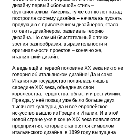
дизайну первый «большой» стиль –
функционализм. Америка ту же сотню лет назад
построила систему дизайна – начала выпускать
продукцию с привлечением дизайнеров, стала
готовить дизайнеров, развивать теорию
дизайна. Но самый блистательный с точки
зрения разнообразия, выразительности и
оригинальности проектов – конечно же,
итальянский дизайн.
А ведь ещё в первой половине ХХ века никто не
говорил об итальянском дизайне! Да и сама
Италия как государство появилась лишь в
середине XIX века, объединив свои
королевства, герцогства, области и республики.
Правда, у неё позади уже было больше двух
тысяч лет культуры, да и всё европейское
искусство вышло из Греции и Италии. И в этой
новой стране уже в конце XIX века появляются
предприятия, которые становятся символом
итальянского дизайна: в 1899 году выпущена