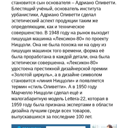
становится сын основателя – Адриано Оливетти.
Блестящий учёный, основатель института
урбанистики, Адриано Оливетти сделал
эстетический аспект продукции таким же
определяющим, как и техническое
совершенство. В 1948 году на рынок выходит
пишущая машинка «Лексикон-80» по проекту
Ниццоли. Она не была похожа ни на одну из
пишущих машинок того времени, форма её
была проработана в каждой детали, она была
эстетически совершенна. «Лексикон-80»
удостоена престижной дизайнерской премии
«Золотой циркуль», а в дизайне символом
становится «линия Ниццоли» и появляется
термин «стиль Оливетти». А в 1950 году
Марчелло Ниццоли сделал ещё и
малогабаритную модель Lettera-22, которая в
1959 году была признана экспертами в области
дизайна лучшим среди всех товаров,
выпускавшихся за последние 100 лет.