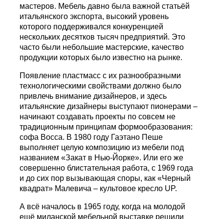
мастеров. Мебель давно была важной статьёй
итальянского экспорта, высокий уровень
которого поддерживался конкуренцией
нескольких десятков тысяч предприятий. Это
часто были небольшие мастерские, качество
продукции которых было известно на рынке.
Появление пластмасс с их разнообразными
технологическими свойствами должно было
привлечь внимание дизайнеров, и здесь
итальянские дизайнеры выступают пионерами –
начинают создавать проекты по совсем не
традиционным принципам формообразования:
софа Bocca. В 1980 году Гаэтано Пеше
выполняет целую композицию из мебели под
названием «Закат в Нью-Йорке». Или его же
совершенно блистательная работа, с 1969 года
и до сих пор вызывающая споры, как «Черный
квадрат» Малевича – культовое кресло UP.
А всё началось в 1965 году, когда на молодой
ещё миланской мебельной выставке решили