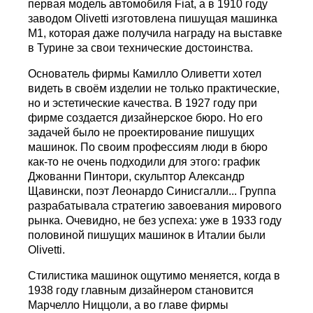
первая модель автомобиля Fiat, а в 1910 году
заводом Olivetti изготовлена пишущая машинка
М1, которая даже получила награду на выставке
в Турине за свои технические достоинства.
Основатель фирмы Камилло Оливетти хотел
видеть в своём изделии не только практические,
но и эстетические качества. В 1927 году при
фирме создается дизайнерское бюро. Но его
задачей было не проектирование пишущих
машинок. По своим профессиям люди в бюро
как-то не очень подходили для этого: график
Джованни Пинтори, скульптор Александр
Щавински, поэт Леонардо Синисгалли... Группа
разрабатывала стратегию завоевания мирового
рынка. Очевидно, не без успеха: уже в 1933 году
половиной пишущих машинок в Италии были
Olivetti.
Стилистика машинок ощутимо меняется, когда в
1938 году главным дизайнером становится
Марчелло Ниццоли, а во главе фирмы