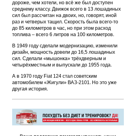
дороже, чем хотели, но всё же был доступен
среднему классу. Движок всего в 13 лошадиных
сил был рассчитан на двоих, но, говорят, иной
раз и четверых тащил. Скорость была всего-то
до 85 километров в час, но при этом расход
топлива – всего 6 литров на 100 километров.
В 1949 году сделали модернизацию, изменили
дизайн, мощность довели до 16,5 лошадиных
сил. Сделали «мышонка» трёхдверным и
четырёхместным и выпускали до 1955 года.
А в 1970 году Fiat 124 стал советским
автомобилем «Жигули» ВАЗ-2101. Но это уже
другая история.