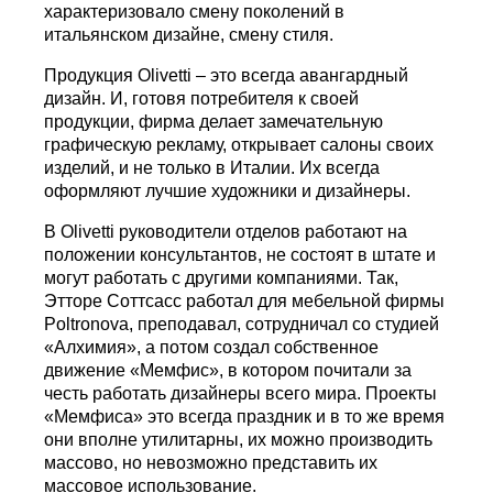
характеризовало смену поколений в
итальянском дизайне, смену стиля.
Продукция Olivetti – это всегда авангардный
дизайн. И, готовя потребителя к своей
продукции, фирма делает замечательную
графическую рекламу, открывает салоны своих
изделий, и не только в Италии. Их всегда
оформляют лучшие художники и дизайнеры.
В Olivetti руководители отделов работают на
положении консультантов, не состоят в штате и
могут работать с другими компаниями. Так,
Этторе Соттсасс работал для мебельной фирмы
Poltronova, преподавал, сотрудничал со студией
«Алхимия», а потом создал собственное
движение «Мемфис», в котором почитали за
честь работать дизайнеры всего мира. Проекты
«Мемфиса» это всегда праздник и в то же время
они вполне утилитарны, их можно производить
массово, но невозможно представить их
массовое использование.