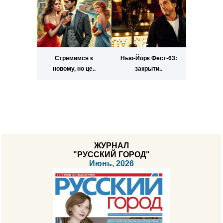
Стремимся к
Нью-Йорк Фест-63:
новому, но це..
закрыти..
ЖУРНАЛ
"РУССКИЙ ГОРОД"
Июнь, 2026