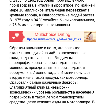
С 1953 по 1962 год объём промышленного
производства в Италии вырос втрое, по крайней
мере 10 миллионов итальянцев переезжает в
крупные города, а благосостояние людей растёт.
В 1975 году в 94 % хозяйств были холодильники,
а 76 % имели стиральные машины.
Обратим внимание и на то, что развитие
итальянского дизайна идёт в послевоенные
годы, когда оказалось необходимым
перепрофилировать производственные
мощности, прежде занятые производством
вооружения. Именно тогда в Италии получает
вторую жизнь такой продукт, как мотороллер.
Сработали самые различные факторы:
благоприятный климат, невысокий
экономический уровень большинства населения,
потребность в таком легком транспортном
средстве, даже условия езды на мотороллере. В