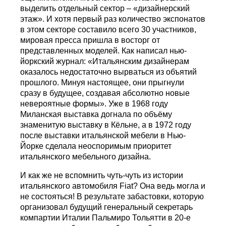
выделить отдельный сектор – «дизайнерский
этаж». И хотя первый раз количество экспонатов
в этом секторе составило всего 30 участников,
мировая пресса пришла в восторг от
представленных моделей. Как написал нью-
йоркский журнал: «Итальянским дизайнерам
оказалось недостаточно вырваться из объятий
прошлого. Минуя настоящее, они прыгнули
сразу в будущее, создавая абсолютно новые
невероятные формы». Уже в 1968 году
Миланская выставка догнала по объёму
знаменитую выставку в Кёльне, а в 1972 году
после выставки итальянской мебели в Нью-
Йорке сделала неоспоримым приоритет
итальянского мебельного дизайна.
И как же не вспомнить чуть-чуть из истории
итальянского автомобиля Fiat? Она ведь могла и
не состояться! В результате забастовки, которую
организовал будущий генеральный секретарь
компартии Италии Пальмиро Тольятти в 20-е