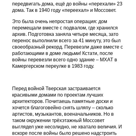
передвигать дома, ещё до войны «перехали» 23
дома. Так в 1940 году «переехал» и Моссовет.
Это была очень непростая операция: дом
перемещали вместе с подвалом, где хранился
архив. Подготовка заняла четыре месяца, зато
перенос выполнили всего за 41 минуту, это был
своеобразный рекорд. Перевезли даже вместе с
работающими в доме людьми! Кстати, после
войны перевезли всего одно здание – МХАТ в
Камергерском переулке в 1983 году.
Перед войной Тверская застраивается
красивыми домами по проектам лучших
архитекторов. Почитаешь памятные доски и
хочется благоговейно снять шляпу – сколько
артистов, музыкантов, военачальников. Но в
таком окружении трёхэтажный Моссовет
выглядел уже несолидно, не хватало величия. И
вскоре после войны было решено надстроить