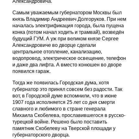
Александровича.
Самым уважаемым губернатором Москвы был
князь Владимир Андреевич Долгоруков. При нем
началась электрификация города, была пущена
конка (потом начал ходить и трамвай), возведён
будущий ГУМ. А уж при великом князе Сергее
Александровиче во дворце сделали
центральное отопление, канализацию,
водопровод, электрическое освещение, телефон
и даже два лифта. А вместо конюшен во дворе
появился гараж.
Тогда же появилась Городская дума, хотя
губернатор это принял совсем без радости. Так
вот, в Городской думе вспомнили, что в июне
1907 года исполняется 25 лет со дня смерти
славного и любимого в стране генерала
Михаила Скобелева, прославившегося в русско-
турецкой войне. Решено было поставить
памятник Скобелеву на Тверской площади у
губернаторского дворца.