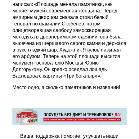
написал: «Площадь меняла памятники, как
меняет мужей современная женщина. Перед
ампирным дворцом сначала стоял белый
генерал по фамилии Скобелев; потом
олицетворявшая свободу замоскворецкая
молодуха в древнеримском одеянии; она была
высечена из шершавого серого камня и держала
в руке гладкий шар. Художник Якулов называл
его арбузом. Теперь на этой площади высится
монумент основателю Москвы Юрию
Долгорукому. Он крепко оседлал лошадь
Васнецова с картины «Три богатыря».
Место одно, а сколько памятников и названий!
Ваша поддержка помогает улучшать наши