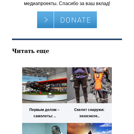
медиапроекты. Спасибо за ваш вклад!
Читать еще
Первым делом –
Скелет снаружи:
самолеты: ..
экзоскеле..