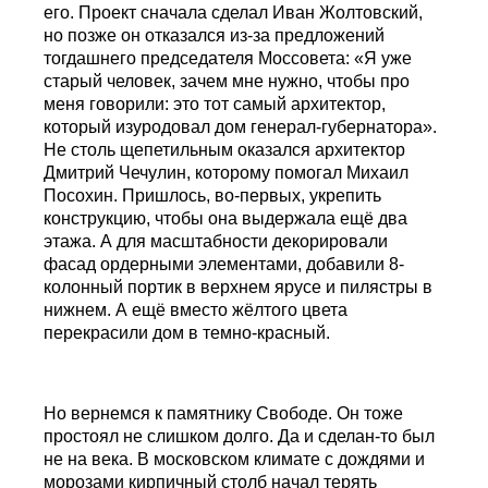
его. Проект сначала сделал Иван Жолтовский,
но позже он отказался из-за предложений
тогдашнего председателя Моссовета: «Я уже
старый человек, зачем мне нужно, чтобы про
меня говорили: это тот самый архитектор,
который изуродовал дом генерал-губернатора».
Не столь щепетильным оказался архитектор
Дмитрий Чечулин, которому помогал Михаил
Посохин. Пришлось, во-первых, укрепить
конструкцию, чтобы она выдержала ещё два
этажа. А для масштабности декорировали
фасад ордерными элементами, добавили 8-
колонный портик в верхнем ярусе и пилястры в
нижнем. А ещё вместо жёлтого цвета
перекрасили дом в темно-красный.
Но вернемся к памятнику Свободе. Он тоже
простоял не слишком долго. Да и сделан-то был
не на века. В московском климате с дождями и
морозами кирпичный столб начал терять