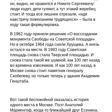
он, видно, не нравился и Никите Сергеевичу:
люди ходят, дети гуляют, а тут этакий жеребец
стоит. И тогда всё лишнее отрезали, «идя
навстречу пожеланиям трудящихся» – была в
ходу такая формулировка.
В 1962 году приняли решение «О воссоздании
монумента Свободы на Советской площади».
Но в октябре 1964 года сняли Хрущева. А князь
остался на месте. В 1993 году Советская
площадь снова стала Тверской площадью. И
снова стала такой же шумной, как 100 лет назад
во времена извозчиков. И как 100 лет назад, в
Москве снова стоит памятник генералу
Скобелеву, но только теперь у здания Академии
Генштаба.
Вот такой беспокойной оказалась история
одного места в Москве. Поэт Анатолий
Мариенгоф, когда-то ближайший друг Есенина,