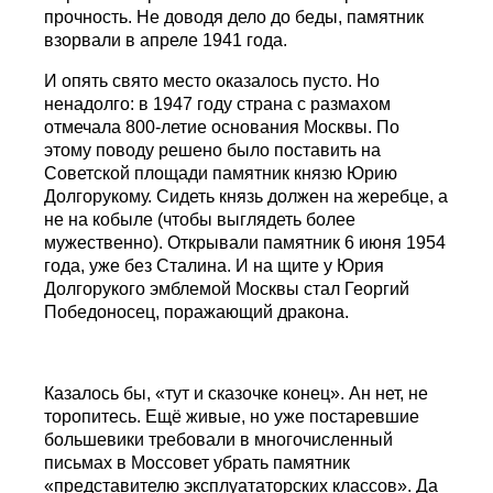
прочность. Не доводя дело до беды, памятник
взорвали в апреле 1941 года.
И опять свято место оказалось пусто. Но
ненадолго: в 1947 году страна с размахом
отмечала 800-летие основания Москвы. По
этому поводу решено было поставить на
Советской площади памятник князю Юрию
Долгорукому. Сидеть князь должен на жеребце, а
не на кобыле (чтобы выглядеть более
мужественно). Открывали памятник 6 июня 1954
года, уже без Сталина. И на щите у Юрия
Долгорукого эмблемой Москвы стал Георгий
Победоносец, поражающий дракона.
Казалось бы, «тут и сказочке конец». Ан нет, не
торопитесь. Ещё живые, но уже постаревшие
большевики требовали в многочисленный
письмах в Моссовет убрать памятник
«представителю эксплуататорских классов». Да