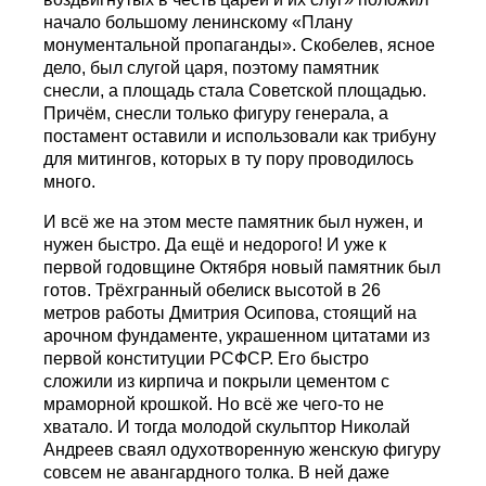
начало большому ленинскому «Плану
монументальной пропаганды». Скобелев, ясное
дело, был слугой царя, поэтому памятник
снесли, а площадь стала Советской площадью.
Причём, снесли только фигуру генерала, а
постамент оставили и использовали как трибуну
для митингов, которых в ту пору проводилось
много.
И всё же на этом месте памятник был нужен, и
нужен быстро. Да ещё и недорого! И уже к
первой годовщине Октября новый памятник был
готов. Трёхгранный обелиск высотой в 26
метров работы Дмитрия Осипова, стоящий на
арочном фундаменте, украшенном цитатами из
первой конституции РСФСР. Его быстро
сложили из кирпича и покрыли цементом с
мраморной крошкой. Но всё же чего-то не
хватало. И тогда молодой скульптор Николай
Андреев сваял одухотворенную женскую фигуру
совсем не авангардного толка. В ней даже