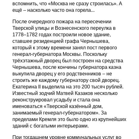
вспомнить, что «Москва не сразу строилась». А
ещё – насколько часто она горела...
После очередного пожара на пересечении
Тверской улицы и Вознесенского переулка в
1778–1782 годах построили новое здание,
ставшее резиденцией графа Чернышева,
который к этому времени занял пост первого
генерал-губернатора Москвы. Поскольку
трёхэтажный дворец был построен на средства
Чернышева, после кончины губернатора казна
выкупила дворец у его родственников – не
строить же каждому губернатору свой дворец.
Екатерина II выделила на это 200 тысяч рублей.
Известный зодчий Матвей Казаков несколько
реконструировал усадьбу и стала она
именоваться «Тверской казённый дом,
занимаемый генерал-губернатором». За
пределами Кремля это было одно из крупнейших
зданий с богатыми интерьерами.
При тогдашнем уровне коммунальных услуг во