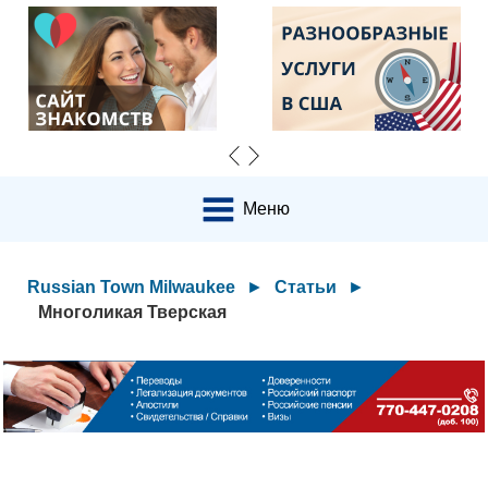
Меню
Russian Town Milwaukee
►
Статьи
►
Многоликая Тверская