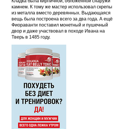
Кладка была кирпичной, обложенной снаружи
камнем. К тому же мастер использовал скрепы
из металла вместо деревянных. Выдающаяся
вещь была построена всего за два года. А ещё
Фиораванти поставил монетный и пушечный
двор и даже участвовал в походе Ивана на
Тверь в 1485 году.