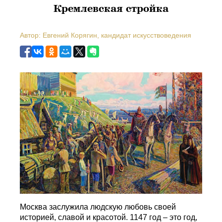
Кремлевская стройка
Автор: Евгений Корягин, кандидат искусствоведения
Москва заслужила людскую любовь своей
историей, славой и красотой. 1147 год – это год,