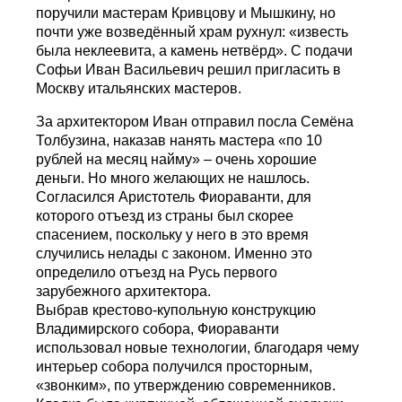
поручили мастерам Кривцову и Мышкину, но
почти уже возведённый храм рухнул: «известь
была неклеевита, а камень нетвёрд». С подачи
Софьи Иван Васильевич решил пригласить в
Москву итальянских мастеров.
За архитектором Иван отправил посла Семёна
Толбузина, наказав нанять мастера «по 10
рублей на месяц найму» – очень хорошие
деньги. Но много желающих не нашлось.
Согласился Аристотель Фиораванти, для
которого отъезд из страны был скорее
спасением, поскольку у него в это время
случились нелады с законом. Именно это
определило отъезд на Русь первого
зарубежного архитектора.
Выбрав крестово-купольную конструкцию
Владимирского собора, Фиораванти
использовал новые технологии, благодаря чему
интерьер собора получился просторным,
«звонким», по утверждению современников.