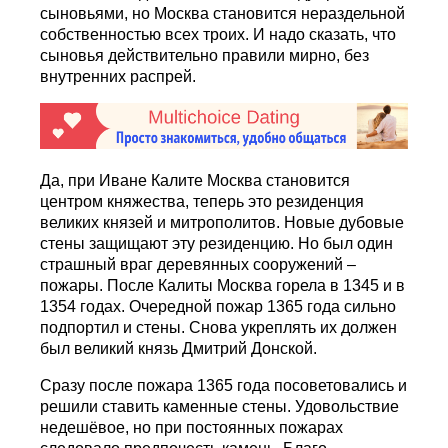
сыновьями, но Москва становится нераздельной
собственностью всех троих. И надо сказать, что
сыновья действительно правили мирно, без
внутренних распрей.
Да, при Иване Калите Москва становится
центром княжества, теперь это резиденция
великих князей и митрополитов. Новые дубовые
стены защищают эту резиденцию. Но был один
страшный враг деревянных сооружений –
пожары. После Калиты Москва горела в 1345 и в
1354 годах. Очередной пожар 1365 года сильно
подпортил и стены. Снова укреплять их должен
был великий князь Дмитрий Донской.
Сразу после пожара 1365 года посоветовались и
решили ставить каменные стены. Удовольствие
недешёвое, но при постоянных пожарах