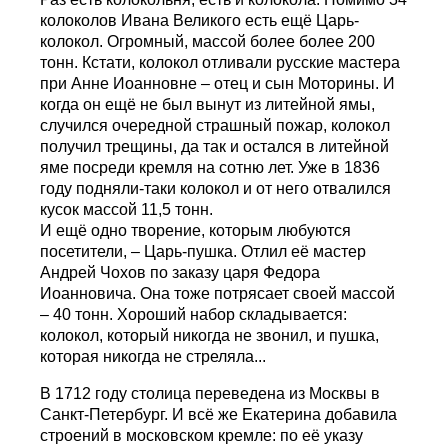
колоколов Ивана Великого есть ещё Царь-
колокол. Огромный, массой более более 200
тонн. Кстати, колокол отливали русские мастера
при Анне Иоанновне – отец и сын Моторины. И
когда он ещё не был вынут из литейной ямы,
случился очередной страшный пожар, колокол
получил трещины, да так и остался в литейной
яме посреди кремля на сотню лет. Уже в 1836
году подняли-таки колокол и от него отвалился
кусок массой 11,5 тонн.
И ещё одно творение, которым любуются
посетители, – Царь-пушка. Отлил её мастер
Андрей Чохов по заказу царя Федора
Иоанновича. Она тоже потрясает своей массой
– 40 тонн. Хороший набор складывается:
колокол, который никогда не звонил, и пушка,
которая никогда не стреляла...
В 1712 году столица переведена из Москвы в
Санкт-Петербург. И всё же Екатерина добавила
строений в московском кремле: по её указу