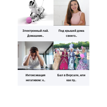
Электронный лай.
Под крышей дома
Домашние..
своего..
Интоксикация
Бал в Версале, или
негативом: к..
как пу..