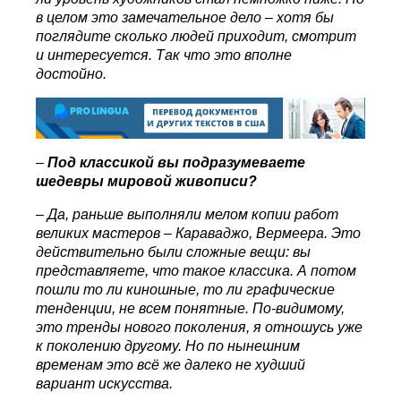
в целом это замечательное дело – хотя бы
поглядите сколько людей приходит, смотрит
и интересуется. Так что это вполне
достойно.
–
Под классикой вы подразумеваете
шедевры мировой живописи?
–
Да, раньше выполняли мелом копии работ
великих мастеров – Караваджо, Вермеера. Это
действительно были сложные вещи: вы
представляете, что такое классика. А потом
пошли то ли киношные, то ли графические
тенденции, не всем понятные. По-видимому,
это тренды нового поколения, я отношусь уже
к поколению другому.
Но по нынешним
временам это всё же далеко не худший
вариант искусства.