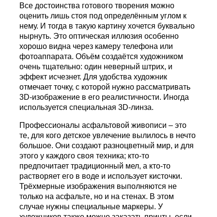
Все достоинства готового творения можно
оценить лишь стоя под определённым углом к
нему. И тогда в такую картину хочется буквально
нырнуть. Это оптическая иллюзия особенно
хорошо видна через камеру телефона или
фотоаппарата. Объём создаётся художником
очень тщательно: один неверный штрих, и
эффект исчезнет. Для удобства художник
отмечает точку, с которой нужно рассматривать
3D-изображение в его реалистичности. Иногда
используется специальная 3D-линза.
Профессионалы асфальтовой живописи – это
те, для кого детское увлечение вылилось в нечто
большое. Они создают разноцветный мир, и для
этого у каждого своя техника; кто-то
предпочитает традиционный мел, а кто-то
растворяет его в воде и использует кисточки.
Трёхмерные изображения выполняются не
только на асфальте, но и на стенах. В этом
случае нужны специальные маркеры. У
художников также можно заказать принты, если