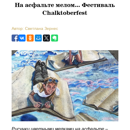
На асфальте мелом... Фестиваль
Chalktoberfest
Автор: Светлана Зернес
Рисунки цветными мелками на асфальте –