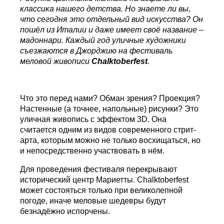
классика нашего детства. Но знаете ли вы,
что сегодня это отдельный вид искусства? Он
пошёл из Италии и даже имеет своё название –
мадоннари. Каждый год уличные художники
съезжаются в Джорджию на фестиваль
меловой живописи
Chalktoberfest
.
Что это перед нами? Обман зрения? Проекция?
Настенные (а точнее, напольные) рисунки?
Это
уличная живопись с эффектом 3D. Она
считается одним из видов современного стрит-
арта, которым можно не только восхищаться, но
и непосредственно участвовать в нём.
Для проведения фестиваля перекрывают
исторический центр Мариетты. Chalktoberfest
может состояться только при великолепной
погоде, иначе меловые шедевры будут
безнадёжно испорчены.