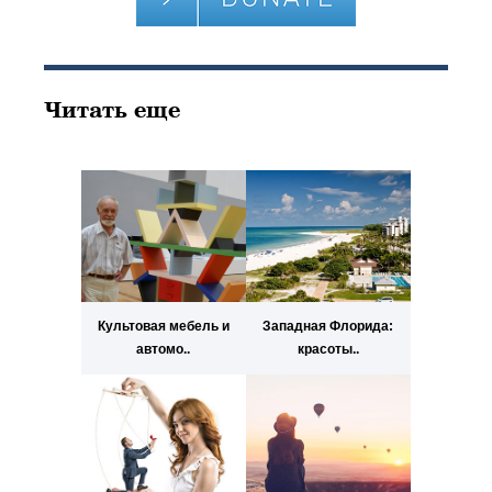
Читать еще
Культовая мебель и
Западная Флорида:
автомо..
красоты..