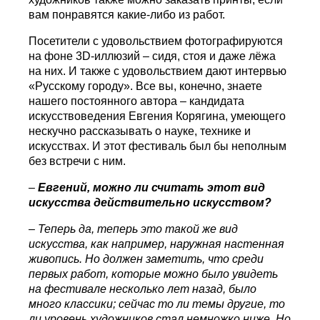
вам понравятся какие-либо из работ.
Посетители с удовольствием фотографируются
на фоне 3D-иллюзий – сидя, стоя и даже лёжа
на них. И также с удовольствием дают интервью
«Русскому городу». Все вы, конечно, знаете
нашего постоянного автора – кандидата
искусствоведения Евгения Корягина, умеющего
нескучно рассказывать о науке, технике и
искусствах. И этот фестиваль был бы неполным
без встречи с ним.
–
Евгений, можно ли считать этот вид
искусства действительно искусством?
–
Теперь да, теперь это такой же вид
искусства, как например, наружная настенная
живопись. Но должен заметить, что среди
первых работ, которые можно было увидеть
на фестивале несколько лет назад, было
много классики; сейчас то ли темы другие, то
ли уровень художников стал немножко ниже. Но