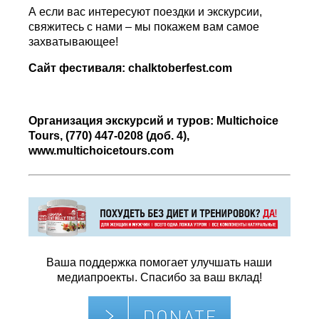
А если вас интересуют поездки и экскурсии,
свяжитесь с нами – мы покажем вам самое
захватывающее!
Сайт фестиваля:
c
halktoberfest.com
Организация экскурсий и туров: Multichoice
Tours, (770) 447-0208 (
доб
. 4),
www.multichoicetours.com
Ваша поддержка помогает улучшать наши
медиапроекты. Спасибо за ваш вклад!