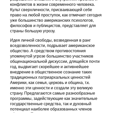
конфликтов в жизни современного человека.
Культ сверхличности, присваивающей себе
право на любой проступок, как отмечает сегодня
уже большинство американских психологов,
философов и публицистов, представляет для
страны большую угрозу.
Идея личной свободы, возведенная в ранг
вседозволенности, подрывает американское
общество. А средством противостояния
упомянутой угрозе большинство участников
общенациональной дискуссии, длящейся почти
год, выдвигает скорейшее и активнейшее
внедрение в общественное сознание таких
традиционных патриархальных ценностей
Америки, как семья, церковь и община, т.к.
именно эти ценности и создали эту великую
страну. Предлагаются самые разнообразные
программы, задействующие как значительные
государственные средства, так и духовный
потенциал наиболее образованных членов