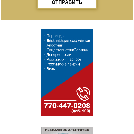
ОТПРАВИТЬ