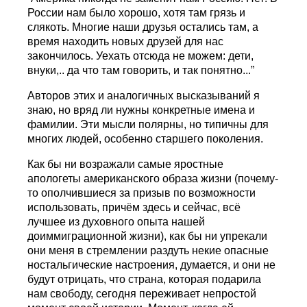
России нам было хорошо, хотя там грязь и
слякоть. Многие наши друзья остались там, а
время находить новых друзей для нас
закончилось. Уехать отсюда не можем: дети,
внуки,.. да что там говорить, и так понятно...”
Авторов этих и аналогичных высказываний я
знаю, но вряд ли нужны конкретные имена и
фамилии. Эти мысли полярны, но типичны для
многих людей, особенно старшего поколения.
Как бы ни возражали самые яростные
апологеты американского образа жизни (почему-
то ополчившиеся за призыв по возможности
использовать, причём здесь и сейчас, всё
лучшее из духовного опыта нашей
доиммиграционной жизни), как бы ни упрекали
они меня в стремлении раздуть некие опасные
ностальгические настроения, думается, и они не
будут отрицать, что страна, которая подарила
нам свободу, сегодня переживает непростой