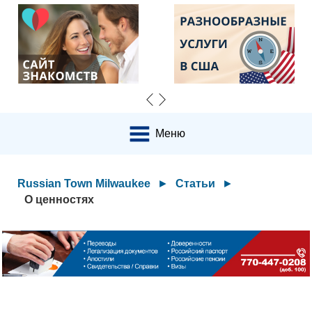
Меню
Russian Town Milwaukee
►
Статьи
►
О ценностях