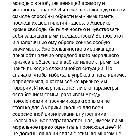
молодых в этой, так ценящей прямоту и
честность, стране? И что же всё-таки в духовном
смысле способны обрести мы - иммигранты
последних десятилетий - здесь, в Америке,
кроме свободы быть личностью и чувствовать
себя защищенными государством? Вопрос этот
и аналогичные ему обрели сейчас особую
значимость. Уже большинство американцев
признаёт наличие определённого морального
кризиса в обществе и всё активнее стремится
найти выход из сложившейся ситуации. Но
сначала, чтобы избежать упрёков в негативизме,
определимся, о каком всё же кризисе мы
говорим. И исчерпываются ли его параметры
ослаблением семьи, разрывом между
поколениями и прочими характерными не
столько для Америки, сколько для всей
современной цивилизации внутренними
болезнями. Как затрагивает он нас, имеем ли мы
моральное право оценивать происходящее? И
не должны ли наши связи с этим, во многом не