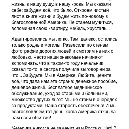
жизнь, в нашу душу, в нашу кровь. Мы сказали
себе: забудем всё, что было. Откроем чистый
лист в книге жизни и будем жить по-новому в
благословенной Америке. Не станем мучиться,
вспоминая свою квартиру, мебель, хрусталь...
Адаптировались мы легко. Там, далеко, остались
только родные могилы. Развесили по стенам
фотографии дорогих людей и смотрим на них с
любовью. Часто наши знакомые начинают
вспоминать, что в таком-то году начальник
сказал то-то, а сестра получила выговор ни за
что... Забудьте! Мы в Америке! Любите, цените
всё, что дала нам эта страна: денежное пособие,
дешёвое жильё, бесплатное медицинское
обслуживание, уход за старыми и больными,
множество других льгот. Мы не стоим в очередях
за продуктами! Наша старость обеспечена! И мы
благословляем тот день, когда Америка открыла
нам свои объятия!
“Америка никогда не заменит нам Россию. Нет! В