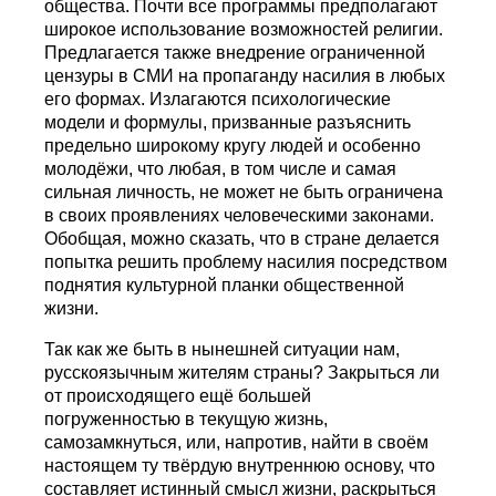
общества. Почти все программы предполагают
широкое использование возможностей религии.
Предлагается также внедрение ограниченной
цензуры в СМИ на пропаганду насилия в любых
его формах. Излагаются психологические
модели и формулы, призванные разъяснить
предельно широкому кругу людей и особенно
молодёжи, что любая, в том числе и самая
сильная личность, не может не быть ограничена
в своих проявлениях человеческими законами.
Обобщая, можно сказать, что в стране делается
попытка решить проблему насилия посредством
поднятия культурной планки общественной
жизни.
Так как же быть в нынешней ситуации нам,
русскоязычным жителям страны? Закрыться ли
от происходящего ещё большей
погруженностью в текущую жизнь,
самозамкнуться, или, напротив, найти в своём
настоящем ту твёрдую внутреннюю основу, что
составляет истинный смысл жизни, раскрыться