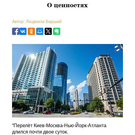
О ценностях
Автор: Людмила Баршай
“Перелёт Киев-Москва-Нью-Йорк-Атланта
длился почти двое суток.