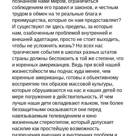
познанном нами миром, ограничиться
соблюдением его правил и законов, и честным
трудом в обмен на те реальные блага и
преимущества, которые он нам предоставляет?
И существуют ли здесь пределы, за которые
нам, озабоченным проблемой внутренней и
внешней адаптации, просто не стоит выходить,
чтобы не усложнять жизнь? Но всех нас
трагические события в школах разных штатов
страны должны беспокоить в той же степени, что
и коренных американцев. Ведь при всей нашей
жизнестойкости мы подчас куда менее, чем
коренные американцы, готовы к объективному
восприятию тех образов массовой культуры,
которые обрушиваются на нас и наших детей по
мере погружения в действительность. И чем
лучше наши дети овладевают языком, тем более
беззащитными оказываются они перед
навязываемым телевидением и кино
жизненным стереотипом, который допускает
насилие как простейшую возможность
разрешения внешних и внутренних проблем и