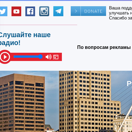
Ваша подд
улучшать 
Спасибо за
Слушайте наше
радио!
По вопросам рекламы 
Р