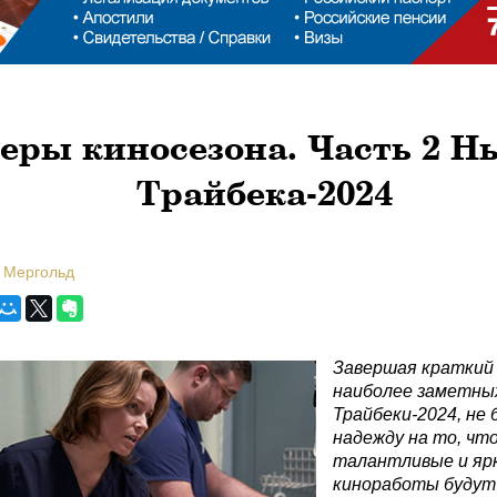
еры киносезона. Часть 2 Н
Трайбека-2024
 Мергольд
Завершая краткий 
наиболее заметны
Трайбеки-2024, не
надежду на то, чт
талантливые и яр
киноработы будут