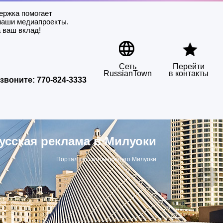
ержка помогает
наши медиапроекты.
 ваш вклад!
Сеть
Перейти
RussianTown
в контакты
звоните:
770-824-3333
усская реклама в Милуоки
Портал русскоговорящего Милуоки
▶