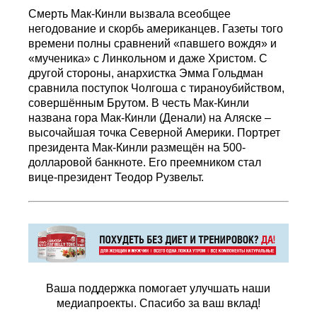
Смерть Мак-Кинли вызвала всеобщее
негодование и скорбь американцев. Газеты того
времени полны сравнений «павшего вождя» и
«мученика» с Линкольном и даже Христом. С
другой стороны, анархистка Эмма Гольдман
сравнила поступок Чолгоша с тираноубийством,
совершённым Брутом. В честь Мак-Кинли
названа гора Мак-Кинли (Денали) на Аляске –
высочайшая точка Северной Америки. Портрет
президента Мак-Кинли размещён на 500-
долларовой банкноте. Его преемником стал
вице-президент Теодор Рузвельт.
Ваша поддержка помогает улучшать наши
медиапроекты. Спасибо за ваш вклад!