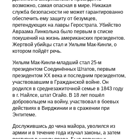
возможно, самая опасная в мире. Никакая
служба безопасности не может гарантированно
обеспечить ему защиту от безумцев,
претендующих на лавры Герострата. Убийство
Авраама Линкольна было первым в списке
покушений на жизнь американских президентов.
Жертвой убийцы стал и Уильям Мак-Кинли, о
котором пойдёт речь.
Уильям Мак-Кинли-младший стал 25-м
президентом Соединённых Штатов, первым
президентом ХХ века и последним президентом,
участвовавшим в Гражданской войне. Он
родился в среднезажиточной семье в 1843 году
в г. Найлсе, штат Огайо. В 18 лет пошёл
добровольцем на войну, участвовал в боевых
действиях в Вирджинии и в сражении при
Энтитеме.
Дослужившись до чина майора, уволился из
армии и в течение года изучал законы, а затем