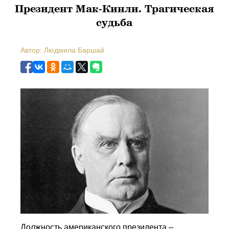
Президент Мак-Кинли. Трагическая
судьба
Автор: Людмила Баршай
Должность американского президента –