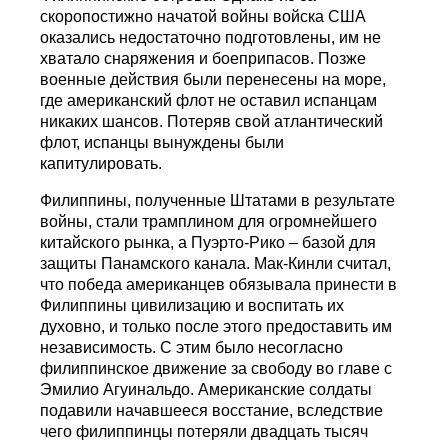
скоропостижно начатой войны войска США
оказались недостаточно подготовлены, им не
хватало снаряжения и боеприпасов. Позже
военные действия были перенесены на море,
где американский флот не оставил испанцам
никаких шансов. Потеряв свой атлантический
флот, испанцы вынуждены были
капитулировать.
Филиппины, полученные Штатами в результате
войны, стали трамплином для огромнейшего
китайского рынка, а Пуэрто-Рико – базой для
защиты Панамского канала. Мак-Кинли считал,
что победа американцев обязывала принести в
Филиппины цивилизацию и воспитать их
духовно, и только после этого предоставить им
независимость. С этим было несогласно
филиппинское движение за свободу во главе с
Эмилио Агуинальдо. Американские солдаты
подавили начавшееся восстание, вследствие
чего филиппинцы потеряли двадцать тысяч