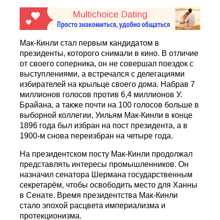
Мак-Кинли стал первым кандидатом в
президенты, которого снимали в кино. В отличие
от своего соперника, он не совершал поездок с
выступлениями, а встречался с делегациями
избирателей на крыльце своего дома. Набрав 7
миллионов голосов против 6,4 миллионов У.
Брайана, а также почти на 100 голосов больше в
выборной коллегии, Уильям Мак-Кинли в конце
1896 года был избран на пост президента, а в
1900-м снова переизбран на четыре года.
На президентском посту Мак-Кинли продолжал
представлять интересы промышленников. Он
назначил сенатора Шермана государственным
секретарём, чтобы освободить место для Ханны
в Сенате. Время президентства Мак-Кинли
стало эпохой расцвета империализма и
протекционизма.