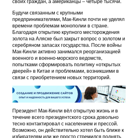
своих граждан, а американцы – четыре тысячи.
Будучи связанным с крупными
предпринимателями, Мак-Кинли почти не уделял
времени проблемам монополии в стране.
Благодаря открытию крупного месторождения
золота на Аляске был закрыт вопрос о золотом и
серебряном запасах государства. После войны
Мак-Кинли активно занимался реорганизацией
военного и военно-морского ведомств,
попытками сформировать политику «открытых
дверей» в Китае и проблемами, возникшими в
связи с приобретением новых территорий.
Президент Мак-Кинли вёл открытую жизнь и в
течение всего президентского срока довольно
тесно контактировал с населением и прессой.
Возможно, он действительно хотел быть ближе к
избирателям или же просто стремился поднять