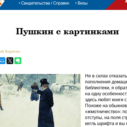
Пушкин с картинками
ий Корягин
Не в силах отказать
пополнения домаш
библиотеки, я обра
на одну особенност
здесь любят книги с
Похоже на обыкно
«жмотничество»: п
отступы, на поля с
кегль шрифта и вы 