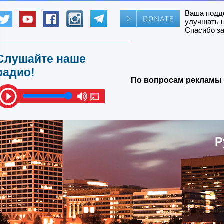
Ваша подд
улучшать 
Спасибо за
Слушайте наше
радио!
По вопросам рекламы 
Р