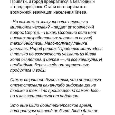
Припяти, и город превратился в безлюдный
«город-призрак». Стали поговаривать о
возможной эвакуации населения Киева.
- Но как можно эвакуировать несколько
миллионов человек?
– задает риторический
вопрос Сергей
. – Никак. Особенно если нет
никаких разработанных планов на случай
таких бедствий. Мало-полмалу паника
улеглась. Народ решил: "Придется жить здесь
и только по возможности уезжать из Киева
хотя бы летом, а детям — на все каникулы. И
необходимо беречь себя от зараженных
продуктов и воды.
Самое страшное было в том, что полностью
отсутствовала какая-либо информация не
только о том, что произошло на самом деле,
но и как защититься от радиации.
Это еще было доинтернетовское время,
литературы никакой не было. Люди даже не