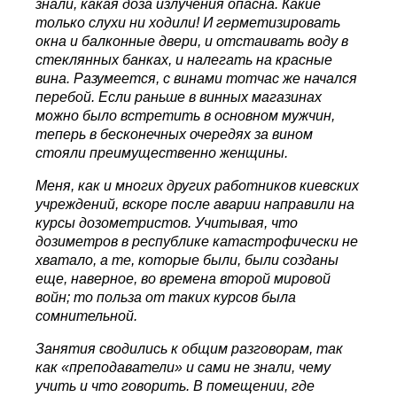
знали, какая доза излучения опасна. Какие
только слухи ни ходили! И герметизировать
окна и балконные двери, и отстаивать воду в
стеклянных банках, и налегать на красные
вина. Разумеется, с винами тотчас же начался
перебой. Если раньше в винных магазинах
можно было встретить в основном мужчин,
теперь в бесконечных очередях за вином
стояли преимущественно женщины.
Меня, как и многих других работников киевских
учреждений, вскоре после аварии направили на
курсы дозометристов. Учитывая, что
дозиметров в республике катастрофически не
хватало, а те, которые были, были созданы
еще, наверное, во времена второй мировой
войн; то польза от таких курсов была
сомнительной.
Занятия сводились к общим разговорам, так
как «преподаватели» и сами не знали, чему
учить и что говорить. В помещении, где