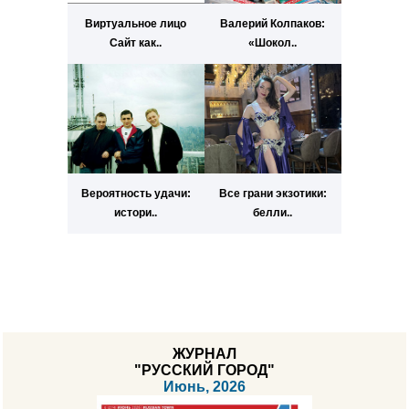
Виртуальное лицо
Валерий Колпаков:
Сайт как..
«Шокол..
Вероятность удачи:
Все грани экзотики:
истори..
белли..
ЖУРНАЛ
"РУССКИЙ ГОРОД"
Июнь, 2026