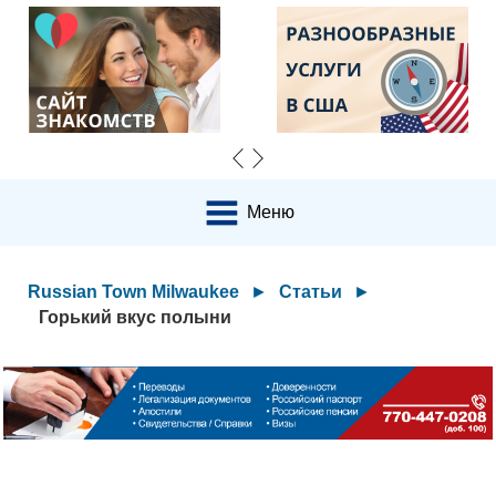
Меню
Russian Town Milwaukee
►
Статьи
►
Горький вкус полыни