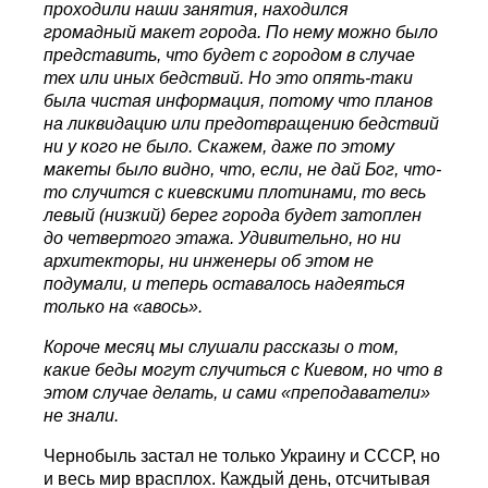
проходили наши занятия, находился
громадный макет города. По нему можно было
представить, что будет с городом в случае
тех или иных бедствий. Но это опять-таки
была чистая информация, потому что планов
на ликвидацию или предотвращению бедствий
ни у кого не было. Скажем, даже по этому
макеты было видно, что, если, не дай Бог, что-
то случится с киевскими плотинами, то весь
левый (низкий) берег города будет затоплен
до четвертого этажа. Удивительно, но ни
архитекторы, ни инженеры об этом не
подумали, и теперь оставалось надеяться
только на «авось».
Короче месяц мы слушали рассказы о том,
какие беды могут случиться с Киевом, но что в
этом случае делать, и сами «преподаватели»
не знали.
Чернобыль застал не только Украину и СССР, но
и весь мир врасплох. Каждый день, отсчитывая