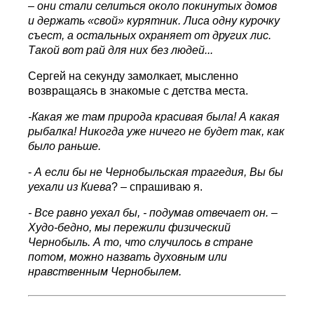
– они стали селиться около покинутых домов
и держать «свой» курятник. Лиса одну курочку
съест, а остальных охраняет от других лис.
Такой вот рай для них без людей...
Сергей на секунду замолкает, мысленно
возвращаясь в знакомые с детства места.
-Какая же там природа красивая была! А какая
рыбалка! Никогда уже ничего не будет так, как
было раньше.
-
А если бы не Чернобыльская трагедия, Вы бы
уехали из Киева
? – спрашиваю я.
- Все равно уехал бы, - подумав отвечает он. –
Худо-бедно, мы пережили физический
Чернобыль. А то, что случилось в стране
потом, можно назвать духовным или
нравственным Чернобылем.