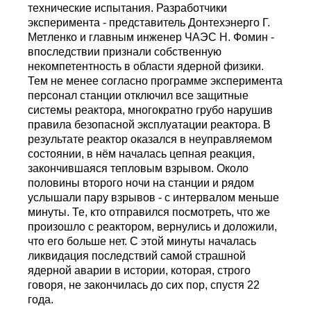
технические испытания. Разработчики
эксперимента - представитель Донтехэнерго Г.
Метленко и главным инженер ЧАЭС Н. Фомин -
впоследствии признали собственную
некомпетентность в области ядерной физики.
Тем не менее согласно программе эксперимента
персонал станции отключил все защитные
системы реактора, многократно грубо нарушив
правила безопасной эксплуатации реактора. В
результате реактор оказался в неуправляемом
состоянии, в нём началась цепная реакция,
закончившаяся тепловым взрывом. Около
половины второго ночи на станции и рядом
услышали пару взрывов - с интервалом меньше
минуты. Те, кто отправился посмотреть, что же
произошло с реактором, вернулись и доложили,
что его больше нет. С этой минуты началась
ликвидация последствий самой страшной
ядерной аварии в истории, которая, строго
говоря, не закончилась до сих пор, спустя 22
года.