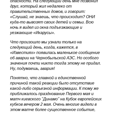
опасности. На следующий день мне позвонил
друг, который жил недалеко от
правительственных домов, и говорит:
«Слушай, не знаешь, что происходит? ОНИ
куда-то вывозят своих детей и семьи. Всю
ночь я видел из окна подъезжающие и
уезжающие «Икарусы».
Что произошло мы узнали только на
следующий день, когда, кажется, в
«Известиях» появилась маленькое сообщение
об аварии на Чернобыльской АЭС. Но особого
значения почти никто тогда этому не придал.
Ну, подумаешь, авария!
Понятно, что главной и единственной
причиной такой реакции было отсутствие
какой-либо серьезной информации. К тому же
приближалось празднование Первого мая и
матч киевского "Динамо" на Кубок европейских
кубков вечером 2 мая. Очень многие видели в
этом матче более существенное событие,