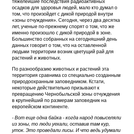
тяжелейшие последствия радиоактивных
осадков для здоровья людей, мало кто думал о
том, что произойдет с дикой природой внутри
«зоны отчуждения». Сегодня, через два десятка
лет, ученые по-прежнему спорят о том, что же
именно произошло с дикой природой в зоне.
Большинство собранных на сегодняшний день
данных говорит о том, что на оставленной
людьми территории возник цветущий рай для
растений и животных.
По разнообразию животных и растений эта
территория сравнима со специально созданным
природоохранным заповедником. Кстати,
некоторые действительно призывают к
превращению Чернобыльской зоны отчуждения
в крупнейший по размерам заповедник на
европейском континенте.
- Вот еще одна байка - когда народ повыселяли
из зоны, то люди уехали, оставив там кур,
уток. Это проведали лисы. И что ведь удумали