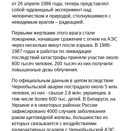
от 26 апреля 1986 года, теперь представлял
собой чудовищный эксперимент над
человечеством и природой, столнувшимися с
невидимым врагом – радиацией.
Первыми жертвами этого врага стали
пожарники, начавшие сражение с огнем на АЭС
через несколько минут после взрыва. В 1986-
1987 годах в работах по ликвидации
последствий катастрофы приняли участие около
600 тысяч человек. 200 тысяч из них получили
повышенные дозы облучения.
По официальным данным в целом вследствие
Чернобыльской аварии пострадало около 5 млн.
человек, из них - свыше 2,6 млн. украинцев, в
том числе более 600 тыс. детей. В Беларуси, на
Украине и в некоторых районах России
зафиксировано 4000 случаев заболевания
раком щитовидной железы, большинство из
которых связывается с воздействиями
радиоактивных осадков с Чернобыльской АЭС.