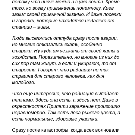
потому что иначе можно и с ума сойти. Кроме
того, ко всему привыкаешь понемногу. Киев
зажил своей привычной жизнью. И даже поселки
и городки, которые находятся недалеко от
станции – живы.
Люди выселялись оттуда сразу после аварии,
но многие отказались ехать, особенно
старики. Ну куда им уезжать от своей хаты и
хозяйства. Поразительно, но многие из них до
сих пор там живут, а если и умирают, то от
старости. Говорят, что радиация не так
страшна для старого человека, как для
молодого.
Что еще интересно, что радиация выпадает
пятнами. Здесь она есть, а здесь нет. Даже в
окрестностях Припяти заражение произошло
неравномерно. Там есть леса рыжего цвета, а
есть нормальные, здоровые участки.
Сразу после катастрофы, когда всех волновали