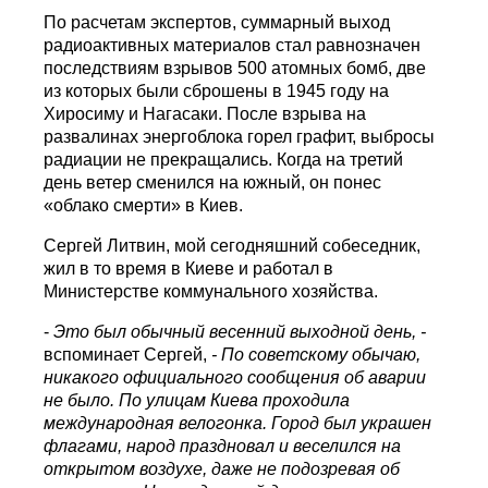
По расчетам экспертов, суммарный выход
радиоактивных материалов стал равнозначен
последствиям взрывов 500 атомных бомб, две
из которых были сброшены в 1945 году на
Хиросиму и Нагасаки. После взрыва на
развалинах энергоблока горел графит, выбросы
радиации не прекращались. Когда на третий
день ветер сменился на южный, он понес
«облако смерти» в Киев.
Сергей Литвин, мой сегодняшний собеседник,
жил в то время в Киеве и работал в
Министерстве коммунального хозяйства.
-
Это был обычный весенний выходной день, -
вспоминает Сергей,
- По советскому обычаю,
никакого официального сообщения об аварии
не было.
По улицам Киева проходила
международная велогонка. Город был украшен
флагами, народ праздновал и веселился на
открытом воздухе, даже не подозревая об