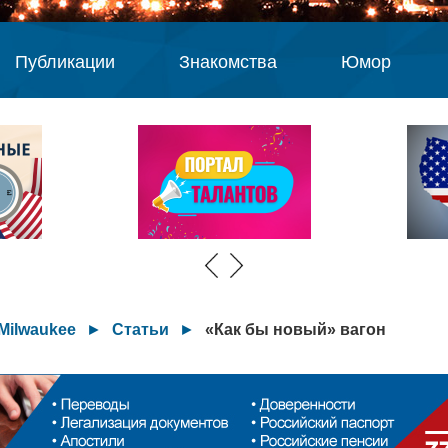
Публикации
Знакомства
Юмор
Milwaukee
►
Статьи
►
«Как бы новый» вагон