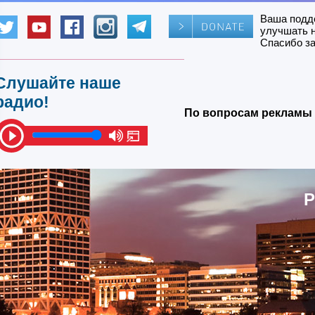
Ваша подд
улучшать 
Спасибо за
Слушайте наше
радио!
По вопросам рекламы 
Р