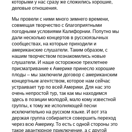
которыми у нас сразу же сложились хорошие,
деловые отношения.
Мы провели с ними много зимнего времени,
совмещая творчество с благоприятными
погодными условиями Калифорнии. Попутно мы
дали несколько концертов в русскоязычных
сообществах, на которые приходили и
американские слушатели. Таким образом, с
нашим творчеством познакомились новые
слушатели. И наше осторожное трехлетнее
присматривание к Америке принесло хорошие
плоды – мы заключили договор с американским
концертным агентством, которое нам сейчас
устраивает тур по всей Америки. Для нас это
очень непростой тур, так как мы находимся
здесь в позиции молодой, мало кому известной
группы, к тому же исполняющей песни
исключительно на русском языке. И вот эта
дерзкая группа собирается совершить переход
через всю Америку. То есть с одной стороны это
такое авантюрное приключение, а с другой