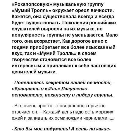
«Рокапопсовую» музыкальную группу
«Мумий Тролль» окружает ореол вечности.
Кажется, она существовала всегда и всегда
будет существовать. Поколения российских
слушателей выросли на их музыке, но
популярность группы не уменьшается. Мало
того, она возрастает. Как дорогое вино с
годами приобретает все более изысканный
вкус, так и «Мумий Тролль» в своем
творчестве становится все более
интересным и привлекает к себе настоящих
ценителей музыки.
- Поделитесь секретом вашей вечности, -
обращаюсь я к Илье Лагутенко,
основателю, вокалисту и лидеру группы.
- Все очень просто, - совершенно серьезно
отвечает он. – Каждый день надо есть морских
ежей и запивать их осминожьми чернилами......
- Кто бы мог подумать! А есть ли какие-