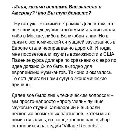
- Илья, какими ветрами Вас занесло в
Америку? Что Вы тут делаете?
- Ну вот уж – «какими ветрами»! Дело в том, что
все свои предыдущие альбомы мы записывали
либо в Москве, либо в Великобритании. Но в
связи с экономической ситуацией звукозапись в
Европе стала неоправданно дорогой. И тогда
мне посоветовали изучить возможности в США.
Падение курса доллара по сравнению с евро по
идее должно было быть выгодно для
европейских музыкантов. Так оно и оказалось.
То есть двигали нами сугубо экономические
причины.
Далее все было лишь техническим вопросом –
мы просто-напросто «прогуглили» лучшие
звуковые студии Калифорнии и выбрали
несколько возможных партнеров. Затем мы с
ними связались, и в конце концов наш выбор
остановился на студии “Village Records”, с