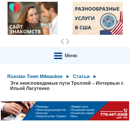
Меню
Russian Town Milwaukee
►
Статьи
►
Эти неисповедимые пути Троллей – Интервью с
Ильей Лагутенко