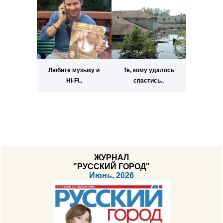
Любите музыку и
Те, кому удалось
Hi-Fi..
спастись..
ЖУРНАЛ
"РУССКИЙ ГОРОД"
Июнь, 2026