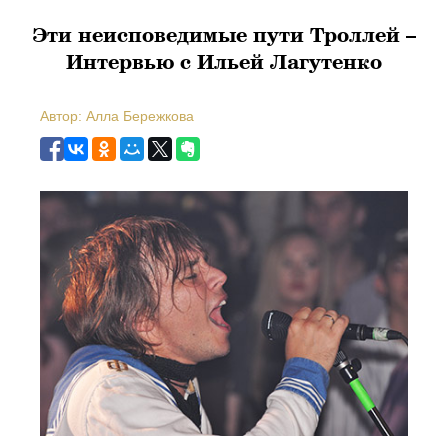
Эти неисповедимые пути Троллей –
Интервью с Ильей Лагутенко
Автор: Алла Бережкова