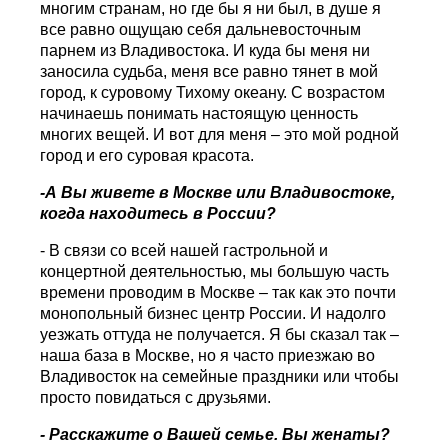
многим странам, но где бы я ни был, в душе я
все равно ощущаю себя дальневосточным
парнем из Владивостока. И куда бы меня ни
заносила судьба, меня все равно тянет в мой
город, к суровому Тихому океану. С возрастом
начинаешь понимать настоящую ценность
многих вещей. И вот для меня – это мой родной
город и его суровая красота.
-А Вы живете в Москве или Владивостоке,
когда находитесь в России?
- В связи со всей нашей гастрольной и
концертной деятельностью, мы большую часть
времени проводим в Москве – так как это почти
монопольный бизнес центр России. И надолго
уезжать оттуда не получается. Я бы сказал так –
наша база в Москве, но я часто приезжаю во
Владивосток на семейные праздники или чтобы
просто повидаться с друзьями.
- Расскажите о Вашей семье. Вы женаты?