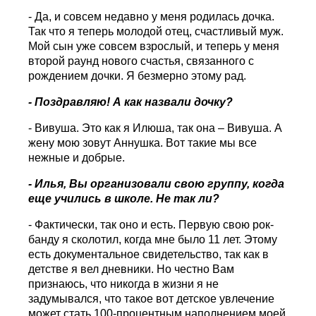
- Да, и совсем недавно у меня родилась дочка.
Так что я теперь молодой отец, счастливый муж.
Мой сын уже совсем взрослый, и теперь у меня
второй раунд нового счастья, связанного с
рождением дочки. Я безмерно этому рад.
- Поздравляю! А как назвали дочку?
- Вивуша. Это как я Илюша, так она – Вивуша. А
жену мою зовут Аннушка. Вот такие мы все
нежные и добрые.
- Илья, Вы организовали свою группу, когда
еще учились в школе. Не так ли?
- Фактически, так оно и есть. Первую свою рок-
банду я сколотил, когда мне было 11 лет. Этому
есть документальное свидетельство, так как в
детстве я вел дневники. Но честно Вам
признаюсь, что никогда в жизни я не
задумывался, что такое вот детское увлечение
может стать 100-процентным наполнением моей