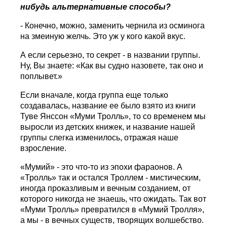
нибудь альтернативные способы?
- Конечно, можно, заменить чернила из осминога
на змеиную желчь. Это уж у кого какой вкус.
А если серьезно, то секрет - в названии группы.
Ну, Вы знаете: «Как вы судно назовете, так оно и
поплывет.»
Если вначале, когда группа еще только
создавалась, название ее было взято из книги
Туве Янссон «Муми Тролль», то со временем мы
выросли из детских книжек, и название нашей
группы слегка изменилось, отражая наше
взросление.
«Мумий» - это что-то из эпохи фараонов. А
«Тролль» так и остался Троллем - мистическим,
иногда проказливым и вечным созданием, от
которого никогда не знаешь, что ожидать. Так вот
«Муми Тролль» превратился в «Мумий Тролля»,
а мы - в вечных существ, творящих волшебство.