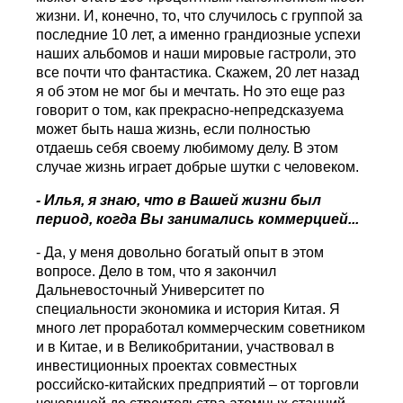
жизни. И, конечно, то, что случилось с группой за
последние 10 лет, а именно грандиозные успехи
наших альбомов и наши мировые гастроли, это
все почти что фантастика. Скажем, 20 лет назад
я об этом не мог бы и мечтать. Но это еще раз
говорит о том, как прекрасно-непредсказуема
может быть наша жизнь, если полностью
отдаешь себя своему любимому делу. В этом
случае жизнь играет добрые шутки с человеком.
- Илья, я знаю, что в Вашей жизни был
период, когда Вы занимались коммерцией...
- Да, у меня довольно богатый опыт в этом
вопросе. Дело в том, что я закончил
Дальневосточный Университет по
специальности экономика и история Китая. Я
много лет проработал коммерческим советником
и в Китае, и в Великобритании, участвовал в
инвестиционных проектах совместных
российско-китайских предприятий – от торговли