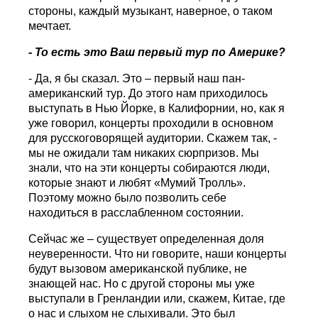
стороны, каждый музыкант, наверное, о таком
мечтает.
- То есть это Ваш первый тур по Америке?
- Да, я бы сказал. Это – первый наш пан-
американский тур. До этого нам приходилось
выступать в Нью Йорке, в Калифорнии, но, как я
уже говорил, концерты проходили в основном
для русскоговорящей аудитории. Скажем так, -
мы не ожидали там никаких сюрпризов. Мы
знали, что на эти концерты собираются люди,
которые знают и любят «Мумий Тролль».
Поэтому можно было позволить себе
находиться в расслабленном состоянии.
Сейчас же – существует определенная доля
неуверенности. Что ни говорите, наши концерты
будут вызовом американской публике, не
знающей нас. Но с другой стороны мы уже
выступали в Гренландии или, скажем, Китае, где
о нас и слыхом не слыхивали. Это был