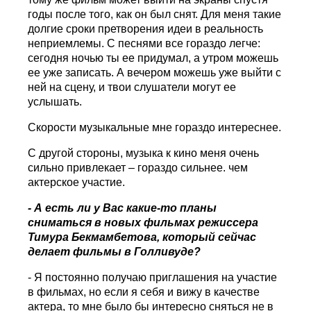
годы после того, как он был снят. Для меня такие
долгие сроки претворения идеи в реальность
неприемлемы. С песнями все гораздо легче:
сегодня ночью ты ее придумал, а утром можешь
ее уже записать. А вечером можешь уже выйти с
ней на сцену, и твои слушатели могут ее
услышать.
Скорости музыкальные мне гораздо интереснее.
С другой стороны, музыка к кино меня очень
сильно привлекает – гораздо сильнее. чем
актерское участие.
- А есть ли у Вас какие-то планы
сниматься в новых фильмах режиссера
Тимура Бекмамбетова, который сейчас
делает фильмы в Голливуде?
- Я постоянно получаю приглашения на участие
в фильмах, но если я себя и вижу в качестве
актера, то мне было бы интересно сняться не в