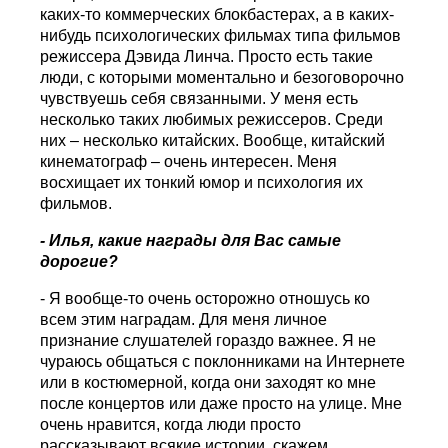
каких-то коммерческих блокбастерах, а в каких-
нибудь психологических фильмах типа фильмов
режиссера Дэвида Линча. Просто есть такие
люди, с которыми моментально и безоговорочно
чувствуешь себя связанными. У меня есть
несколько таких любимых режиссеров. Среди
них – несколько китайских. Вообще, китайский
кинематограф – очень интересен. Меня
восхищает их тонкий юмор и психология их
фильмов.
- Илья, какие награды для Вас самые
дорогие?
- Я вообще-то очень осторожно отношусь ко
всем этим наградам. Для меня личное
признание слушателей гораздо важнее. Я не
чураюсь общаться с поклонниками на Интернете
или в костюмерной, когда они заходят ко мне
после концертов или даже просто на улице. Мне
очень нравится, когда люди просто
рассказывают всякие истории, скажем,