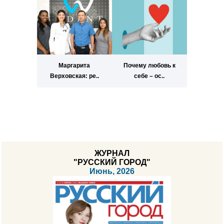
Маргарита
Почему любовь к
Верховская: ре..
себе – ос..
ЖУРНАЛ
"РУССКИЙ ГОРОД"
Июнь, 2026