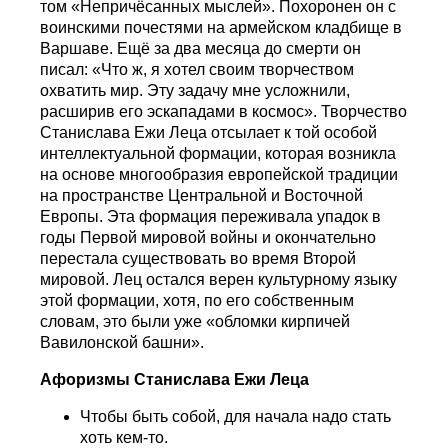
том «Непричёсанных мыслей». Похоронен он с
воинскими почестями на армейском кладбище в
Варшаве. Ещё за два месяца до смерти он
писал: «Что ж, я хотел своим творчеством
охватить мир. Эту задачу мне усложнили,
расширив его эскападами в космос». Творчество
Станислава Ежи Леца отсылает к той особой
интеллектуальной формации, которая возникла
на основе многообразия европейской традиции
на пространстве Центральной и Восточной
Европы. Эта формация переживала упадок в
годы Первой мировой войны и окончательно
перестала существовать во время Второй
мировой. Лец остался верен культурному языку
этой формации, хотя, по его собственным
словам, это были уже «обломки кирпичей
Вавилонской башни».
Афоризмы Станислава Ежи Леца
Чтобы быть собой, для начала надо стать
хоть кем-то.