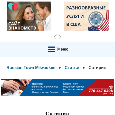
Меню
Russian Town Milwaukee
►
Статьи
►
Сатирик
Сатирик