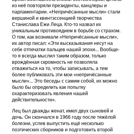
из неё повторяли президенты, канцлеры и
парламентарии. «Непричёсанные мысли» стали
вершиной и квинтэссенцией творчества
Станислава Ежи Леца. Кто-то назвал их
уникальным противоядием в борьбе со страхом.
О том, как возникали «Непричёсанные мысли»,
их автор писал: «Эти высказывания несут на
себе отпечатки пальцев нашей эпохи... Вообще-
то я всегда мыслил таким образом, только
врождённая скромность не позволяла
отважиться на то, чтобы записывать, а тем
более публиковать эти мои «непричёсанные
мысли»... Это беседы с самим собой, их можно
было бы определить как попытку
охарактеризовать явления нашей
действительности».
Лец был дважды женат, имел двух сыновей и
дочь. Он скончался в 1966 году после тяжёлой
болезни, успев выпустить ещё несколько
поэтических сборников и подготовить второй