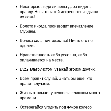
Некоторые люди лишены дара видеть
правду. Но зато какой искренностью дышит
их ложь!
Болото иногда производит впечатление
глубины.
Велика сила ничтожества! Ничто его не
одолеет.
Нравственность либо условна, либо
оплачивается на месте.
Будь альтруистом, уважай эгоизм других.
Всем правит случай. Знать бы ещё, кто
правит случаем.
Жизнь отнимает у человека слишком много
времени.
Остерегайся угодить под чужое колесо