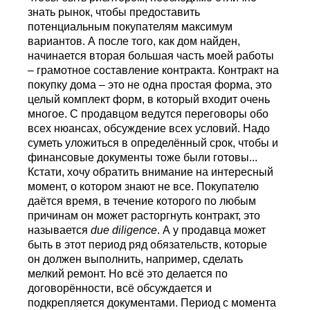
знать рынок, чтобы предоставить
потенциальным покупателям максимум
вариантов. А после того, как дом найден,
начинается вторая большая часть моей работы
– грамотное составление контракта. Контракт на
покупку дома – это не одна простая форма, это
целый комплект форм, в который входит очень
многое. С продавцом ведутся переговоры обо
всех нюансах, обсуждение всех условий. Надо
суметь уложиться в определённый срок, чтобы и
финансовые документы тоже были готовы...
Кстати, хочу обратить внимание на интересный
момент, о котором знают не все. Покупателю
даётся время, в течение которого по любым
причинам он может расторгнуть контракт, это
называется
due diligence
. А у продавца может
быть в этот период ряд обязательств, которые
он должен выполнить, например, сделать
мелкий ремонт. Но всё это делается по
договорённости, всё обсуждается и
подкрепляется документами. Период с момента