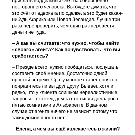
прислать поддельный счёт на совершенно
постороннего человека. Вы будете думать, что
это счёт от адвоката по сделке, а это будет какая-
нибудь Африка или Новая Зеландия. Лучше три
раза перепроверить, чем один раз перевести
деньги не туда.
–
А как вы считаете: что нужно, чтобы найти
«своего» агента? Как почувствовать, что вы
сработаетесь?
– Прежде всего, нужно пообщаться, послушать,
составить своё мнение. Достаточно одной
простой встречи. Сразу многое станет понятно,
понравитесь ли вы друг другу. Бывает, хотя и
редко, что у клиента слишком нереалистичные
запросы – скажем, дом за сто тысяч долларов с
пятью комнатами в Альфаретте. В данном
случае от агента ничего не зависит, потому что
таких домов просто нет.
–
Елена, а чем вы ещё увлекаетесь в жизни?