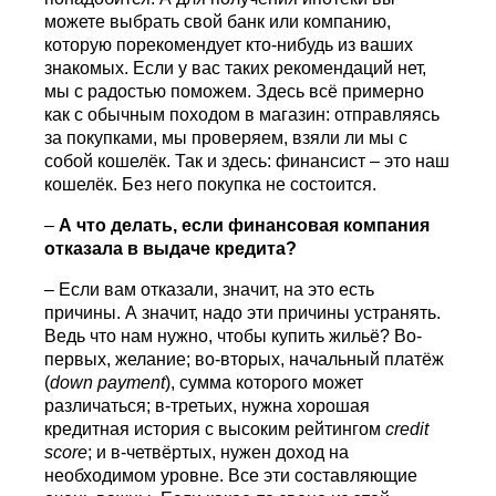
можете выбрать свой банк или компанию,
которую порекомендует кто-нибудь из ваших
знакомых. Если у вас таких рекомендаций нет,
мы с радостью поможем. Здесь всё примерно
как с обычным походом в магазин: отправляясь
за покупками, мы проверяем, взяли ли мы с
собой кошелёк. Так и здесь: финансист – это наш
кошелёк. Без него покупка не состоится.
–
А что делать, если финансовая компания
отказала в выдаче кредита?
– Если вам отказали, значит, на это есть
причины. А значит, надо эти причины устранять.
Ведь что нам нужно, чтобы купить жильё? Во-
первых, желание; во-вторых, начальный платёж
(
down
payment
), сумма которого может
различаться; в-третьих, нужна хорошая
кредитная история с высоким рейтингом
credit
score
; и в-четвёртых, нужен доход на
необходимом уровне. Все эти составляющие