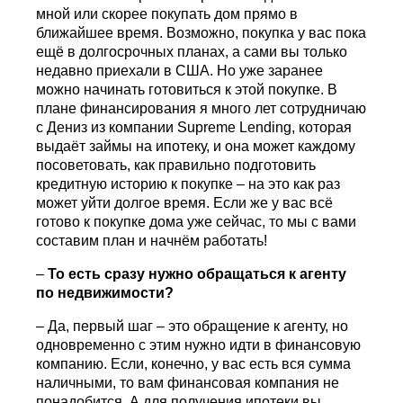
мной или скорее покупать дом прямо в
ближайшее время. Возможно, покупка у вас пока
ещё в долгосрочных планах, а сами вы только
недавно приехали в США. Но уже заранее
можно начинать готовиться к этой покупке. В
плане финансирования я много лет сотрудничаю
с Дениз из компании Supreme Lending, которая
выдаёт займы на ипотеку, и она может каждому
посоветовать, как правильно подготовить
кредитную историю к покупке – на это как раз
может уйти долгое время. Если же у вас всё
готово к покупке дома уже сейчас, то мы с вами
составим план и начнём работать!
–
То есть сразу нужно обращаться к агенту
по недвижимости?
– Да, первый шаг – это обращение к агенту, но
одновременно с этим нужно идти в финансовую
компанию. Если, конечно, у вас есть вся сумма
наличными, то вам финансовая компания не
понадобится. А для получения ипотеки вы