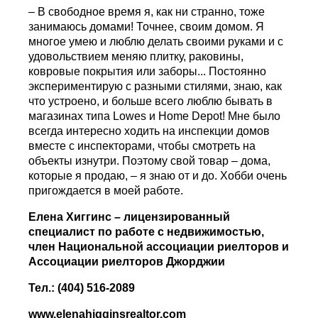
– В свободное время я, как ни странно, тоже
занимаюсь домами! Точнее, своим домом. Я
многое умею и люблю делать своими руками и с
удовольствием меняю плитку, раковины,
ковровые покрытия или заборы... Постоянно
экспериментирую с разными стилями, знаю, как
что устроено, и больше всего люблю бывать в
магазинах типа Lowes и Home Depot! Мне было
всегда интересно ходить на инспекции домов
вместе с инспекторами, чтобы смотреть на
объекты изнутри. Поэтому свой товар – дома,
которые я продаю, – я знаю от и до. Хобби очень
пригождается в моей работе.
Елена Хиггинс – лицензированный
специалист по работе с недвижимостью,
член Национальной ассоциации риелторов и
Ассоциации риелторов Джорджии
Тел.: (404) 516-2089
www.elenahigginsrealto
r
.com