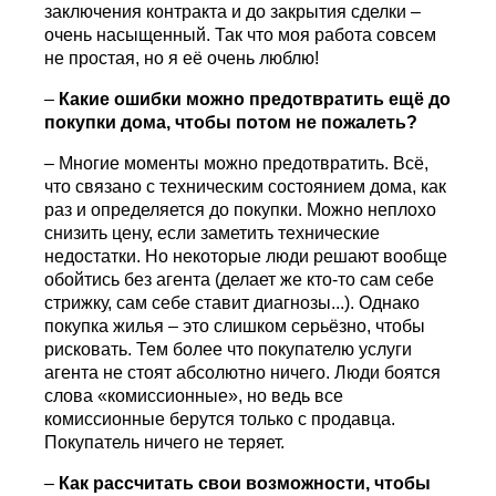
заключения контракта и до закрытия сделки –
очень насыщенный. Так что моя работа совсем
не простая, но я её очень люблю!
–
Какие ошибки можно предотвратить ещё до
покупки дома, чтобы потом не пожалеть?
– Многие моменты можно предотвратить. Всё,
что связано с техническим состоянием дома, как
раз и определяется до покупки. Можно неплохо
снизить цену, если заметить технические
недостатки. Но некоторые люди решают вообще
обойтись без агента (делает же кто-то сам себе
стрижку, сам себе ставит диагнозы...). Однако
покупка жилья – это слишком серьёзно, чтобы
рисковать. Тем более что покупателю услуги
агента не стоят абсолютно ничего. Люди боятся
слова «комиссионные», но ведь все
комиссионные берутся только с продавца.
Покупатель ничего не теряет.
–
Как рассчитать свои возможности, чтобы