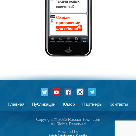
Главная
Публикации
Юмор
Партнеры
Контакты
Copyright © 2026 RussianTown.com
All Rights Reserved
Powered by