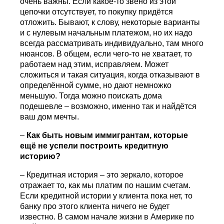
очень важны. Если какое-то звено из этой
цепочки отсутствует, то покупку придётся
отложить. Бывают, к слову, некоторые варианты
и с нулевым начальным платежом, но их надо
всегда рассматривать индивидуально, там много
нюансов. В общем, если чего-то не хватает, то
работаем над этим, исправляем. Может
сложиться и такая ситуация, когда отказывают в
определённой сумме, но дают немножко
меньшую. Тогда можно поискать дома
подешевле – возможно, именно так и найдётся
ваш дом мечты.
–
Как быть новым иммигрантам, которые
ещё не успели построить кредитную
историю?
– Кредитная история – это зеркало, которое
отражает то, как мы платим по нашим счетам.
Если кредитной истории у клиента пока нет, то
банку про этого клиента ничего не будет
известно. В самом начале жизни в Америке по