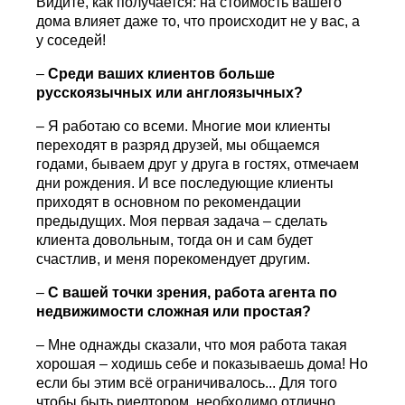
Видите, как получается: на стоимость вашего
дома влияет даже то, что происходит не у вас, а
у соседей!
–
Среди ваших клиентов больше
русскоязычных или англоязычных?
– Я работаю со всеми. Многие мои клиенты
переходят в разряд друзей, мы общаемся
годами, бываем друг у друга в гостях, отмечаем
дни рождения. И все последующие клиенты
приходят в основном по рекомендации
предыдущих. Моя первая задача – сделать
клиента довольным, тогда он и сам будет
счастлив, и меня порекомендует другим.
–
С вашей точки зрения, работа агента по
недвижимости сложная или простая?
– Мне однажды сказали, что моя работа такая
хорошая – ходишь себе и показываешь дома! Но
если бы этим всё ограничивалось... Для того
чтобы быть риелтором, необходимо отлично