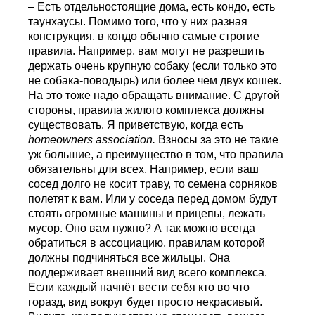
– Есть отдельностоящие дома, есть кондо, есть
таунхаусы. Помимо того, что у них разная
конструкция, в кондо обычно самые строгие
правила. Например, вам могут не разрешить
держать очень крупную собаку (если только это
не собака-поводырь) или более чем двух кошек.
На это тоже надо обращать внимание. С другой
стороны, правила жилого комплекса должны
существовать. Я приветствую, когда есть
homeowners
association
.
Взносы за это не такие
уж большие, а преимущество в том, что правила
обязательны для всех. Например, если ваш
сосед долго не косит траву, то семена сорняков
полетят к вам. Или у соседа перед домом будут
стоять огромные машины и прицепы, лежать
мусор. Оно вам нужно? А так можно всегда
обратиться в ассоциацию, правилам которой
должны подчиняться все жильцы. Она
поддерживает внешний вид всего комплекса.
Если каждый начнёт вести себя кто во что
горазд, вид вокруг будет просто некрасивый.