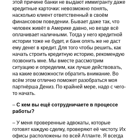
этой причине банки не выдают иммигранту даже
кредитные карточки: невозможно понять,
насколько клиент ответственный в своём
финансовом поведении. Бывает даже так, что
человек живёт в Америке давно, но везде всё
оплачивает наличными. Тогда у него кредитной
истории тоже не будет, и банк опять же не даст
ему денег в кредит. Для того чтобы решить, как
начать строить кредитную историю, рекомендую
позвонить мне. Мы вместе рассмотрим
ситуацию и определим, как лучше действовать,
на какие возможности обратить внимание. Во
всём этом отлично поможет разобраться моя
партнёрша Дениз. По крайней мере, надо с чего-
то начать.
–
С кем вы ещё сотрудничаете в процессе
работы?
– У меня проверенные адвокаты, которые
готовят каждую сделку, проверяют её чистоту. Их
офисы расположены по всей Атланте. Я всегда