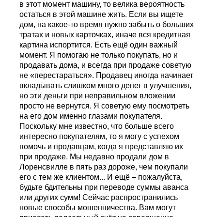
в этот момент машину, то велика вероятность
остаться в этой машине жить. Если вы ищете
дом, на какое-то время нужно забыть о больших
тратах и новых карточках, иначе вся кредитная
картина испортится. Есть ещё один важный
момент. Я помогаю не только покупать, но и
продавать дома, и всегда при продаже советую
не «перестараться». Продавец иногда начинает
вкладывать слишком много денег в улучшения,
но эти деньги при неправильном вложении
просто не вернутся. Я советую ему посмотреть
на его дом именно глазами покупателя.
Поскольку мне известно, что больше всего
интересно покупателям, то я могу с успехом
помочь и продавцам, когда я представляю их
при продаже. Мы недавно продали дом в
Лоренсвилле в пять раз дороже, чем покупали
его с тем же клиентом... И ещё – пожалуйста,
будьте бдительны при переводе суммы аванса
или других сумм! Сейчас распространились
новые способы мошенничества. Вам могут