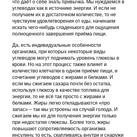
что даёт о себе знать привычка. Мы нуждаемся в
углеводах как в источнике энергии. И если не
получаем их в достаточном количестве, то не
чувствуем удовлетворения от еды, начинаем
искать чего-нибудь сладенького для ощущения
полноценного завершения приёма пищи.
Да, есть индивидуальные особенности
организма, при которых некоторые виды
углеводов могут поднимать уровень глюкозы в
крови. Но на этот процесс также влияет и
количество клетчатки в одном приёме пищи, и
сочетание углеводов с жирами и белками. И
если мы сжигаем сахара почти без остатка,
используя глюкозу в качестве топлива для
энергии, то не всё так просто с жирами и
белками. Жиры легко откладываются «про
запас» – так мы устроены на случай голода. И
сжигаем мы их для получения энергии только
при недостатке глюкозы. Более того, жиры
повышают сопротивляемость организма
инсулину, то есть, скапливаясь внутри и снаружи