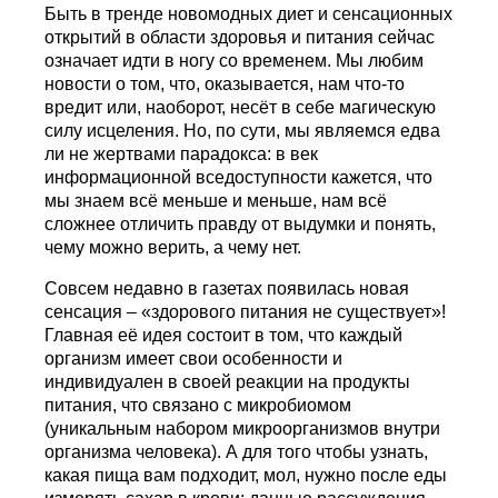
Быть в тренде новомодных диет и сенсационных
открытий в области здоровья и питания сейчас
означает идти в ногу со временем. Мы любим
новости о том, что, оказывается, нам что-то
вредит или, наоборот, несёт в себе магическую
силу исцеления. Но, по сути, мы являемся едва
ли не жертвами парадокса: в век
информационной вседоступности кажется, что
мы знаем всё меньше и меньше, нам всё
сложнее отличить правду от выдумки и понять,
чему можно верить, а чему нет.
Совсем недавно в газетах появилась новая
сенсация – «здорового питания не существует»!
Главная её идея состоит в том, что каждый
организм имеет свои особенности и
индивидуален в своей реакции на продукты
питания, что связано с микробиомом
(уникальным набором микроорганизмов внутри
организма человека). А для того чтобы узнать,
какая пища вам подходит, мол, нужно после еды