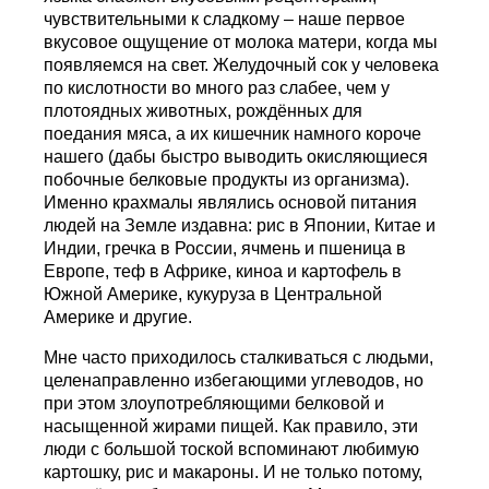
чувствительными к сладкому – наше первое
вкусовое ощущение от молока матери, когда мы
появляемся на свет. Желудочный сок у человека
по кислотности во много раз слабее, чем у
плотоядных животных, рождённых для
поедания мяса, а их кишечник намного короче
нашего (дабы быстро выводить окисляющиеся
побочные белковые продукты из организма).
Именно крахмалы являлись основой питания
людей на Земле издавна: рис в Японии, Китае и
Индии, гречка в России, ячмень и пшеница в
Европе, теф в Африке, киноа и картофель в
Южной Америке, кукуруза в Центральной
Америке и другие.
Мне часто приходилось сталкиваться с людьми,
целенаправленно избегающими углеводов, но
при этом злоупотребляющими белковой и
насыщенной жирами пищей. Как правило, эти
люди с большой тоской вспоминают любимую
картошку, рис и макароны. И не только потому,