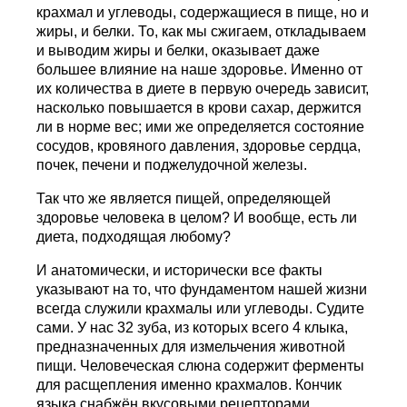
крахмал и углеводы, содержащиеся в пище, но и
жиры, и белки. То, как мы сжигаем, откладываем
и выводим жиры и белки, оказывает даже
большее влияние на наше здоровье. Именно от
их количества в диете в первую очередь зависит,
насколько повышается в крови сахар, держится
ли в норме вес; ими же определяется состояние
сосудов, кровяного давления, здоровье сердца,
почек, печени и поджелудочной железы.
Так что же является пищей, определяющей
здоровье человека в целом? И вообще, есть ли
диета, подходящая любому?
И анатомически, и исторически все факты
указывают на то, что фундаментом нашей жизни
всегда служили крахмалы или углеводы. Судите
сами. У нас 32 зуба, из которых всего 4 клыка,
предназначенных для измельчения животной
пищи. Человеческая слюна содержит ферменты
для расщепления именно крахмалов. Кончик
языка снабжён вкусовыми рецепторами,