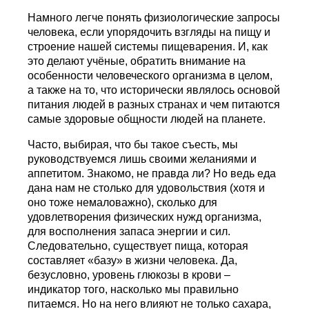
Намного легче понять физиологические запросы
человека, если упорядочить взгляды на пищу и
строение нашей системы пищеварения. И, как
это делают учёные, обратить внимание на
особенности человеческого организма в целом,
а также на то, что исторически являлось основой
питания людей в разных странах и чем питаются
самые здоровые общности людей на планете.
Часто, выбирая, что бы такое съесть, мы
руководствуемся лишь своими желаниями и
аппетитом. Знакомо, не правда ли? Но ведь еда
дана нам не столько для удовольствия (хотя и
оно тоже немаловажно), сколько для
удовлетворения физических нужд организма,
для восполнения запаса энергии и сил.
Следовательно, существует пища, которая
составляет «базу» в жизни человека. Да,
безусловно, уровень глюкозы в крови –
индикатор того, насколько мы правильно
питаемся. Но на него влияют не только сахара,