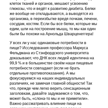
клеток тканей и органов, мешают усвоению
глюкозы, что и ведёт к развитию диабета. Белки
же вообще не откладываются, а выводятся из
организма, в переизбытке вредя почкам, печени,
сосудам, костям. Если бы все белки, которые мы
едим, шли на построение мышц, то мы как один
были бы похожи на Арнольда Шварценеггера!
У всех ли у нас одинаковые потребности в
пище? Исследования профессора Маркуса
Фельдмана из Стэнфордского университета
доказывают, что ДНК всех людей идентична на
99,9 % и в большинстве своём наши пищевые
потребности совпадают (если не брать
отдельные противопоказания). А мы
фокусируемся на наших индивидуальных
различиях, не замечая главной общности! Так
что, прежде чем легко верить сенсационным
заголовкам, давайте задумаемся о том, что,
может быть, «слона-то мы и не приметили».
Важно рассматривать влияние пищи на