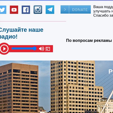
Ваша подд
улучшать 
Спасибо за
Слушайте наше
радио!
По вопросам рекламы 
Р