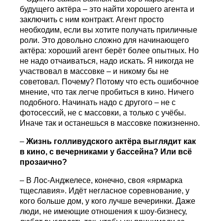
будущего актёра – это найти хорошего агента и
заключить с ним контракт. Агент просто
необходим, если вы хотите получать приличные
роли. Это довольно сложно для начинающего
актёра: хороший агент берёт более опытных. Но
не надо отчаиваться, надо искать. Я никогда не
участвовал в массовке – и никому бы не
советовал. Почему? Потому что есть ошибочное
мнение, что так легче пробиться в кино. Ничего
подобного. Начинать надо с другого – не с
фотосессий, не с массовки, а только с учёбы.
Иначе так и останешься в массовке пожизненно.
–
Жизнь голливудского актёра выглядит как
в кино, с вечерниками у бассейна? Или всё
прозаично?
– В Лос-Анджелесе, конечно, своя «ярмарка
тщеславия». Идёт негласное соревнование, у
кого больше дом, у кого лучше вечеринки. Даже
люди, не имеющие отношения к шоу-бизнесу,