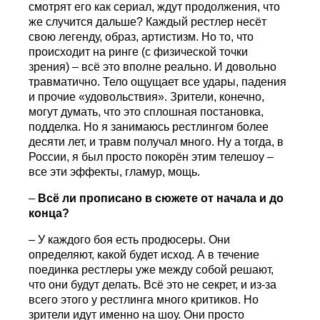
смотрят его как сериал, ждут продолжения, что
же случится дальше? Каждый рестлер несёт
свою легенду, образ, артистизм. Но то, что
происходит на ринге (с физической точки
зрения) – всё это вполне реально. И довольно
травматично. Тело ощущает все удары, падения
и прочие «удовольствия». Зрители, конечно,
могут думать, что это сплошная постановка,
подделка. Но я занимаюсь рестлингом более
десяти лет, и травм получал много. Ну а тогда, в
России, я был просто покорён этим телешоу –
все эти эффекты, гламур, мощь.
–
Всё ли прописано в сюжете от начала и до
конца?
– У каждого боя есть продюсеры. Они
определяют, какой будет исход. А в течение
поединка рестлеры уже между собой решают,
что они будут делать. Всё это не секрет, и из-за
всего этого у рестлинга много критиков. Но
зрители идут именно на шоу. Они просто