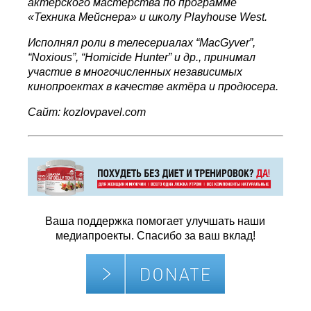
актёрского мастерства
по программе
«Техника Мейснера» и школу Playhouse West.
Исполнял роли в телесериалах “
MacGyver
”,
“
Noxious
”, “
Homicide
Hunter
” и др., принимал
участие в многочисленных независимых
кинопроектах в качестве актёра и продюсера.
Сайт:
kozlovpavel.com
Ваша поддержка помогает улучшать наши
медиапроекты. Спасибо за ваш вклад!