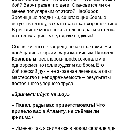
бой? Верят разве что дети. Становится ли он
менее популярным от этого? Наоборот.
Зрелищные поединки, сочетающие боевые
искусства и шоу, захватывают, как хорошее кино.
В рестлинге могут показательно драться стенка
на стенку, а ринг могут даже поджечь!
Обо всём, что не запрещено контрактами, мы
пообщались с ярким, харизматичным
Павлом
Козловым,
рестлером-профессионалом и
одновременно голливудским актёром. Его
бойцовский дух – не экранная легенда, а опыт,
мастерство и неподражаемость – результаты
постоянного упорного труда.
«Зрители идут на шоу»
–
Павел, рады вас приветствовать! Что
привело вас в Атланту, не съёмки ли
фильма?
– Именно так, я снимаюсь в новом сериале для