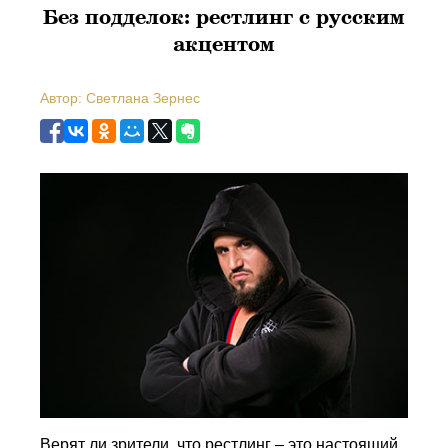
Без подделок: рестлинг с русским
акцентом
Автор: Светлана Зернес
Верят ли зрители, что рестлинг – это настоящий