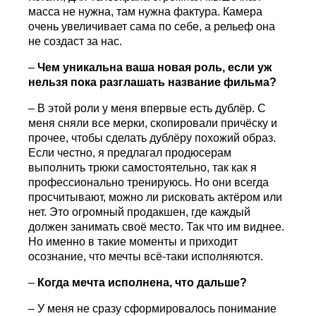
масса не нужна, там нужна фактура. Камера
очень увеличивает сама по себе, а рельеф она
не создаст за нас.
–
Чем уникальна ваша новая роль, если уж
нельзя пока разглашать название фильма?
– В этой роли у меня впервые есть дублёр. С
меня сняли все мерки, скопировали причёску и
прочее, чтобы сделать дублёру похожий образ.
Если честно, я предлагал продюсерам
выполнить трюки самостоятельно, так как я
профессионально тренируюсь. Но они всегда
просчитывают, можно ли рисковать актёром или
нет. Это огромный продакшен, где каждый
должен занимать своё место. Так что им виднее.
Но именно в такие моменты и приходит
осознание, что мечты всё-таки исполняются.
–
Когда мечта исполнена, что дальше?
– У меня не сразу сформировалось понимание