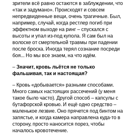
зрители всё равно остаются в заблуждении, что
«так и задумано». Происходят и совсем
непредвиденные вещи, очень трагичные. Был,
например, случай, когда рестлер погиб при
эффектном выходе на ринг – спускался с
высоты и упал из-под купола. Я сам был на
волоске от смертельной травмы при падении
после броска. Иногда терял сознание посреди
боя... Но мы все знаем, на что идём.
–
Значит, кровь льётся не только
фальшивая, так и настоящая?
– Кровь «добывается» разными способами.
Много самых настоящих рассечений (у меня
такое было часто). Другой способ – капсулы с
бутафорской кровью. И ещё одно средство –
маленькое лезвие. Оно прячется под бинтом на
запястье, и когда камера направлена куда-то в
сторону, просто наносится порез, чтобы
началось кровотечение.