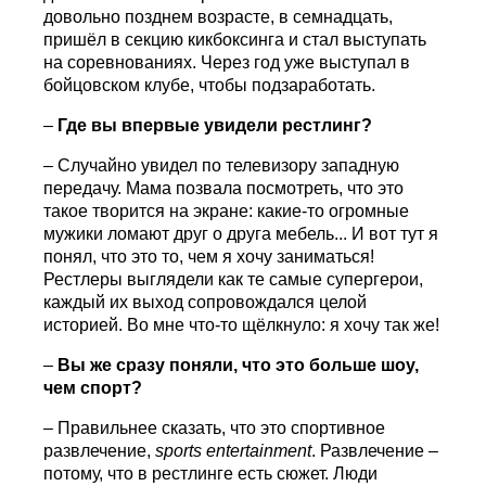
довольно позднем возрасте, в семнадцать,
пришёл в секцию кикбоксинга и стал выступать
на соревнованиях. Через год уже выступал в
бойцовском клубе, чтобы подзаработать.
–
Где вы впервые увидели рестлинг?
– Случайно увидел по телевизору западную
передачу. Мама позвала посмотреть, что это
такое творится на экране: какие-то огромные
мужики ломают друг о друга мебель... И вот тут я
понял, что это то, чем я хочу заниматься!
Рестлеры выглядели как те самые супергерои,
каждый их выход сопровождался целой
историей. Во мне что-то щёлкнуло: я хочу так же!
–
Вы же сразу поняли, что это больше шоу,
чем спорт?
– Правильнее сказать, что это спортивное
развлечение,
sports
entertainment
. Развлечение –
потому, что в рестлинге есть сюжет. Люди