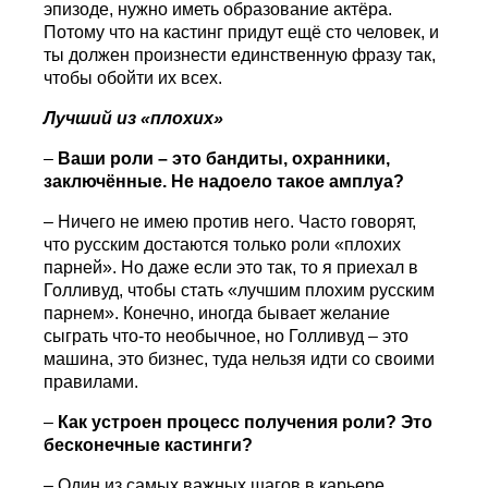
эпизоде, нужно иметь образование актёра.
Потому что на кастинг придут ещё сто человек, и
ты должен произнести единственную фразу так,
чтобы обойти их всех.
Лучший из «плохих»
–
Ваши роли – это бандиты, охранники,
заключённые. Не надоело такое амплуа?
– Ничего не имею против него. Часто говорят,
что русским достаются только роли «плохих
парней». Но даже если это так, то я приехал в
Голливуд, чтобы стать «лучшим плохим русским
парнем». Конечно, иногда бывает желание
сыграть что-то необычное, но Голливуд – это
машина, это бизнес, туда нельзя идти со своими
правилами.
–
Как устроен процесс получения роли? Это
бесконечные кастинги?
– Один из самых важных шагов в карьере