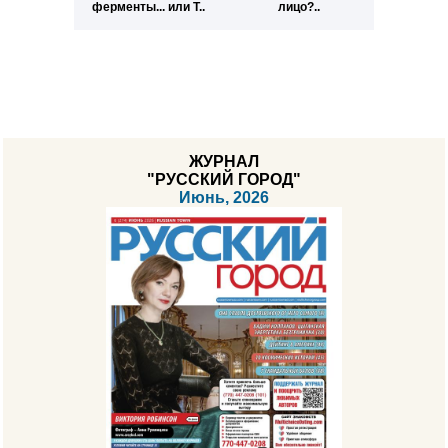
ферменты... или Т..
лицо?..
ЖУРНАЛ
"РУССКИЙ ГОРОД"
Июнь, 2026