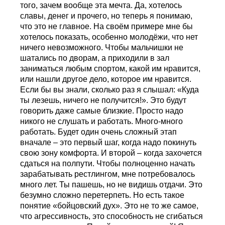
того, зачем вообще эта мечта. Да, хотелось
славы, денег и прочего, но теперь я понимаю,
что это не главное. На своём примере мне бы
хотелось показать, особенно молодёжи, что нет
ничего невозможного. Чтобы мальчишки не
шатались по дворам, а приходили в зал
заниматься любым спортом, какой им нравится,
или нашли другое дело, которое им нравится.
Если бы вы знали, сколько раз я слышал: «Куда
ты лезешь, ничего не получится!». Это будут
говорить даже самые близкие. Просто надо
никого не слушать и работать. Много-много
работать. Будет один очень сложный этап
вначале – это первый шаг, когда надо покинуть
свою зону комфорта. И второй – когда захочется
сдаться на полпути. Чтобы полноценно начать
зарабатывать рестлингом, мне потребовалось
много лет. Ты пашешь, но не видишь отдачи. Это
безумно сложно перетерпеть. Но есть такое
понятие «бойцовский дух». Это не то же самое,
что агрессивность, это способность не сгибаться