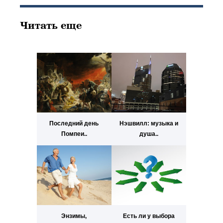
Читать еще
Последний день
Нэшвилл: музыка и
Помпеи..
душа..
Энзимы,
Есть ли у выбора