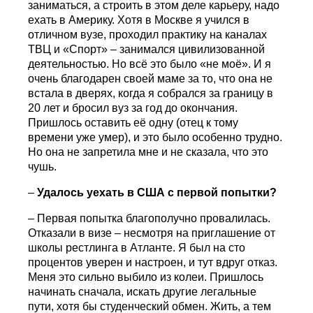
заниматься, а строить в этом деле карьеру, надо
ехать в Америку. Хотя в Москве я учился в
отличном вузе, проходил практику на каналах
ТВЦ и «Спорт» – занимался цивилизованной
деятельностью. Но всё это было «не моё». И я
очень благодарен своей маме за то, что она не
встала в дверях, когда я собрался за границу в
20 лет и бросил вуз за год до окончания.
Пришлось оставить её одну (отец к тому
времени уже умер), и это было особенно трудно.
Но она не запретила мне и не сказала, что это
чушь.
–
Удалось уехать в США с первой попытки?
– Первая попытка благополучно провалилась.
Отказали в визе – несмотря на приглашение от
школы рестлинга в Атланте. Я был на сто
процентов уверен и настроен, и тут вдруг отказ.
Меня это сильно выбило из колеи. Пришлось
начинать сначала, искать другие легальные
пути, хотя бы студенческий обмен. Жить, а тем