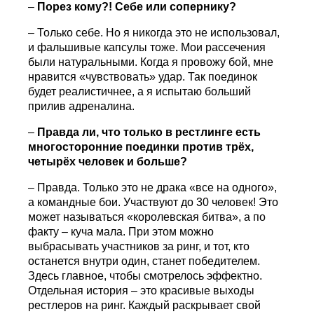
–
Порез кому?! Себе или сопернику?
– Только себе. Но я никогда это не использовал,
и фальшивые капсулы тоже. Мои рассечения
были натуральными. Когда я провожу бой, мне
нравится «чувствовать» удар. Так поединок
будет реалистичнее, а я испытаю больший
прилив адреналина.
–
Правда ли, что только в рестлинге есть
многосторонние поединки против трёх,
четырёх человек и больше?
– Правда. Только это не драка «все на одного»,
а командные бои. Участвуют до 30 человек! Это
может называться «королевская битва», а по
факту – куча мала. При этом можно
выбрасывать участников за ринг, и тот, кто
останется внутри один, станет победителем.
Здесь главное, чтобы смотрелось эффектно.
Отдельная история – это красивые выходы
рестлеров на ринг. Каждый раскрывает свой