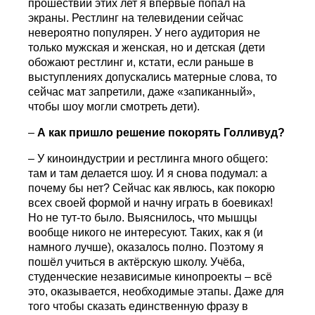
прошествии этих лет я впервые попал на
экраны. Рестлинг на телевидении сейчас
невероятно популярен. У него аудитория не
только мужская и женская, но и детская (дети
обожают рестлинг и, кстати, если раньше в
выступлениях допускались матерные слова, то
сейчас мат запретили, даже «запиканный»,
чтобы шоу могли смотреть дети).
–
А как пришло решение покорять Голливуд?
– У киноиндустрии и рестлинга много общего:
там и там делается шоу. И я снова подумал: а
почему бы нет? Сейчас как явлюсь, как покорю
всех своей формой и начну играть в боевиках!
Но не тут-то было. Выяснилось, что мышцы
вообще никого не интересуют. Таких, как я (и
намного лучше), оказалось полно. Поэтому я
пошёл учиться в актёрскую школу. Учёба,
студенческие независимые кинопроекты – всё
это, оказывается, необходимые этапы. Даже для
того чтобы сказать единственную фразу в