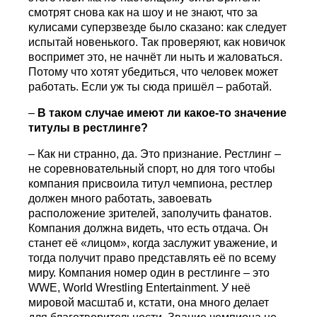
смотрят снова как на шоу и не знают, что за
кулисами суперзвезде было сказано: как следует
испытай новенького. Так проверяют, как новичок
воспримет это, не начнёт ли ныть и жаловаться.
Потому что хотят убедиться, что человек может
работать. Если уж ты сюда пришёл – работай.
–
В таком случае имеют ли какое-то значение
титулы в рестлинге?
– Как ни странно, да. Это признание. Рестлинг –
не соревновательный спорт, но для того чтобы
компания присвоила титул чемпиона, рестлер
должен много работать, завоевать
расположение зрителей, заполучить фанатов.
Компания должна видеть, что есть отдача. Он
станет её «лицом», когда заслужит уважение, и
тогда получит право представлять её по всему
миру. Компания номер один в рестлинге – это
WWE, World Wrestling Entertainment. У неё
мировой масштаб и, кстати, она много делает