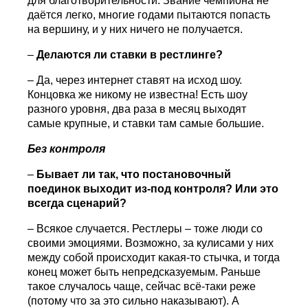
для благотворительности. Звание чемпиона не
даётся легко, многие годами пытаются попасть
на вершину, и у них ничего не получается.
–
Д
елаются ли ставки в рестлинге?
– Да, через интернет ставят на исход шоу.
Концовка же никому не известна! Есть шоу
разного уровня, два раза в месяц выходят
самые крупные, и ставки там самые большие.
Без контроля
–
Бывает ли так, что постановочный
поединок выходит из-под контроля? Или это
всегда сценарий?
– Всякое случается. Рестлеры – тоже люди со
своими эмоциями. Возможно, за кулисами у них
между собой происходит какая-то стычка, и тогда
конец может быть непредсказуемым. Раньше
такое случалось чаще, сейчас всё-таки реже
(потому что за это сильно наказывают). А