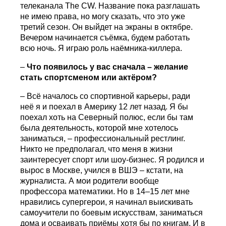
телеканала The CW. Название пока разглашать
не имею права, но могу сказать, что это уже
третий сезон. Он выйдет на экраны в октябре.
Вечером начинается съёмка, будем работать
всю ночь. Я играю роль наёмника-киллера.
–
Что появилось у вас сначала – желание
стать спортсменом или актёром?
– Всё началось со спортивной карьеры, ради
неё я и поехал в Америку 12 лет назад. Я бы
поехал хоть на Северный полюс, если бы там
была деятельность, которой мне хотелось
заниматься, – профессиональный рестлинг.
Никто не предполагал, что меня в жизни
заинтересует спорт или шоу-бизнес. Я родился и
вырос в Москве, учился в ВШЭ – кстати, на
журналиста. А мои родители вообще
профессора математики. Но в 14–15 лет мне
нравились супергерои, я начинал выискивать
самоучители по боевым искусствам, заниматься
дома и осваивать приёмы хотя бы по книгам. И в