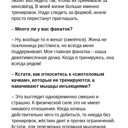
любят выглядеть так, чтобы их принимали за
кинозвёзд. В моей жизни больше именно
тренировок. Надо следить за формой, иначе
просто перестанут приглашать.
–
Много ли у вас фанаток?
– Ну, вообще-то я женат
(смеётся)
. Жена не
поклонница рестлинга, но всегда меня
поддерживает. Моя главная фанатка – наша
девятимесячная дочка. Когда я тренируюсь, она
всегда рядом!
–
Кстати, как относитесь к «синтоловым
качкам», которые не тренируются, а
накачивают мышцы инъекциями?
– Это выглядит одновременно смешно и
страшно. К физической силе это не имеет
никакого отношения. Когда хочешь
действительно чего-то добиться, то никуда без
тренировок, жёстких диет и прочих ограничений.
Кстати, для телеэкрана огромная мышечная