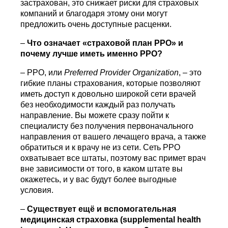
застрахован, это снижает риски для страховых
компаний и благодаря этому они могут
предложить очень доступные расценки.
–
Что означает «страховой план
PPO
» и
почему лучше иметь именно
PPO
?
– PPO, или
Preferred
Provider
Organization
, – это
гибкие планы страхования, которые позволяют
иметь доступ к довольно широкой сети врачей
без необходимости каждый раз получать
направление. Вы можете сразу пойти к
специалисту без получения первоначального
направления от вашего лечащего врача, а также
обратиться и к врачу не из сети. Сеть PPO
охватывает все штаты, поэтому вас примет врач
вне зависимости от того, в каком штате вы
окажетесь, и у вас будут более выгодные
условия.
–
Существует ещё и вспомогательная
медицинская страховка (
supplemental
health