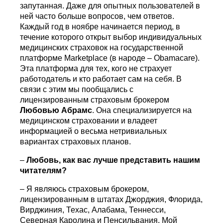
запутанная. Даже для опытных пользователей в
ней часто больше вопросов, чем ответов.
Каждый год в ноябре начинается период, в
течение которого открыт выбор индивидуальных
медицинских страховок на государственной
платформе Marketplace (в народе – Obamacare).
Эта платформа для тех, кого не страхует
работодатель и кто работает сам на себя. В
связи с этим мы пообщались с
лицензированным страховым брокером
Любовью Абрамс
. Она специализируется на
медицинском страховании и владеет
информацией о весьма нетривиальных
вариантах страховых планов.
–
Любовь, как вас лучше представить нашим
читателям?
– Я являюсь страховым брокером,
лицензированным в штатах Джорджия, Флорида,
Вирджиния, Техас, Алабама, Теннесси,
Северная Каролина и Пенсильвания. Мой