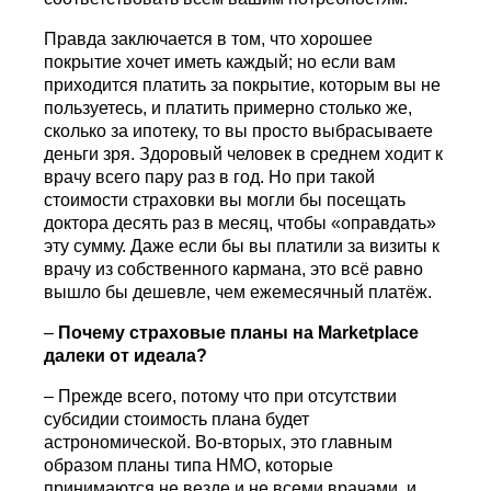
Правда заключается в том, что хорошее
покрытие хочет иметь каждый; но если вам
приходится платить за покрытие, которым вы не
пользуетесь, и платить примерно столько же,
сколько за ипотеку, то вы просто выбрасываете
деньги зря. Здоровый человек в среднем ходит к
врачу всего пару раз в год. Но при такой
стоимости страховки вы могли бы посещать
доктора десять раз в месяц, чтобы «оправдать»
эту сумму. Даже если бы вы платили за визиты к
врачу из собственного кармана, это всё равно
вышло бы дешевле, чем ежемесячный платёж.
–
Почему страховые планы на
Marketplace
далеки от идеала?
– Прежде всего, потому что при отсутствии
субсидии стоимость плана будет
астрономической. Во-вторых, это главным
образом планы типа HMO, которые
принимаются не везде и не всеми врачами, и