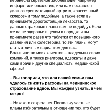
перенесли серьёзное заболевание, например
инфаркт или онкологию, или вам поставлен
диагноз «ревматоидный артрит», «рассеянный
склероз» и тому подобные, а также если вы
принимаете дорогостоящие лекарства, то
данные страховые планы вам не подойдут. Если
же ваше здоровье в целом в порядке и вы
принимаете разве что таблетки от повышенного
давления или холестерина, то эти планы могут
стать отличным вариантом для вас.
Большинство моих клиентов – владельцы своих
компаний, а также риелторы, адвокаты и даже
сами врачи и другие специалисты медицинской
сферы!
–
Вы говорили, что для вашей семьи вам
удалось снизить расходы на медицинское
страхование вдвое. Мы жаждем узнать, в чём
секрет!
– Никакого секрета нет. Поскольку частные
планы избирательны в отношении тех, кто будет