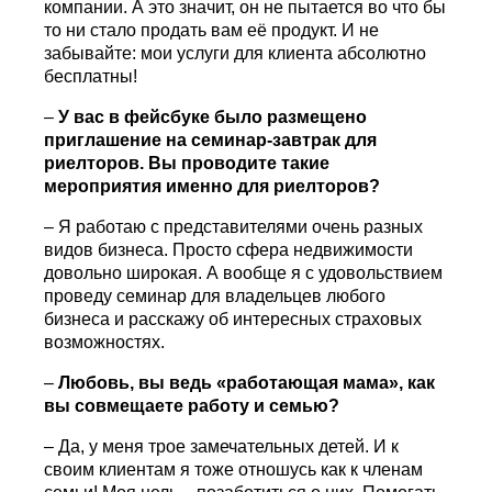
компании. А это значит, он не пытается во что бы
то ни стало продать вам её продукт. И не
забывайте: мои услуги для клиента абсолютно
бесплатны!
–
У вас в фейсбуке было размещено
приглашение на семинар-завтрак для
риелторов. Вы проводите такие
мероприятия именно для риелторов?
– Я работаю с представителями очень разных
видов бизнеса. Просто сфера недвижимости
довольно широкая. А вообще я с удовольствием
проведу семинар для владельцев любого
бизнеса и расскажу об интересных страховых
возможностях.
–
Любовь, вы ведь «работающая мама», как
вы совмещаете работу и семью?
– Да, у меня трое замечательных детей. И к
своим клиентам я тоже отношусь как к членам