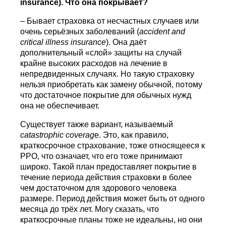
insurance
). Что она покрывает?
– Бывает страховка от несчастных случаев или
очень серьёзных заболеваний (
accident
and
critical
illness
insurance
). Она даёт
дополнительный «слой» защиты на случай
крайне высоких расходов на лечение в
непредвиденных случаях. Но такую страховку
нельзя приобретать как замену обычной, потому
что достаточное покрытие для обычных нужд
она не обеспечивает.
Существует также вариант, называемый
c
atastrophic coverag
e. Это, как правило,
краткосрочное страхование, тоже относящееся к
PPO, что означает, что его тоже принимают
широко. Такой план предоставляет покрытие в
течение периода действия страховки в более
чем достаточном для здорового человека
размере. Период действия может быть от одного
месяца до трёх лет. Могу сказать, что
краткосрочные планы тоже не идеальны, но они