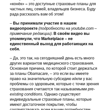
«конёк»
–
это доступные страховые планы для
частных лиц, семей, владельцев бизнеса. Буду
рада рассказать вам об этом!
–
Вы принимали участие в нашем
видеопроекте
(подробности на
youtube.com
–
примечание редакции)
.
В своём видео вы
упомянули, что
Marketplace
– не
единственный выход для работающих на
себя.
– Да, это так, на сегодняшний день есть много
других вариантов медицинского страхования.
Основная причина, по которой стоит держаться
за планы Obamacare, – это если вы имеете
право на значительную субсидию и/или у вас
проблемы со здоровьем, которые с точки зрения
страхования считаются так называемыми
pre
-
existing
conditions
. Однако существуют
индивидуальные страховые планы, которые
имеют достаточное покрытие, чтобы
соответствовать всем вашим потребностям.