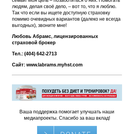
семьи! Моя цель – позаботиться о них. Помогать
людям, делая своё дело, – вот то, что я люблю.
Так что если вы ищете доступную страховку
помимо очевидных вариантов (далеко не всегда
выгодных), звоните мне!
Любовь Абрамс, лицензированных
страховой брокер
Тел.: (404) 642-2713
Сайт:
www
.labrams.myhst.com
Ваша поддержка помогает улучшать наши
медиапроекты. Спасибо за ваш вклад!