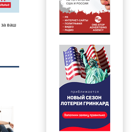
 за ваш