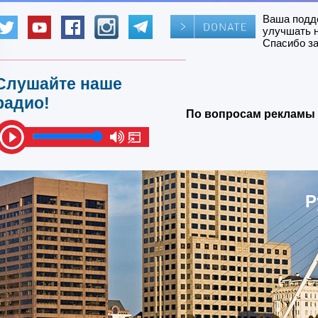
Ваша подд
улучшать 
Спасибо за
Слушайте наше
радио!
По вопросам рекламы 
Р