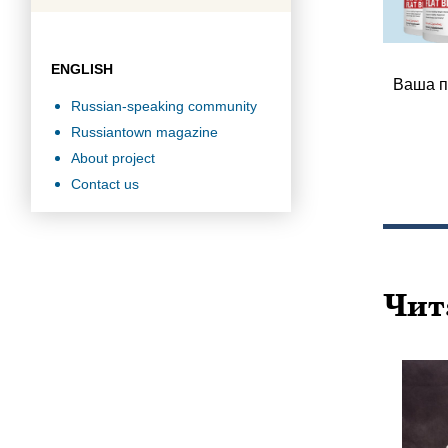
ENGLISH
Ваша п
Russian-speaking community
Russiantown magazine
About project
Contact us
Чит