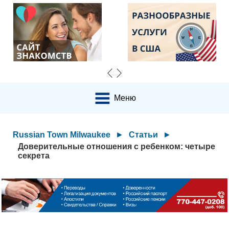
Меню
Russian Town Milwaukee
►
Статьи
►
Доверительные отношения с ребенком: четыре
секрета