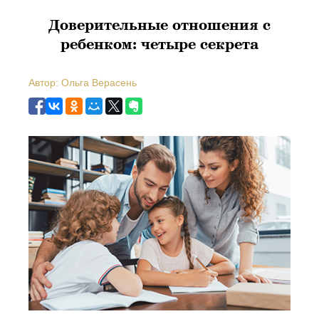
Доверительные отношения с
ребенком: четыре секрета
Автор: Ольга Верасень