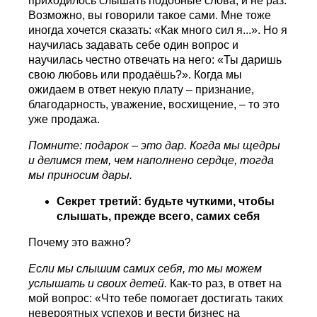
приходилось слышать подобные слова, и не раз.
Возможно, вы говорили такое сами. Мне тоже
иногда хочется сказать: «Как много сил я...». Но я
научилась задавать себе один вопрос и
научилась честно отвечать на него: «Ты даришь
свою любовь или продаёшь?». Когда мы
ожидаем в ответ некую плату – признание,
благодарность, уважение, восхищение, – то это
уже продажа.
Помните: подарок – это дар. Когда мы щедры
и делимся тем, чем наполнено сердце, тогда
мы приносим дары.
Секрет третий: будьте чуткими, чтобы
слышать, прежде всего, самих себя
Почему это важно?
Если мы слышим самих себя, то мы можем
услышать и своих детей.
Как-то раз, в ответ на
мой вопрос: «Что тебе помогает достигать таких
невероятных успехов и вести бизнес на