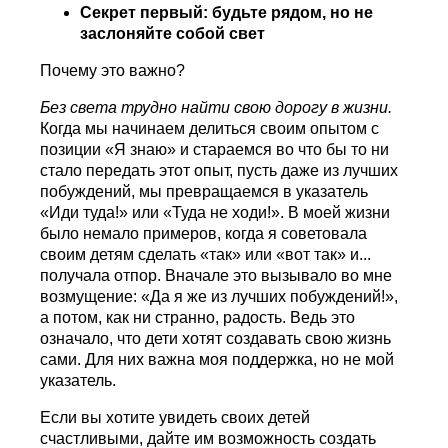
Секрет первый:
будьте рядом, но не
заслоняйте собой свет
Почему это важно?
Без света трудно найти свою дорогу в жизни.
Когда мы начинаем делиться своим опытом с
позиции «Я знаю» и стараемся во что бы то ни
стало передать этот опыт, пусть даже из лучших
побуждений, мы превращаемся в указатель
«Иди туда!» или «Туда не ходи!». В моей жизни
было немало примеров, когда я советовала
своим детям сделать «так» или «вот так» и...
получала отпор. Вначале это вызывало во мне
возмущение: «Да я же из лучших побуждений!»,
а потом, как ни странно, радость. Ведь это
означало, что дети хотят создавать свою жизнь
сами. Для них важна моя поддержка, но не мой
указатель.
Если вы хотите увидеть своих детей
счастливыми, дайте им возможность создать