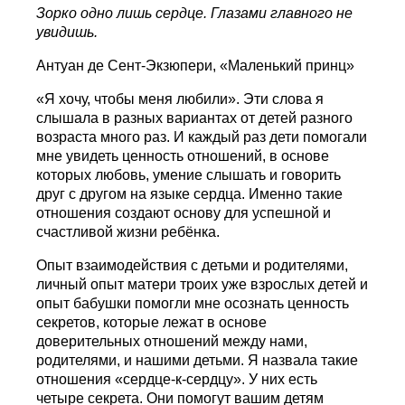
Зорко одно лишь сердце. Глазами главного не
увидишь.
Антуан де Сент-Экзюпери, «Маленький принц»
«Я хочу, чтобы меня любили». Эти слова я
слышала в разных вариантах от детей разного
возраста много раз. И каждый раз дети помогали
мне увидеть ценность отношений, в основе
которых любовь, умение слышать и говорить
друг с другом на языке сердца. Именно такие
отношения создают основу для успешной и
счастливой жизни ребёнка.
Опыт взаимодействия с детьми и родителями,
личный опыт матери троих уже взрослых детей и
опыт бабушки помогли мне осознать ценность
секретов, которые лежат в основе
доверительных отношений между нами,
родителями, и нашими детьми. Я назвала такие
отношения «сердце-к-сердцу». У них есть
четыре секрета. Они помогут вашим детям