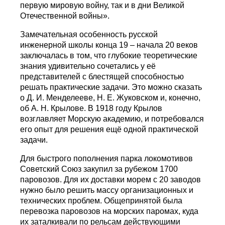
первую мировую войну, так и в дни Великой
Отечественной войны».
Замечательная особенность русской
инженерной школы конца 19 – начала 20 веков
заключалась в том, что глубокие теоретические
знания удивительно сочетались у её
представителей с блестящей способностью
решать практические задачи. Это можно сказать
о Д. И. Менделееве, Н. Е. Жуковском и, конечно,
об А. Н. Крылове. В 1918 году Крылов
возглавляет Морскую академию, и потребовался
его опыт для решения ещё одной практической
задачи.
Для быстрого пополнения парка локомотивов
Советский Союз закупил за рубежом 1700
паровозов. Для их доставки морем с 20 заводов
нужно было решить массу организационных и
технических проблем. Общепринятой была
перевозка паровозов на морских паромах, куда
их заталкивали по рельсам действующими