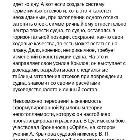
идёт ко дну. А вот если создать систему
герметичных отсеков и, хоть это и кажется
неожиданным, при затоплении одного отсека
затопить отсек, симметричный ему относительно
центра тяжести судна, то судно, оставаясь в
горизонтальной позиции, сохраняет как-то свои
ходовые качества, то есть может остаться на
плаву. Дело, конечно, непривычное, требует
изменений в конструкции судна. На это и
направляет свои усилия Крылов; он выступает с
докладами, разрабатывает специальные
таблицы затопления отсеков при повреждении
судна, знакомит со своими расчётами
руководство флота и личный состав.
Невозможно переоценить значимость
сформулированной Крыловым теории
непотопляемости, которую он настойчиво
пропагандировал и развивал. В Цусимском бою
участвовал броненосец «Орёл», на котором
ученик А. Крылова судовой инженер В. П.