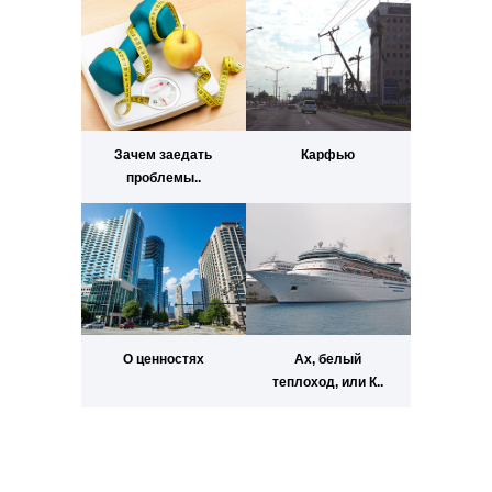
Зачем заедать
Карфью
проблемы..
О ценностях
Ах, белый
теплоход, или К..