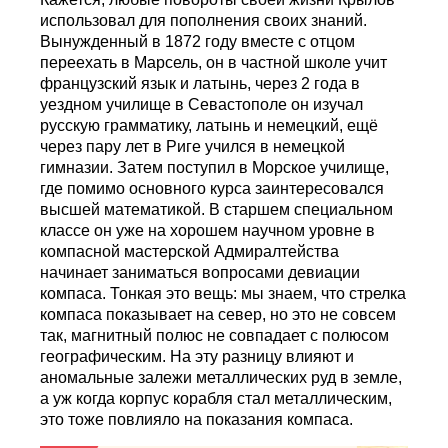
использовал для пополнения своих знаний.
Вынужденный в 1872 году вместе с отцом
переехать в Марсель, он в частной школе учит
французский язык и латынь, через 2 года в
уездном училище в Севастополе он изучал
русскую грамматику, латынь и немецкий, ещё
через пару лет в Риге учился в немецкой
гимназии. Затем поступил в Морское училище,
где помимо основного курса заинтересовался
высшей математикой. В старшем специальном
классе он уже на хорошем научном уровне в
компасной мастерской Адмиралтейства
начинает заниматься вопросами девиации
компаса. Тонкая это вещь: мы знаем, что стрелка
компаса показывает на север, но это не совсем
так, магнитный полюс не совпадает с полюсом
географическим. На эту разницу влияют и
аномальные залежи металлических руд в земле,
а уж когда корпус корабля стал металлическим,
это тоже повлияло на показания компаса.