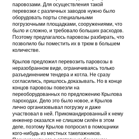
паровозами. Для осуществления такой
перевозки с различных заводов нужно было
оборудовать порты специальными
погрузочными площадками, сооружениями, что
было и сложно, и требовало больших расходов.
Поэтому предлагалось паровозы разбирать, что
позволило бы поместить их в трюм в большем
количестве.
Крылов предложил перевозить паровозы в
неразобранном виде, ограничиваясь только
разъединением тендера и котла. Не сразу
согласились, пришлось доказывать. Но в конце
концов паровозы повезли на
переоборудованных по предложению Крылова
пароходах. Дело это было новое, и Крылов
лично организовывал погрузку и даже
участвовал в ней. Прикомандированный к нему
инженер оказался не слишком силён в этом
деле, поэтому Крылов попросил в помощники
кого-нибудь из местных такелажников.