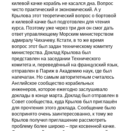
килевой качке корабль не касался дна. Вопрос
чисто практический и экономический. А у
Крылова этот теоретический вопрос о бортовой
и килевой качке был подготовлен для чтения
курса. Поэтому уже через три дня он смог дать
ответ управляющему Морским министерством
адмиралу Чихачеву. Кстати, в то же время
вопрос этот был задан техническому комитету
министерства. Доклад Крылова был
представлен на заседании Технического
комитета и, переведённый на французский язык,
отправлен в Париж в Академию наук, где был
напечатан. Но самым авторитетным считалось
Английское сообщество корабельных
инженеров, которое ежегодно заслушивало
доклады в конце марта. Доклад был отправлен в
Совет сообщества, куда Крылов был приглашён
для прочтения этого доклада. Сообщение было
воспринято очень заинтересованно, к тому же
Крылов получил приглашение рассмотреть
проблему более широко – при косвенной качке.