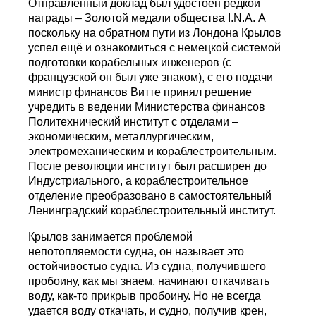
Отправленный доклад был удостоен редкой
награды – Золотой медали общества I.N.A. А
поскольку на обратном пути из Лондона Крылов
успел ещё и ознакомиться с немецкой системой
подготовки корабельных инженеров (с
французской он был уже знаком), с его подачи
министр финансов Витте принял решение
учредить в ведении Министерства финансов
Политехнический институт с отделами –
экономическим, металлургическим,
электромеханическим и кораблестроительным.
После революции институт был расширен до
Индустриального, а кораблестроительное
отделение преобразовано в самостоятельный
Ленинградский кораблестроительный институт.
Крылов занимается проблемой
непотопляемости судна, он называет это
остойчивостью судна. Из судна, получившего
пробоину, как мы знаем, начинают откачивать
воду, как-то прикрыв пробоину. Но не всегда
удается воду откачать, и судно, получив крен,