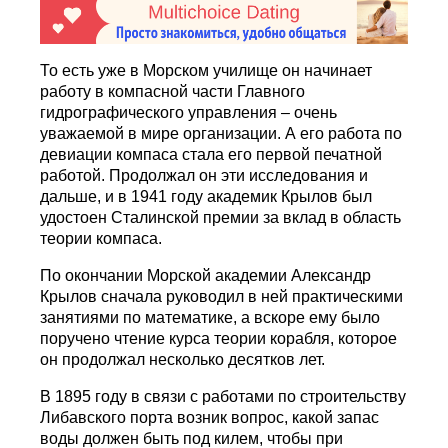
То есть уже в Морском училище он начинает
работу в компасной части Главного
гидрографического управления – очень
уважаемой в мире организации. А его работа по
девиации компаса стала его первой печатной
работой. Продолжал он эти исследования и
дальше, и в 1941 году академик Крылов был
удостоен Сталинской премии за вклад в область
теории компаса.
По окончании Морской академии Александр
Крылов сначала руководил в ней практическими
занятиями по математике, а вскоре ему было
поручено чтение курса теории корабля, которое
он продолжал несколько десятков лет.
В 1895 году в связи с работами по строительству
Либавского порта возник вопрос, какой запас
воды должен быть под килем, чтобы при