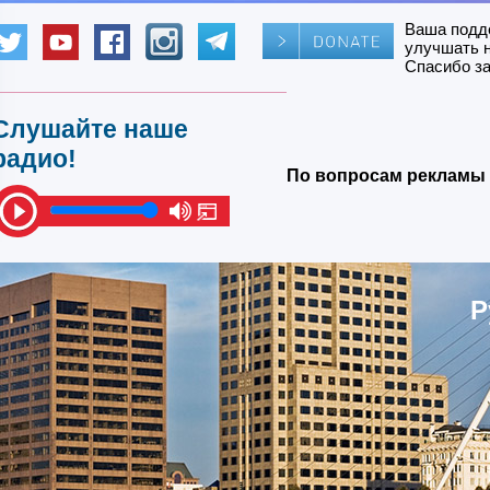
Ваша подд
улучшать 
Спасибо за
Слушайте наше
радио!
По вопросам рекламы 
Р