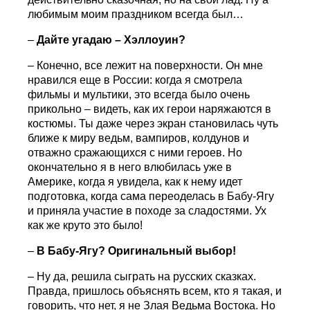
любимым моим праздником всегда был…
–
Дайте угадаю – Хэллоуин?
– Конечно, все лежит на поверхности. Он мне
нравился еще в России: когда я смотрела
фильмы и мультики, это всегда было очень
прикольно – видеть, как их герои наряжаются в
костюмы. Ты даже через экран становилась чуть
ближе к миру ведьм, вампиров, колдунов и
отважно сражающихся с ними героев. Но
окончательно я в него влюбилась уже в
Америке, когда я увидела, как к нему идет
подготовка, когда сама переоделась в Бабу-Ягу
и приняла участие в походе за сладостями. Ух
как же круто это было!
–
В Бабу-Ягу? Оригинальный выбор!
– Ну да, решила сыграть на русских сказках.
Правда, пришлось объяснять всем, кто я такая, и
говорить, что нет, я не Злая Ведьма Востока. Но