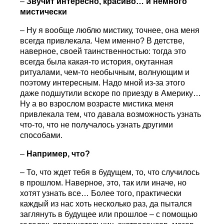
–
Звучит интересно, красиво… и немного
мистически
– Ну я вообще люблю мистику, точнее, она меня
всегда привлекала. Чем именно? В детстве,
наверное, своей таинственностью: тогда это
всегда была какая-то история, окутанная
ритуалами, чем-то необычным, волнующим и
поэтому интересным. Надо мной из-за этого
даже подшутили вскоре по приезду в Америку…
Ну а во взрослом возрасте мистика меня
привлекала тем, что давала возможность узнать
что-то, что не получалось узнать другими
способами.
–
Например, что?
– То, что ждет тебя в будущем, то, что случилось
в прошлом. Наверное, это, так или иначе, но
хотят узнать все… Более того, практически
каждый из нас хоть несколько раз, да пытался
заглянуть в будущее или прошлое – с помощью