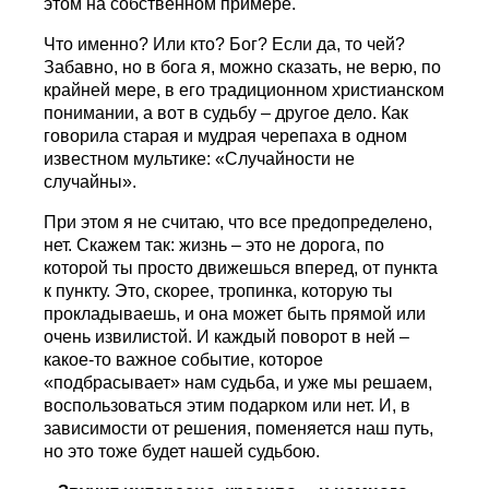
этом на собственном примере.
Что именно? Или кто? Бог? Если да, то чей?
Забавно, но в бога я, можно сказать, не верю, по
крайней мере, в его традиционном христианском
понимании, а вот в судьбу – другое дело. Как
говорила старая и мудрая черепаха в одном
известном мультике: «Случайности не
случайны».
При этом я не считаю, что все предопределено,
нет. Скажем так: жизнь – это не дорога, по
которой ты просто движешься вперед, от пункта
к пункту. Это, скорее, тропинка, которую ты
прокладываешь, и она может быть прямой или
очень извилистой. И каждый поворот в ней –
какое-то важное событие, которое
«подбрасывает» нам судьба, и уже мы решаем,
воспользоваться этим подарком или нет. И, в
зависимости от решения, поменяется наш путь,
но это тоже будет нашей судьбою.