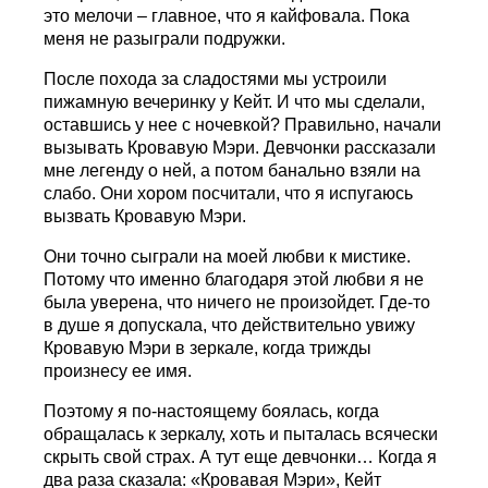
это мелочи – главное, что я кайфовала. Пока
меня не разыграли подружки.
После похода за сладостями мы устроили
пижамную вечеринку у Кейт. И что мы сделали,
оставшись у нее с ночевкой? Правильно, начали
вызывать Кровавую Мэри. Девчонки рассказали
мне легенду о ней, а потом банально взяли на
слабо. Они хором посчитали, что я испугаюсь
вызвать Кровавую Мэри.
Они точно сыграли на моей любви к мистике.
Потому что именно благодаря этой любви я не
была уверена, что ничего не произойдет. Где-то
в душе я допускала, что действительно увижу
Кровавую Мэри в зеркале, когда трижды
произнесу ее имя.
Поэтому я по-настоящему боялась, когда
обращалась к зеркалу, хоть и пыталась всячески
скрыть свой страх. А тут еще девчонки… Когда я
два раза сказала: «Кровавая Мэри», Кейт