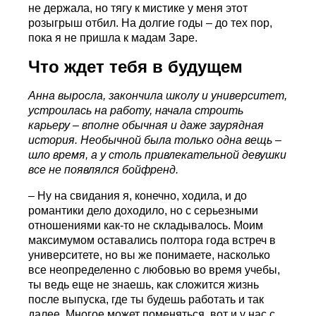
не держала, но тягу к мистике у меня этот
розыгрыш отбил. На долгие годы – до тех пор,
пока я не пришла к мадам Заре.
Что ждет тебя в будущем
Анна выросла, закончила школу и университет,
устроилась на работу, начала строить
карьеру – вполне обычная и даже заурядная
история. Необычной была только одна вещь –
шло время, а у столь привлекательной девушки
все не появлялся бойфренд.
– Ну на свидания я, конечно, ходила, и до
романтики дело доходило, но с серьезными
отношениями как-то не складывалось. Моим
максимумом оставались полтора года встреч в
университете, но вы же понимаете, насколько
все неопределенно с любовью во время учебы,
ты ведь еще не знаешь, как сложится жизнь
после выпуска, где ты будешь работать и так
далее. Многое может поменяться, вот и у нас с