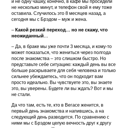
и не одну чашку, конечно, в кафе мы просидели
не несколько минут, и телефон свой я ему тоже
оставила. Случилось это 8 месяцев назад, а
сегодня мы с Брэдом – муж и жена.
–
Какой резкий переход… но не скажу, что
неожиданный
…
– Да, в браке мы уже почти 3 месяца, и кому-то
может показаться, что жениться через полгода
после знакомства – это слишком быстро. Но
представьте себе ситуацию: каждый день вы все
больше раскрываете для себя человека и только
сильнее убеждаетесь, что он подходит вам
просто идеально. Вы чувствуете это, вы знаете
это, вы уверены. Будете ли вы ждать? Вот и мы
не стали.
Да что там, есть те, кто в Вегасе женится, в
первый день знакомства и напившись, а на
следующий день разводится. По сравнению с
ними мы с Брэдом целую вечность друг к другу