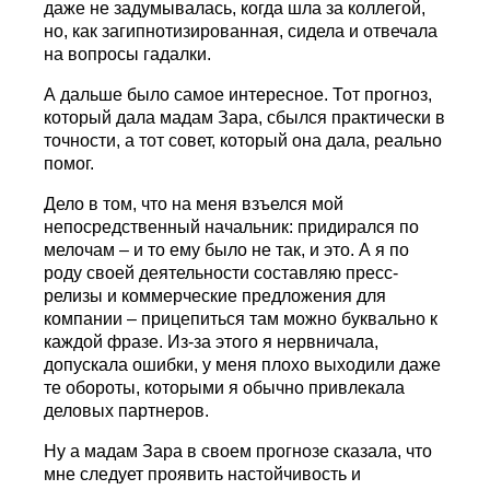
даже не задумывалась, когда шла за коллегой,
но, как загипнотизированная, сидела и отвечала
на вопросы гадалки.
А дальше было самое интересное. Тот прогноз,
который дала мадам Зара, сбылся практически в
точности, а тот совет, который она дала, реально
помог.
Дело в том, что на меня взъелся мой
непосредственный начальник: придирался по
мелочам – и то ему было не так, и это. А я по
роду своей деятельности составляю пресс-
релизы и коммерческие предложения для
компании – прицепиться там можно буквально к
каждой фразе. Из-за этого я нервничала,
допускала ошибки, у меня плохо выходили даже
те обороты, которыми я обычно привлекала
деловых партнеров.
Ну а мадам Зара в своем прогнозе сказала, что
мне следует проявить настойчивость и