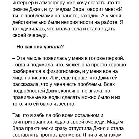
интерьер и атмосферу, уже хочу сказать что-то
резкое Джил, и тут мадам Зара говорит мне: «И
ты, с проблемами на работе, заходи». А у меня
действительно были неприятности на работе. Я
так удивилась, что молча села и стала ждать
своей очереди.
–
Но как она узнала?
– Эта мысль появилась у меня в голове первой.
Тогда я подумала, что, может, она просто хорошо
разбирается в физиогномике, и у меня все на
лице написано. Или, еще проще, что Джил ей
рассказала, что у меня есть проблемы. Всех
подробностей Джил, конечно, не знала, но
правильные выводы сделать можно было и из
того, что ей было известно.
Так что я забыла обо всем остальном и,
заинтригованная, ждала своей очереди. Мадам
Зара практически сразу отпустила Джил и стала
составлять прогноз для меня. Я ни о чем таком