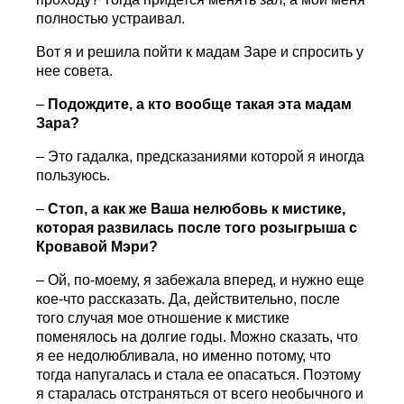
полностью устраивал.
Вот я и решила пойти к мадам Заре и спросить у
нее совета.
–
Подождите, а кто вообще такая эта мадам
Зара?
– Это гадалка, предсказаниями которой я иногда
пользуюсь.
–
Стоп, а как же Ваша нелюбовь к мистике,
которая развилась после того розыгрыша с
Кровавой Мэри?
– Ой, по-моему, я забежала вперед, и нужно еще
кое-что рассказать. Да, действительно, после
того случая мое отношение к мистике
поменялось на долгие годы. Можно сказать, что
я ее недолюбливала, но именно потому, что
тогда напугалась и стала ее опасаться. Поэтому
я старалась отстраняться от всего необычного и