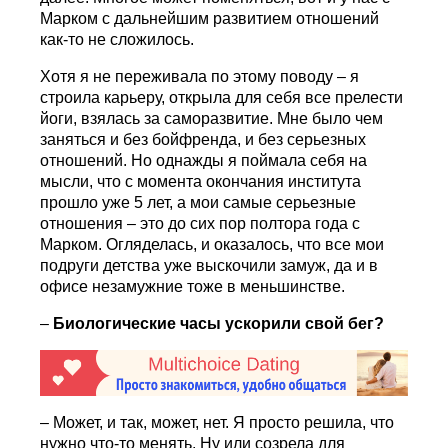
Марком с дальнейшим развитием отношений
как-то не сложилось.
Хотя я не переживала по этому поводу – я
строила карьеру, открыла для себя все прелести
йоги, взялась за саморазвитие. Мне было чем
заняться и без бойфренда, и без серьезных
отношений. Но однажды я поймала себя на
мысли, что с момента окончания института
прошло уже 5 лет, а мои самые серьезные
отношения – это до сих пор полтора года с
Марком. Огляделась, и оказалось, что все мои
подруги детства уже выскочили замуж, да и в
офисе незамужние тоже в меньшинстве.
–
Биологические часы ускорили свой бег?
– Может, и так, может, нет. Я просто решила, что
нужно что-то менять. Ну или созрела для