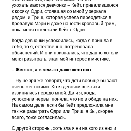
ухохатываются девчонки – Кейт, привалившаяся
к косяку, Одри, стоявшая со мной у зеркала
рядом, и Триш, которая успела переодеться в
Кровавую Мэри и даже нанести кровавый грим,
пока меня отвлекали Кейт с Одри.
Когда девчонки успокоились, когда я пришла в
себя, то я, естественно, потребовала
объяснений. И они признались, что давно хотели
меня разыграть, зная мой интерес к мистике.
–
Жестко, а в чем-то даже жестоко.
– Ну не зря же говорят, что дети вообще бывают
очень жестокими. Хотя девочки все-таки
извинились передо мной. Да и я, когда
успокоила нервы, поняла, что не в обиде на них.
На самом деле, если бы Кейт предложила мне
так же разыграть Одри или Триш, я бы, скорее
всего, тоже согласилась.
С другой стороны, хоть зла я ни на кого из них и