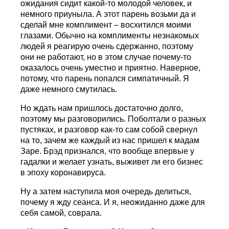
ожидания сидит какой-то молодой человек, и
немного приуныла. А этот парень возьми да и
сделай мне комплимент – восхитился моими
глазами. Обычно на комплименты незнакомых
людей я реагирую очень сдержанно, поэтому
они не работают, но в этом случае почему-то
оказалось очень уместно и приятно. Наверное,
потому, что парень попался симпатичный. Я
даже немного смутилась.
Но ждать нам пришлось достаточно долго,
поэтому мы разговорились. Поболтали о разных
пустяках, и разговор как-то сам собой свернул
на то, зачем же каждый из нас пришел к мадам
Заре. Брэд признался, что вообще впервые у
гадалки и желает узнать, выживет ли его бизнес
в эпоху коронавируса.
Ну а затем наступила моя очередь делиться,
почему я жду сеанса. И я, неожиданно даже для
себя самой, соврала.