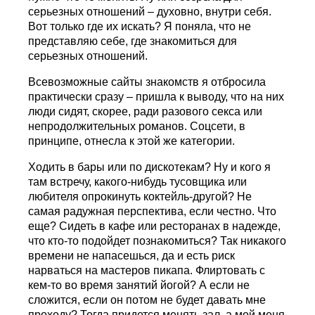
серьезных отношений – духовно, внутри себя.
Вот только где их искать? Я поняла, что не
представляю себе, где знакомиться для
серьезных отношений.
Всевозможные сайты знакомств я отбросила
практически сразу – пришла к выводу, что на них
люди сидят, скорее, ради разового секса или
непродолжительных романов. Соцсети, в
принципе, отнесла к этой же категории.
Ходить в бары или по дискотекам? Ну и кого я
там встречу, какого-нибудь тусовщика или
любителя опрокинуть коктейль-другой? Не
самая радужная перспектива, если честно. Что
еще? Сидеть в кафе или ресторанах в надежде,
что кто-то подойдет познакомиться? Так никакого
времени не напасешься, да и есть риск
нарваться на мастеров пикапа. Флиртовать с
кем-то во время занятий йогой? А если не
сложится, если он потом не будет давать мне
проходу? Тогда придется менять зал, а мой меня