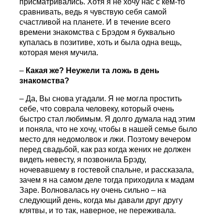
присматривались. Хотя я не хочу нас с кем-то
сравнивать, ведь я чувствую себя самой
счастливой на планете. И в течение всего
времени знакомства с Брэдом я буквально
купалась в позитиве, хоть и была одна вещь,
которая меня мучила.
–
Какая же? Неужели та ложь в день
знакомства?
– Да, Вы снова угадали. Я не могла простить
себе, что соврала человеку, который очень
быстро стал любимым. Я долго думала над этим
и поняла, что не хочу, чтобы в нашей семье было
место для недомолвок и лжи. Поэтому вечером
перед свадьбой, как раз когда жених не должен
видеть невесту, я позвонила Брэду,
ночевавшему в гостевой спальне, и рассказала,
зачем я на самом деле тогда приходила к мадам
Заре. Волновалась ну очень сильно – на
следующий день, когда мы давали друг другу
клятвы, и то так, наверное, не переживала.