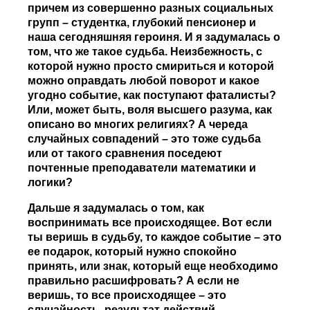
причем из совершенно разных социальных
групп – студентка, глубокий пенсионер и
наша сегодняшняя героиня. И я задумалась о
том, что же такое судьба. Неизбежность, с
которой нужно просто смириться и которой
можно оправдать любой поворот и какое
угодно событие, как поступают фаталисты?
Или, может быть, воля высшего разума, как
описано во многих религиях? А череда
случайных совпадений – это тоже судьба
или от такого сравнения поседеют
почтенные преподаватели математики и
логики?
Дальше я задумалась о том, как
воспринимать все происходящее. Вот если
ты веришь в судьбу, то каждое событие – это
ее подарок, который нужно спокойно
принять, или знак, который еще необходимо
правильно расшифровать? А если не
веришь, то все происходящее – это
случайность, результат действий