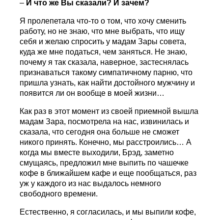
–
И что же Вы сказали? И зачем?
Я пролепетала что-то о том, что хочу сменить
работу, но не знаю, что мне выбрать, что ищу
себя и желаю спросить у мадам Зары совета,
куда же мне податься, чем заняться. Не знаю,
почему я так сказала, наверное, застеснялась
признаваться такому симпатичному парню, что
пришла узнать, как найти достойного мужчину и
появится ли он вообще в моей жизни…
Как раз в этот момент из своей приемной вышла
мадам Зара, посмотрела на нас, извинилась и
сказала, что сегодня она больше не сможет
никого принять. Конечно, мы расстроились… А
когда мы вместе выходили, Брэд, заметно
смущаясь, предложил мне выпить по чашечке
кофе в ближайшем кафе и еще пообщаться, раз
уж у каждого из нас выдалось немного
свободного времени.
Естественно, я согласилась, и мы выпили кофе,