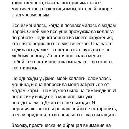
таинственного, начала воспринимать все
мистическое со скептицизмом, который вскоре
стал чрезмерным.
Все изменилось, когда я познакомилась с мадам
Зарой. О ней мне все уши прожужжала коллега
по работе – единственная из моего окружения,
кто свято верил во все мистическое. Она часто
ходила к гадалке – советоваться чуть ли не по
любому поводу. И постоянно звала меня с
собой, а я постоянно отказывалась – из голого
скептицизма.
Но однажды у Джил, моей коллеги, сломалась
машина, и она попросила меня забрать ее от
мадам Зары – нам нужно было на тимбилдинг. И
вот я сижу и жду ее в машине, мы уже
опаздываем, а Джил все не выходит. Я
нервничаю, злюсь и решаю пойти ее поторопить,
а если придется, то и насильно оттуда вытащить.
Захожу, практически не обращая внимания на