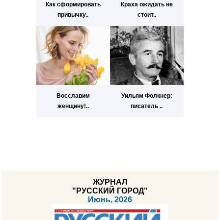
Как сформировать
Краха ожидать не
привычку..
стоит..
Восславим
Уильям Фолкнер:
женщину!..
писатель ..
ЖУРНАЛ
"РУССКИЙ ГОРОД"
Июнь, 2026