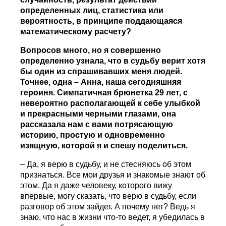
определенных лиц, статистика или
вероятность, в принципе поддающаяся
математическому расчету?
Вопросов много, но я совершенно
определенно узнала, что в судьбу верит хотя
бы один из спрашивавших меня людей.
Точнее, одна – Анна, наша сегодняшняя
героиня. Симпатичная брюнетка 29 лет, с
невероятно располагающей к себе улыбкой
и прекрасными черными глазами, она
рассказала нам с вами потрясающую
историю, простую и одновременно
изящную, которой я и спешу поделиться.
– Да, я верю в судьбу, и не стесняюсь об этом
признаться. Все мои друзья и знакомые знают об
этом. Да я даже человеку, которого вижу
впервые, могу сказать, что верю в судьбу, если
разговор об этом зайдет. А почему нет? Ведь я
знаю, что нас в жизни что-то ведет, я убедилась в