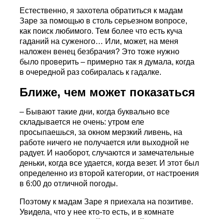
Естественно, я захотела обратиться к мадам
Заре за помощью в столь серьезном вопросе,
как поиск любимого. Тем более что есть куча
гаданий на суженого… Или, может, на меня
наложен венец безбрачия? Это тоже нужно
было проверить – примерно так я думала, когда
в очередной раз собиралась к гадалке.
Ближе, чем может показаться
– Бывают такие дни, когда буквально все
складывается не очень: утром еле
просыпаешься, за окном мерзкий ливень, на
работе ничего не получается или выходной не
радует. И наоборот, случаются и замечательные
деньки, когда все удается, когда везет. И этот был
определенно из второй категории, от настроения
в 6:00 до отличной погоды.
Поэтому к мадам Заре я приехала на позитиве.
Увидела, что у нее кто-то есть, и в комнате