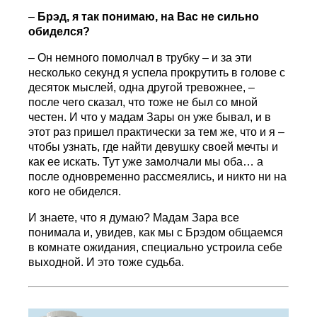
–
Брэд, я так понимаю, на Вас не сильно
обиделся?
– Он немного помолчал в трубку – и за эти
несколько секунд я успела прокрутить в голове с
десяток мыслей, одна другой тревожнее, –
после чего сказал, что тоже не был со мной
честен. И что у мадам Зары он уже бывал, и в
этот раз пришел практически за тем же, что и я –
чтобы узнать, где найти девушку своей мечты и
как ее искать. Тут уже замолчали мы оба… а
после одновременно рассмеялись, и никто ни на
кого не обиделся.
И знаете, что я думаю? Мадам Зара все
понимала и, увидев, как мы с Брэдом общаемся
в комнате ожидания, специально устроила себе
выходной. И это тоже судьба.