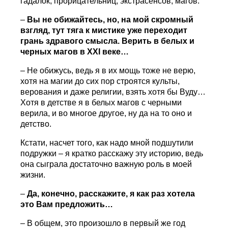
гадалок, прорицательниц, экстрасенсов, магов.
–
Вы не обижайтесь, но, на мой скромный
взгляд, тут тяга к мистике уже переходит
грань здравого смысла. Верить в белых и
черных магов в
XXI
веке…
– Не обижусь, ведь я в их мощь тоже не верю,
хотя на магии до сих пор строятся культы,
верования и даже религии, взять хотя бы Вуду…
Хотя в детстве я в белых магов с черными
верила, и во многое другое, ну да на то оно и
детство.
Кстати, насчет того, как надо мной подшутили
подружки – я кратко расскажу эту историю, ведь
она сыграла достаточно важную роль в моей
жизни.
–
Да, конечно, расскажите, я как раз хотела
это Вам предложить…
– В общем, это произошло в первый же год