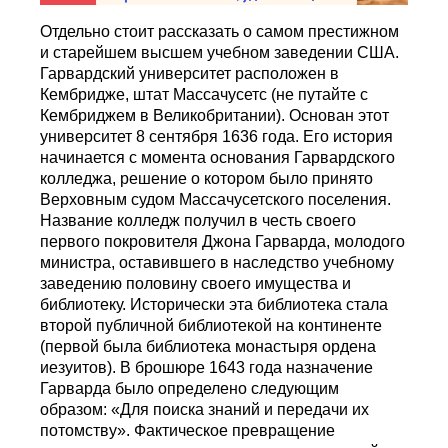
Отдельно стоит рассказать о самом престижном
и старейшем высшем учебном заведении США.
Гарвардский университет расположен в
Кембридже, штат Массачусетс (не путайте с
Кембриджем в Великобритании). Основан этот
университет 8 сентября 1636 года. Его история
начинается с момента основания Гарвардского
колледжа, решение о котором было принято
Верховным судом Массачусетского поселения.
Название колледж получил в честь своего
первого покровителя Джона Гарварда, молодого
министра, оставившего в наследство учебному
заведению половину своего имущества и
библиотеку. Исторически эта библиотека стала
второй публичной библиотекой на континенте
(первой была библиотека монастыря ордена
иезуитов). В брошюре 1643 года назначение
Гарварда было определено следующим
образом: «Для поиска знаний и передачи их
потомству». Фактическое превращение