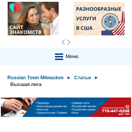
Меню
Russian Town Milwaukee
►
Статьи
►
Высшая лига