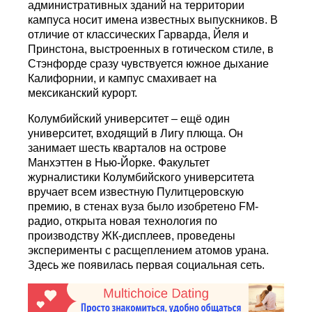
административных зданий на территории
кампуса носит имена известных выпускников. В
отличие от классических Гарварда, Йеля и
Принстона, выстроенных в готическом стиле, в
Стэнфорде сразу чувствуется южное дыхание
Калифорнии, и кампус смахивает на
мексиканский курорт.
Колумбийский университет – ещё один
университет, входящий в Лигу плюща. Oн
занимает шесть кварталов на острове
Манхэттен в Нью-Йорке. Факультет
журналистики Колумбийского университета
вручает всем известную Пулитцеровскую
премию, в стенах вуза было изобретено FM-
радио, открыта новая технология по
производству ЖК-дисплеев, проведены
эксперименты с расщеплением атомов урана.
Здесь же появилась первая социальная сеть.