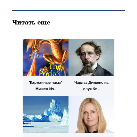
Читать еще
'Карманные часы'
Чарльз Диккенс на
Мишел Из..
службе ..