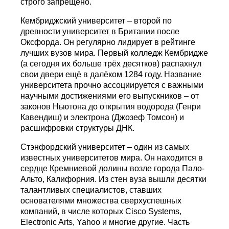
строго запрещено.
Кембриджский университет – второй по
древности университет в Британии после
Оксфорда. Он регулярно лидирует в рейтинге
лучших вузов мира. Первый колледж Кембридже
(а сегодня их больше трёх десятков) распахнул
свои двери ещё в далёком 1284 году. Название
университета прочно ассоциируется с важными
научными достижениями его выпускников – от
законов Ньютона до открытия водорода (Генри
Кавендиш) и электрона (Джозеф Томсон) и
расшифровки структуры ДНК.
Стэнфордский университет – один из самых
известных университетов мира. Он находится в
сердце Кремниевой долины возле города Пало-
Альто, Калифорния. Из стен вуза вышли десятки
талантливых специалистов, ставших
основателями множества сверхуспешных
компаний, в числе которых Cisco Systems,
Electronic Arts, Yahoo и многие другие. Часть