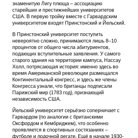
знаменитую Лигу плюща – ассоциацию
старейших и престижнейших университетов
США. В первую тройку вместе с Гарвардским
университетом входят Принстонский и Йельский.
В Принстонский университет поступить
невероятно сложно, принимаются лишь 8–10
процентов от общего числа абитуриентов,
подающих вступительные заявления. У самого
старого здания на территории кампуса, Нассау
Холл, потрясающая история: именно здесь во
время Американской революции размещался
Континентальный конгресс, и здесь же члены
Конгресса узнали, что британцы подписали
Парижский мир (1783 год), признающий
независимость США.
Йельский университет серьёзно соперничает с
Гарвардом (по аналогии с британскими
Оксфордом и Кембриджем), что особенно
проявляется в спортивных состязаниях –
футболе и лодочной регате. Ещё в начале 1930-