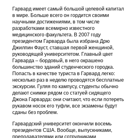
Гарвард имеет самый большой целевой капитал
в мире. Больше всего он гордится своими
научными достижениями, в том числе
разработками всемирно известного
медицинского факультета. В 2007 году
президентом Гарварда была избрана Дрю
Джилпин Фауст, ставшая первой женщиной,
руководящей университетом. Главный цвет
Гарварда – бордовый, в него окрашено
большинство зданий студенческого городка.
Попасть в качестве туриста в Гарвард легко:
несколько раз в неделю проводятся бесплатные
экскурсии. Гуляя по кампусу, студенты обычно
делают снимки рядом со статуей сидящего
Джона Гарварда: они считают, что если потереть
рукавом носок его туфли, все экзамены будут
сданы без проблем.
Гарвардский университет окончили восемь
президентов США. Вообще, выпускниками,
преподавателями или сотрудниками