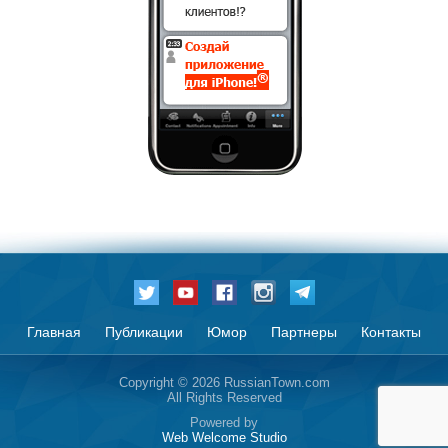
Главная
Публикации
Юмор
Партнеры
Контакты
Copyright © 2026 RussianTown.com
All Rights Reserved
Powered by
Web Welcome Studio