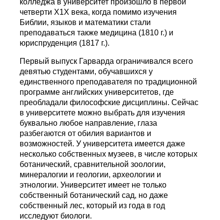
колледжа в университет произошло в первой
четверти Х1Х века, когда помимо изучения
Библии, языков и математики стали
преподаваться также медицина (1810 г.) и
юриспруденция (1817 г.).
Первый выпуск Гарварда ограничивался всего
девятью студентами, обучавшихся у
единственного преподавателя по традиционной
программе английских университетов, где
преобладали философские дисциплины. Сейчас
в университете можно выбрать для изучения
буквально любое направление, глаза
разбегаются от обилия вариантов и
возможностей. У университета имеется даже
несколько собственных музеев, в числе которых
ботанический, сравнительной зоологии,
минералогии и геологии, археологии и
этнологии. Университет имеет не только
собственный ботанический сад, но даже
собственный лес, который из года в год
исследуют биологи.