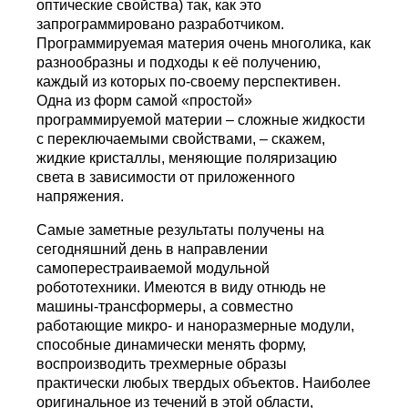
оптические свойства) так, как это
запрограммировано разработчиком.
Программируемая материя очень многолика, как
разнообразны и подходы к её получению,
каждый из которых по-своему перспективен.
Одна из форм самой «простой»
программируемой материи – сложные жидкости
с переключаемыми свойствами, – скажем,
жидкие кристаллы, меняющие поляризацию
света в зависимости от приложенного
напряжения.
Самые заметные результаты получены на
сегодняшний день в направлении
самоперестраиваемой модульной
робототехники. Имеются в виду отнюдь не
машины-трансформеры, а совместно
работающие микро- и наноразмерные модули,
способные динамически менять форму,
воспроизводить трехмерные образы
практически любых твердых объектов. Наиболее
оригинальное из течений в этой области,