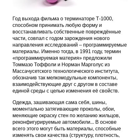
Год выхода фильма о терминаторе Т-1000,
способном принимать любую форму и
восстанавливать собственные повреждённые
части, совпал с годом зарождения нового
направления исследований – программируемые
материалы. Именно тогда, в 1991 году, термин
«программируемая материя» предложили
Томмазо Тоффоли и Норман Марголус из
Массачусетского технологического института,
обозначив так мелкомодульные компоненты,
взаимодействующие друг с другом в составе
единой среды с целью изменения её свойств.
Одежда, зашивающая сама себя, шины,
моментально затягивающие проколы, обои,
меняющие окраску стен по желанию жильцов,
реконфигурируемые автомобили... В основе
всего этого могут быть материалы, способные
изменять свои качества (структуру, плотность,