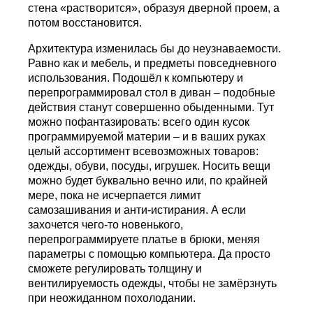
стена «растворится», образуя дверной проем, а
потом восстановится.
Архитектура изменилась бы до неузнаваемости.
Равно как и мебель, и предметы повседневного
использования. Подошёл к компьютеру и
перепрограммировал стол в диван – подобные
действия станут совершенно обыденными. Тут
можно пофантазировать: всего один кусок
программируемой материи – и в ваших руках
целый ассортимент всевозможных товаров:
одежды, обуви, посуды, игрушек. Носить вещи
можно будет буквально вечно или, по крайней
мере, пока не исчерпается лимит
самозашивания и анти-истирания. А если
захочется чего-то новенького,
перепрограммируете платье в брюки, меняя
параметры с помощью компьютера. Да просто
сможете регулировать толщину и
вентилируемость одежды, чтобы не замёрзнуть
при неожиданном похолодании.