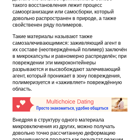
такого восстановления лежит процесс
самоорганизации или самосборки, который
довольно распространен в природе, а также
свойственен ряду полимеров.
Такие материалы называют также
самозалечивающимися: заживляющий агент в
их составе (неотверждённый полимер) заключён
в микрокапсулы и равномерно распределён; при
повреждении эти микроконтейнеры
разрываются и высвобождают залечивающий
агент, который проникает в зону повреждения,
полимеризуется и «заживляет» повреждённую
область.
Внедряя в структуру одного материала
микровключения из других, можно получать
довольно точно рассчитанную деформацию
получившегося продукта как результат реакции