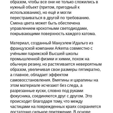
образом, чтобы все они не только сложились в
нужный объект (притом, пригодный к
использованию), но ещё и могли
перестраиваться в другой по требованию.
Смена цвета может быть обеспечена
управлением крохотными светодиодами,
покрывающими поверхность каждого катома.
Материал, созданный Мануэлем Идальго из
французской компании Arkema совместно с
учёными парижской Высшей школы
промышленной физики и химии, похож на
обычную резину, но растягивается невероятным
образом, увеличивая свои размеры пятикратно,
а главное, обладает эффектом
самовосстановления. Вмятины и царапины на
этом материале исчезают без следа, а
разрезанные куски, словно под руками
фокусника, соединяются друг с другом. Это
происходит благодаря тому, что между
частицами на поврежденных краях сохраняется
достаточно сильное притяжение. В основе