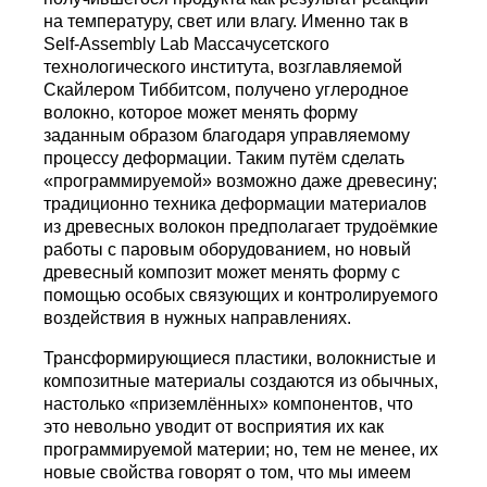
на температуру, свет или влагу. Именно так в
Self-Assembly Lab Массачусетского
технологического института, возглавляемой
Скайлером Тиббитсом, получено углеродное
волокно, которое может менять форму
заданным образом благодаря управляемому
процессу деформации. Таким путём сделать
«программируемой» возможно даже древесину;
традиционно техника деформации материалов
из древесных волокон предполагает трудоёмкие
работы с паровым оборудованием, но новый
древесный композит может менять форму с
помощью особых связующих и контролируемого
воздействия в нужных направлениях.
Трансформирующиеся пластики, волокнистые и
композитные материалы создаются из обычных,
настолько «приземлённых» компонентов, что
это невольно уводит от восприятия их как
программируемой материи; но, тем не менее, их
новые свойства говорят о том, что мы имеем