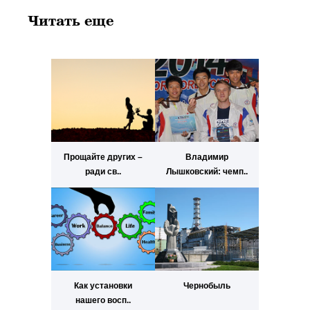
Читать еще
Прощайте других –
Владимир
ради св..
Лышковский: чемп..
Как установки
Чернобыль
нашего восп..