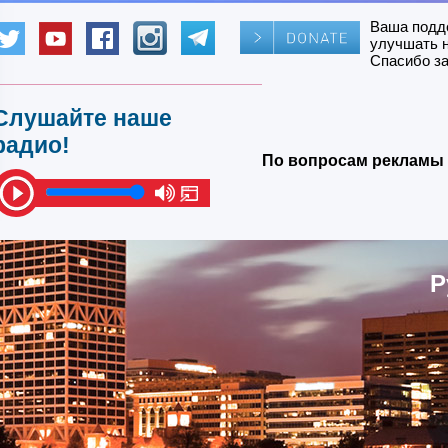
Ваша подд
улучшать 
Спасибо за
Слушайте наше
радио!
По вопросам рекламы 
Р