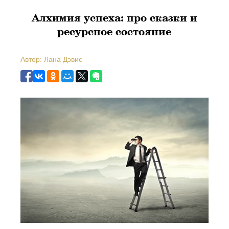
Алхимия успеха: про сказки и
ресурсное состояние
Автор: Лана Дэвис