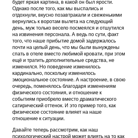
будет яркая картина, в какой он был ярости.
Однако после того, как мы выспались и
отдохнули, вкусно позавтракали и свеженькими
вернулись к воротам вылета на следующий
день, муж только весело посмеялся и отшутился
на извинения персонала. А ведь по сути, факт
того, что наше прибытие домой задержалось
почти на целый день, что мы были вынуждены
спать в отеле вместо любимой кровати, при этом
ещё и тратить дополнительные средства, не
изменился. Но поведение изменилось
кардинально, поскольку изменилось
эмоциональное состояние. А настроение, в свою
очередь, поменялось благодаря изменениям
физического состояния, и отношение к
событиям приобрело вместо драматического
сатирический оттенок. И это пример того, как
физическое состояние влияет на наше
отношение к ситуации.
Давайте теперь рассмотрим, как наш
психологический настрой может влиять на то как