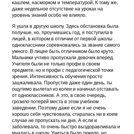
кашлем, насморком и температурой. К тому же,
даже недельное отсутствие на уроках на
уровень знаний особо не влияло.
Я ушла в другую школу. Здесь обстановка была
получше, но, проучившись год, я поступила в
лицей, в котором в отличии от первой школы
одноклассники соревновались за звание самого
умного. В лицее быть отличником было круто.
Мальчики учтиво пропускали девочек вперёд.
Учителя были не только профи в своем
предмете, но и профи с педагогической точки
зрения. Интенсивность обучения просто
зашкаливала. Пропустив даже один день, ты
ощутимо вылетал из колеи и начинал отставать
от одноклассников. А это, в свою очередь,
грозило потерей места в этом учебном
заведении. Поэтому даже если я не очень
хорошо себя чувствовала, старалась ни в коем
случае не пропускать ни дня. А если и
заболевала, то очень быстро выздоравливала и
мчалась в школу. Учиться было тяжело, но