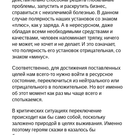
проблемы, запустить и раскрутить бизнес,
справиться с неизлечимой болезнью. В данном
случае полярность наших установок со знаком
«плюс», как у заряда. А в нересурсном, даже
обладая всеми необходимыми средствами и
качествами, человек напоминает тряпку, ничего
не может, не хочет и не делает. И это означает,
что полярность его установок отрицательная, со
знаком «минус».
Соответственно, для достижения поставленных
целей нам всего-то нужно войти в ресурсное
состояние, переключиться из нейтрального или
отрицательного в положительное. Но вот именно
об этот момент как раз мы чаще всего и
спотыкаемся.
В критических ситуациях переключение
происходит как бы само собой, поскольку
заложено природой в целях выживания. Именно
поэтому героям сказки в казалось бы