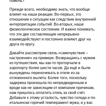
помочь?
Прежде всего, необходимо знать, что вообще
влияет на наши реакции. Во-первых, это
отношение к ситуации как следствие внутренней
интерпретации событий. Во-вторых, наше
физиологическое состояние. И важно понимать,
что эти две составляющие непрерывно
взаимодействуют и постоянно влияют друг на
друга по кругу.
Давайте рассмотрим связь «самочувствие –
настроение» на примере. Возвращаясь с мужем
из путешествия, мы как-то проторчали в
аэропорту более шести часов. Да ещё и были
вынуждены переночевать в отеле из-за
отложенного вылета. Более того, поскольку
задержка произошла по непредвиденным и
вроде как не зависящим от компании причинам,
нам пришлось оплатить отель за свой счёт.
Добавьте к этому усталость, чувство голода и по-
итальянски горячий темперамент мужа, и у вас