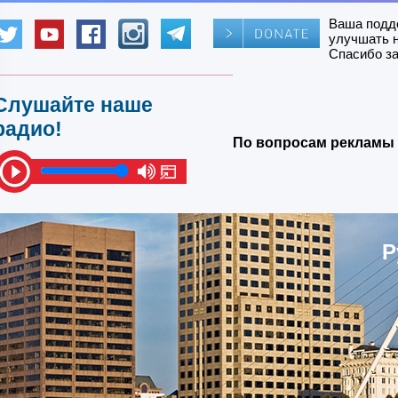
Ваша подд
улучшать 
Спасибо за
Слушайте наше
радио!
По вопросам рекламы 
Р