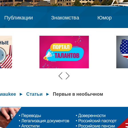
Публикации
Знакомства
Юмор
lwaukee
►
Статьи
►
Первые в необычном