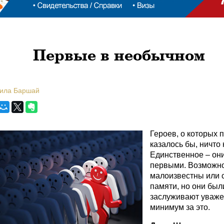
Первые в необычном
мила Баршай
Героев, о которых п
казалось бы, ничто 
Единственное – он
первыми. Возможно
малоизвестны или 
памяти, но они был
заслуживают уваже
минимум за это.