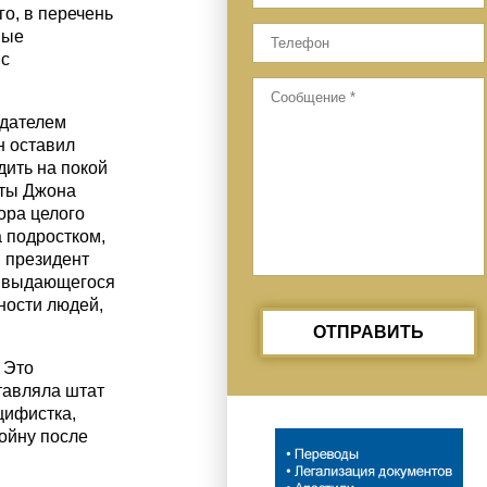
о, в перечень
ные
 с
едателем
н оставил
дить на покой
нты Джона
ора целого
 подростком,
и президент
а выдающегося
ности людей,
ОТПРАВИТЬ
 Это
тавляла штат
цифистка,
ойну после