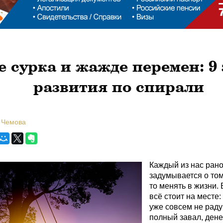
е сурка и жажде перемен: 9
развития по спирали
 Чемова
Каждый из нас рано
задумывается о том,
то менять в жизни. 
всё стоит на месте
уже совсем не раду
полный завал, денег