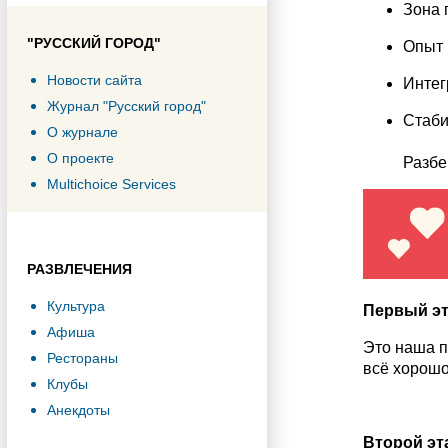
Зона 
"РУССКИЙ ГОРОД"
Опыт
Новости сайта
Интег
Журнал "Русский город"
Стаби
О журнале
О проекте
Разбе
Multichoice Services
РАЗВЛЕЧЕНИЯ
Культура
Первый эт
Афиша
Это наша п
Рестораны
всё хорошо
Клубы
Анекдоты
Второй эт