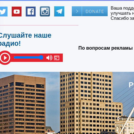
Ваша подд
улучшать 
Спасибо за
Слушайте наше
радио!
По вопросам рекламы 
Р