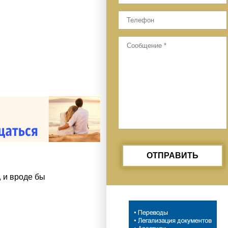
ОТПРАВИТЬ
 и вроде бы