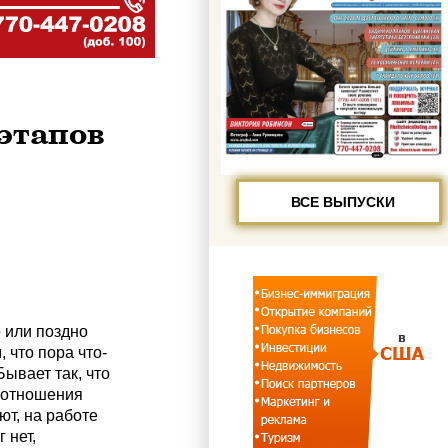
 этапов
ВСЕ ВЫПУСКИ
 или поздно
 что пора что-
Бывает так, что
: отношения
ют, на работе
 нет,