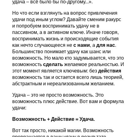
удача – всё было бы по-другому...».
Но что если взглянуть на вопрос привлечения
удачи под иным углом? Давайте сменим ракурс
и попробуем воспринимать удачу не в
пассивном, а в активном ключе. Иначе говоря,
воспринимать жизнь и происходящие события
как нечто случающееся не
с нами
, а
для нас
.
Большинство понимает удачу как шанс или
возможность. Но мало кто задумывается, что это
возможность
сделать
желаемое реальностью. И
этот момент является ключевым: без
действия
возможность так и остается всего лишь теорией,
абстрактным и нереализованным желанием.
Удача – это не просто возможность. Это
возможность плюс действие. Вот вам и формула
удачи:
Возможность + Действие = Удача.
Вот так просто, никакой магии. Возможность
превращается в вашу удачу в результате