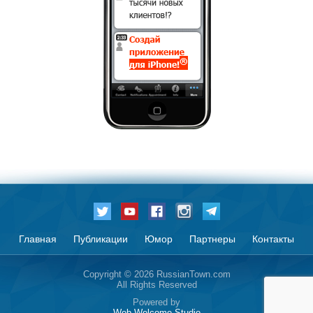
Главная
Публикации
Юмор
Партнеры
Контакты
Copyright © 2026 RussianTown.com
All Rights Reserved
Powered by
Web Welcome Studio