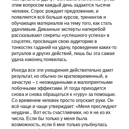
этим вопросом каждый день задаются тысячи
человек. Спрос рождает предложение, и
появляется всё больше курсов, тренингов и
обучающих материалов на тему того, как стать
удачливым. Диванные эксперты наперебой
рассказывают секреты «успешного успеха» в
соцсетях, просвещая свою аудиторию в
тонкостях гаданий на удачу, проведении каких-то
ритуалов и других действий, лишь бы эта самая
удача наконец появилась.
Иногда все эти ухищрения действительно дают
результат, но обычно он кратковременный, а
зачастую – с неожиданными и малоприятными
побочными эффектами. И тогда приходится
снова и снова обращаться к «гуру» за помощью.
Со временем человек просто опускает руки. Он
всё чаще и чаще утверждает: «Меня преследуют
неудачи... Вот есть счастливчики, но я не из их
числа. Если бы только у меня была
возможность, если б мне только улыбнулась