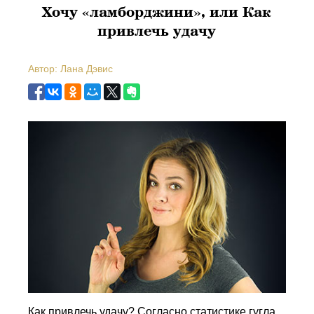
Хочу «ламборджини», или Как
привлечь удачу
Автор: Лана Дэвис
Как привлечь удачу? Согласно статистике гугла,