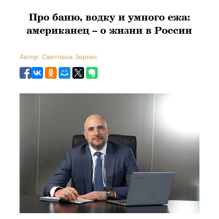
Про баню, водку и умного ежа:
американец – о жизни в России
Автор: Светлана Зернес