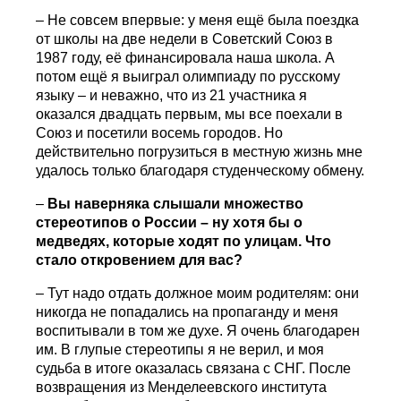
– Не совсем впервые: у меня ещё была поездка
от школы на две недели в Советский Союз в
1987 году, её финансировала наша школа. А
потом ещё я выиграл олимпиаду по русскому
языку – и неважно, что из 21 участника я
оказался двадцать первым, мы все поехали в
Союз и посетили восемь городов. Но
действительно погрузиться в местную жизнь мне
удалось только благодаря студенческому обмену.
–
Вы наверняка слышали множество
стереотипов о России – ну хотя бы о
медведях, которые ходят по улицам. Что
стало откровением для вас?
– Тут надо отдать должное моим родителям: они
никогда не попадались на пропаганду и меня
воспитывали в том же духе. Я очень благодарен
им. В глупые стереотипы я не верил, и моя
судьба в итоге оказалась связана с СНГ. После
возвращения из Менделеевского института