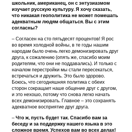
школьник, американец, он с энтузиазмом
изучает русскую культуру. Я хочу сказать,
что никакая геополитика не может помешать
адекватным людям общаться. Вы с этим
согласны?
– Согласен на сто пятьдесят процентов! Я рос
во время холодной войны, в те годы нашим
народам было очень легко демонизировать друг
друга, к сожалению (опять же, спасибо моим
родителям, что они не поддавались). И только с
началом перестройки мы стали пересекаться,
встречаться и дружить. Это было здорово.
Боюсь, что сегодняшняя политика с обеих
сторон сокращает наше общение друг с другом,
и это нехошо, потому что снова легко начать
всех демонизировать. Главное – это сохранять
адекватное восприятие друг друга.
–
Что ж, пусть будет так. Спасибо вам за
беседу и за поддержку нашего языка в это
сложное время. Успехов вам во всех делах!