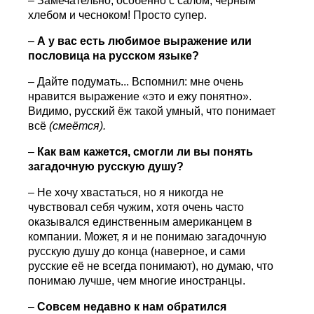
– Замечательно, особенно с салом, чёрным
хлебом и чесноком! Просто супер.
–
А у вас есть любимое выражение или
пословица на русском языке?
– Дайте подумать... Вспомнил: мне очень
нравится выражение «это и ежу понятно».
Видимо, русский ёж такой умный, что понимает
всё
(смеётся).
–
Как вам кажется, смогли ли вы понять
загадочную русскую душу?
– Не хочу хвастаться, но я никогда не
чувствовал себя чужим, хотя очень часто
оказывался единственным американцем в
компании. Может, я и не понимаю загадочную
русскую душу до конца (наверное, и сами
русские её не всегда понимают), но думаю, что
понимаю лучше, чем многие иностранцы.
–
Совсем недавно к нам обратился