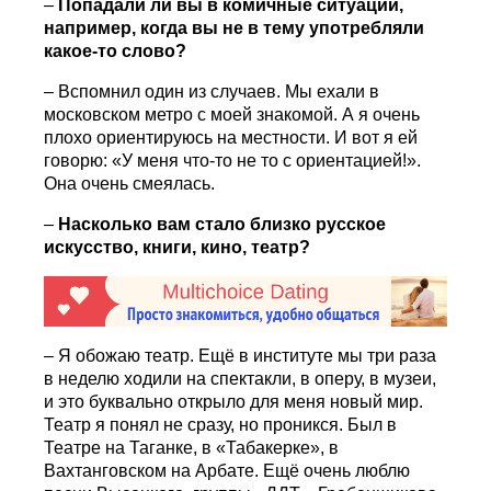
–
Попадали ли вы в комичные ситуации,
например, когда вы не в тему употребляли
какое-то слово?
– Вспомнил один из случаев. Мы ехали в
московском метро с моей знакомой. А я очень
плохо ориентируюсь на местности. И вот я ей
говорю: «У меня что-то не то с ориентацией!».
Она очень смеялась.
–
Насколько вам стало близко русское
искусство, книги, кино, театр?
– Я обожаю театр. Ещё в институте мы три раза
в неделю ходили на спектакли, в оперу, в музеи,
и это буквально открыло для меня новый мир.
Театр я понял не сразу, но проникся. Был в
Театре на Таганке, в «Табакерке», в
Вахтанговском на Арбате. Ещё очень люблю