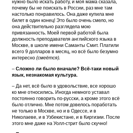
нужно было искать работу, и моя мама сказала,
почему бы не поискать в России, раз мне там
настолько понравилось. Она даже купила мне
билет в один конец! Это было очень смело, но
она действительно разглядела мою
привязанность. Моей первой работой была
должность преподавателя английского языка в
Москве, в школе имени Саманты Смит. Платили
всего 9 долларов в месяц, но всё было безумно
интересно
(смеётся).
–
Сложно ли было вначале? Всё-таки новый
язык, незнакомая культура.
– Да нет, всё было в удовольствие, все хорошо
ко мне относились. Иногда немного уставал
постоянно говорить по-русски, а кроме этого всё
было отлично. Мне потом довелось поработать
не только в Москве, но и в Одессе, и в
Николаеве, и в Узбекистане, и в Киргизии. После
этого мне даже на Уолл-стрит было скучно!