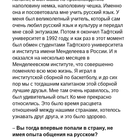
наполовину немка, наполовину чешка. Именно
она и посоветовала мне учить русский язык. У
меня был великолепный учитель, который сам
очень любил русский язык и культуру и передал
мне свой энтузиазм. Потом я окончил Тафтский
университет в 1992 году, и как раз в этот момент
был обмен студентами Тафтского университета
и института имени Менделеева в России. И я
оказался на несколько месяцев в
Менделеевском институте, что совершенно
поменяло всю мою жизнь. Я играл в
институтской сборной по баскетболу, и до сих
пор мы с тогдашним капитаном этой сборной
лучшие друзья. Мне там очень нравилось, это
был удивительный опыт. Ко мне прекрасно
относились. Это было время расцвета
отношений между нашими странами, хотелось
узнавать друг друга, и это было здорово.
–
Вы тогда впервые попали в страну, не
имея опыта общения на русском?