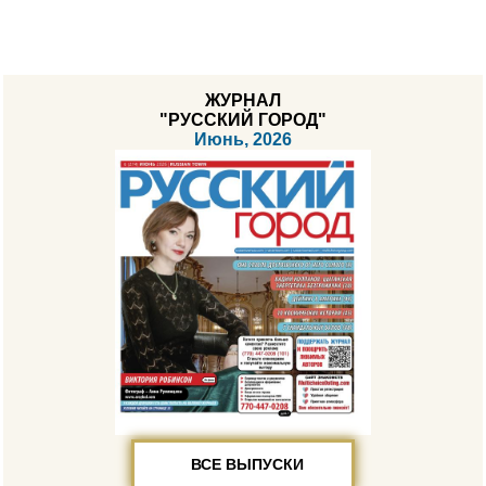
ЖУРНАЛ
"РУССКИЙ ГОРОД"
Июнь, 2026
ВСЕ ВЫПУСКИ