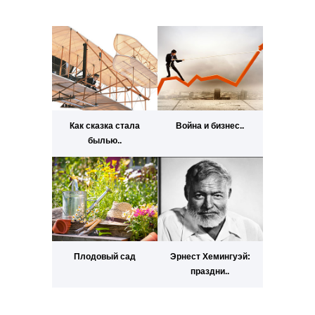
Как сказка стала
Война и бизнес..
былью..
Плодовый сад
Эрнест Хемингуэй:
праздни..