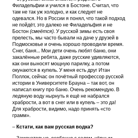
Филадельфии и учился в Бостоне. Считал, что
там не так уж холодно, и как следует не
одевался. Но в России я понял, что такой подход
не пойдёт, это далеко не Филадельфия и не
Бостон
(смеётся).
У русской зимы есть своя
прелесть, мы часто бывали на даче у друзей в
Подмосковье и очень хорошо проводили время.
Снег, баня... Мои дети очень любят баню, они
закалённые ребята, даже русские удивляются,
как они выносят мощную парилку, а потом
окунаются в купель. У меня есть друг Итан
Поллок, сейчас он почётный профессор русской
истории в Университете Брауна – так вот, он
написал книгу про баню. Очень рекомендую. В
ледяную воду нырнуть я ещё не набрался
храбрости, а вот в снег или в купель – это да!
Для храбрости, видимо, надо принять «сто
грамм».
–
Кстати, как вам русская водка?