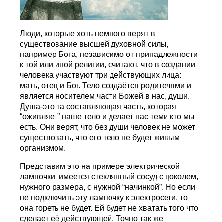
Люди, которые хоть немного верят в
существование высшей духовной силы,
например Бога, независимо от принадлежности
к той или иной религии, считают, что в создании
человека участвуют три действующих лица:
мать, отец и Бог. Тело создаётся родителями и
является носителем части Божей в нас, души.
Душа-это та составляющая часть, которая
“оживляет” наше тело и делает нас теми кто мы
есть. Они верят, что без души человек не может
существовать, что его тело не будет живым
организмом.
Представим это на примере электрической
лампочки: имеется стеклянный сосуд с цоколем,
нужного размера, с нужной “начинкой”. Но если
не подключить эту лампочку к электросети, то
она гореть не будет. Ей будет не хватать того что
сделает её действующей. Точно так же