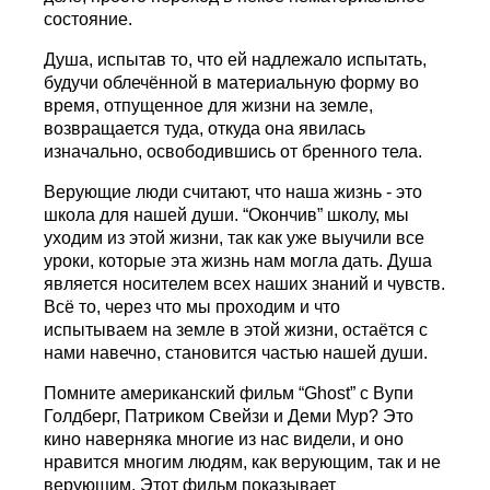
состояние.
Душа, испытав то, что ей надлежало испытать,
будучи облечённой в материальную форму во
время, отпущенное для жизни на земле,
возвращается туда, откуда она явилась
изначально, освободившись от бренного тела.
Верующие люди считают, что наша жизнь - это
школа для нашей души. “Окончив” школу, мы
уходим из этой жизни, так как уже выучили все
уроки, которые эта жизнь нам могла дать. Душа
является носителем всех наших знаний и чувств.
Всё то, через что мы проходим и что
испытываем на земле в этой жизни, остаётся с
нами навечно, становится частью нашей души.
Помните американский фильм “Ghost” с Вупи
Голдберг, Патриком Свейзи и Деми Мур? Это
кино наверняка многие из нас видели, и оно
нравится многим людям, как верующим, так и не
верующим. Этот фильм показывает