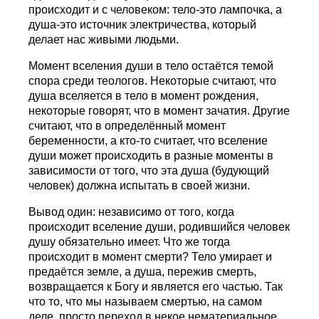
происходит и с человеком: тело-это лампочка, а
душа-это источник электричества, который
делает нас живыми людьми.
Момент вселения души в тело остаётся темой
спора среди теологов. Некоторые считают, что
душа вселяется в тело в момент рождения,
некоторые говорят, что в момент зачатия. Другие
считают, что в определённый момент
беременности, а кто-то считает, что вселение
души может происходить в разные моменты в
зависимости от того, что эта душа (будующий
человек) должна испытать в своей жизни.
Вывод один: независимо от того, когда
происходит вселение души, родившийся человек
душу обязательно имеет. Что же тогда
происходит в момент смерти? Тело умирает и
предаётся земле, а душа, пережив смерть,
возвращается к Богу и является его частью. Так
что то, что мы называем смертью, на самом
деле, просто переход в некое нематериальное