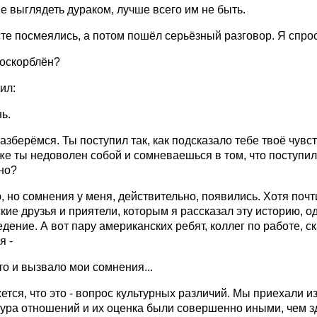
е выглядеть дураком, лучше всего им не быть.
те посмеялись, а потом пошёл серьёзный разговор. Я спро
 оскорблён?
ил:
нь.
азберёмся. Ты поступил так, как подсказало тебе твоё чувст
е ты недоволен собой и сомневаешься в том, что поступил
но?
, но сомнения у меня, действительно, появились. Хотя почт
кие друзья и приятели, которым я рассказал эту историю, 
дение. А вот пару американских ребят, коллег по работе, с
я -
то и вызвало мои сомнения...
ется, что это - вопрос культурных различий. Мы приехали и
тура отношений и их оценка были совершенно иными, чем з