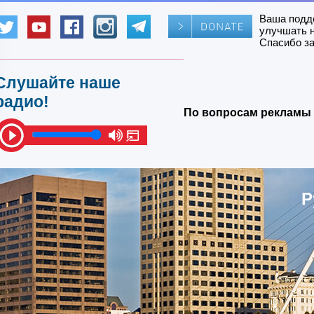
Ваша подд
улучшать 
Спасибо за
Слушайте наше
радио!
По вопросам рекламы 
Р