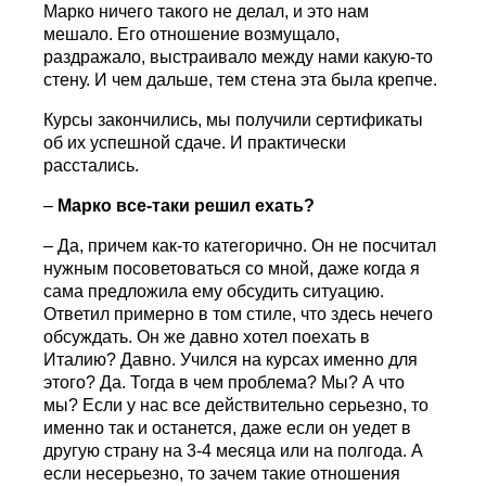
Марко ничего такого не делал, и это нам
мешало. Его отношение возмущало,
раздражало, выстраивало между нами какую-то
стену. И чем дальше, тем стена эта была крепче.
Курсы закончились, мы получили сертификаты
об их успешной сдаче. И практически
расстались.
–
Марко все-таки решил ехать?
– Да, причем как-то категорично. Он не посчитал
нужным посоветоваться со мной, даже когда я
сама предложила ему обсудить ситуацию.
Ответил примерно в том стиле, что здесь нечего
обсуждать. Он же давно хотел поехать в
Италию? Давно. Учился на курсах именно для
этого? Да. Тогда в чем проблема? Мы? А что
мы? Если у нас все действительно серьезно, то
именно так и останется, даже если он уедет в
другую страну на 3-4 месяца или на полгода. А
если несерьезно, то зачем такие отношения