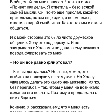
В общем, Холл мне написал. Что-то в стиле:
«Привет, как дела». Я ответила – безо всякой
задней мысли. Он что-то еще прислал, какой-то
прикольчик, потом еще один, я посмеялась,
ответила парой смайликов. Как-то так мы и стали
общаться.
И с моей стороны это было чисто дружеское
общение. Хочу это подчеркнуть. Я не
заигрывала с Холлом и не давала ему никакого
повода флиртовать со мной.
–
Но он все равно флиртовал?
– Как вы догадались? Не знаю, может, это
выбито на подкорке у всех мужчин. Но Холлу
удавалось делать это как-то ненавязчиво, мягко,
без перегибов – так, чтобы у меня не возникало
желания его послать. Поэтому я продолжала с
ним общаться.
Конечно, я рассказала ему, что у меня есть