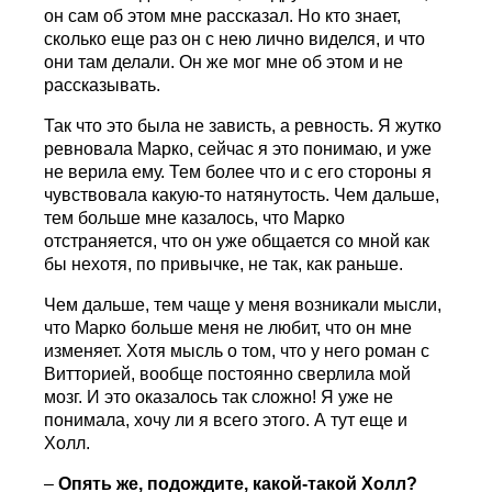
он сам об этом мне рассказал. Но кто знает,
сколько еще раз он с нею лично виделся, и что
они там делали. Он же мог мне об этом и не
рассказывать.
Так что это была не зависть, а ревность. Я жутко
ревновала Марко, сейчас я это понимаю, и уже
не верила ему. Тем более что и с его стороны я
чувствовала какую-то натянутость. Чем дальше,
тем больше мне казалось, что Марко
отстраняется, что он уже общается со мной как
бы нехотя, по привычке, не так, как раньше.
Чем дальше, тем чаще у меня возникали мысли,
что Марко больше меня не любит, что он мне
изменяет. Хотя мысль о том, что у него роман с
Витторией, вообще постоянно сверлила мой
мозг. И это оказалось так сложно! Я уже не
понимала, хочу ли я всего этого. А тут еще и
Холл.
–
Опять же, подождите, какой-такой Холл?