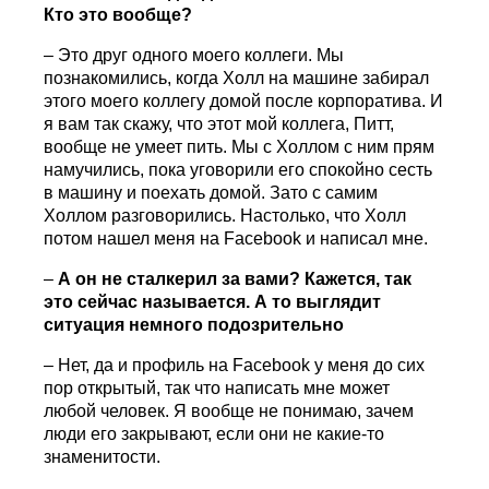
Кто это вообще?
– Это друг одного моего коллеги. Мы
познакомились, когда Холл на машине забирал
этого моего коллегу домой после корпоратива. И
я вам так скажу, что этот мой коллега, Питт,
вообще не умеет пить. Мы с Холлом с ним прям
намучились, пока уговорили его спокойно сесть
в машину и поехать домой. Зато с самим
Холлом разговорились. Настолько, что Холл
потом нашел меня на Facebook и написал мне.
–
А он не сталкерил за вами? Кажется, так
это сейчас называется. А то выглядит
ситуация немного подозрительно
– Нет, да и профиль на Facebook у меня до сих
пор открытый, так что написать мне может
любой человек. Я вообще не понимаю, зачем
люди его закрывают, если они не какие-то
знаменитости.