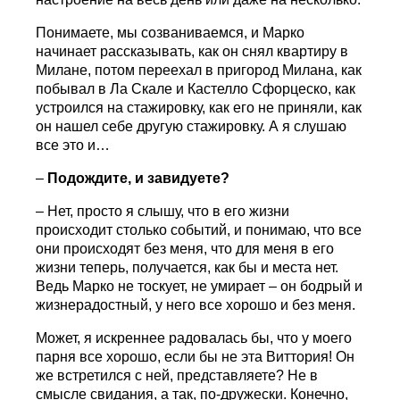
Понимаете, мы созваниваемся, и Марко
начинает рассказывать, как он снял квартиру в
Милане, потом переехал в пригород Милана, как
побывал в Ла Скале и Кастелло Сфорцеско, как
устроился на стажировку, как его не приняли, как
он нашел себе другую стажировку. А я слушаю
все это и…
–
Подождите, и завидуете?
– Нет, просто я слышу, что в его жизни
происходит столько событий, и понимаю, что все
они происходят без меня, что для меня в его
жизни теперь, получается, как бы и места нет.
Ведь Марко не тоскует, не умирает – он бодрый и
жизнерадостный, у него все хорошо и без меня.
Может, я искреннее радовалась бы, что у моего
парня все хорошо, если бы не эта Виттория! Он
же встретился с ней, представляете? Не в
смысле свидания, а так, по-дружески. Конечно,