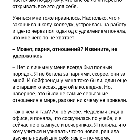
открывать все это для себя.
Учиться мне тоже нравилось. Настолько, что я
закончила школу, колледж, устроилась на работу
и где-то через полгода-год с удивлением поняла,
что мне чего-то не хватает.
–
Может, парня, отношений? Извините, не
удержалась
– Нет, с личным у меня всегда был полный
порядок. Я не бегала за парнями, скорее, они за
мной. И бойфренды у меня тоже были, один еще
в старших классах, другой в колледже. Но,
наверное, это были не самые серьезные
отношения в мире, раз они ни к чему не привели.
Так о чем я там? Ах, об учебе. Неделями сидя в
офисе, я поняла, что соскучилась по учебе, и я
сейчас не о кампусе и вечеринках. Я поняла, что
хочу учиться и узнавать что-то новое, решила
выучить новый для себя язык – по-моему,