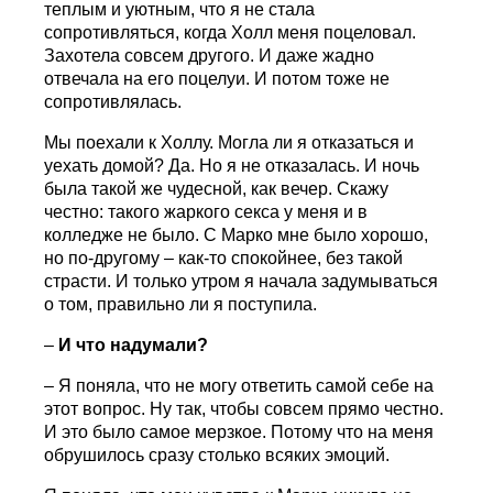
теплым и уютным, что я не стала
сопротивляться, когда Холл меня поцеловал.
Захотела совсем другого. И даже жадно
отвечала на его поцелуи. И потом тоже не
сопротивлялась.
Мы поехали к Холлу. Могла ли я отказаться и
уехать домой? Да. Но я не отказалась. И ночь
была такой же чудесной, как вечер. Скажу
честно: такого жаркого секса у меня и в
колледже не было. С Марко мне было хорошо,
но по-другому – как-то спокойнее, без такой
страсти. И только утром я начала задумываться
о том, правильно ли я поступила.
–
И что надумали?
– Я поняла, что не могу ответить самой себе на
этот вопрос. Ну так, чтобы совсем прямо честно.
И это было самое мерзкое. Потому что на меня
обрушилось сразу столько всяких эмоций.