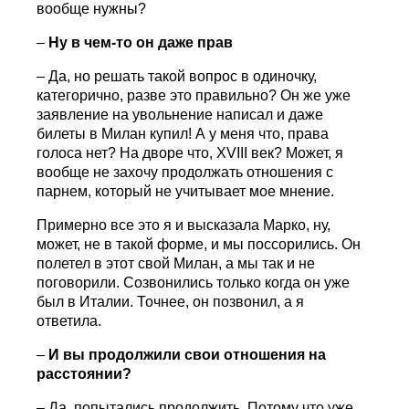
вообще нужны?
–
Ну в чем-то он даже прав
– Да, но решать такой вопрос в одиночку,
категорично, разве это правильно? Он же уже
заявление на увольнение написал и даже
билеты в Милан купил! А у меня что, права
голоса нет? На дворе что, XVIII век? Может, я
вообще не захочу продолжать отношения с
парнем, который не учитывает мое мнение.
Примерно все это я и высказала Марко, ну,
может, не в такой форме, и мы поссорились. Он
полетел в этот свой Милан, а мы так и не
поговорили. Созвонились только когда он уже
был в Италии. Точнее, он позвонил, а я
ответила.
–
И вы продолжили свои отношения на
расстоянии?
– Да, попытались продолжить. Потому что уже