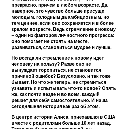
прекрасно, причем в любом возрасте. Да,
наверное, это чувство больше присуще
молодым, голодным да амбициозным, но
тем ценнее, если оно сохраняется и в более
зрелом возрасте. Ведь стремление к новому
– один из факторов личностного прогресса:
оно помогает не стоять на месте,
развиваться, становиться мудрее и лучше.
Но всегда ли стремление к новому идет
человеку на пользу? Разве оно не
вынуждает торопиться, не становится
причиной ошибок? Безусловно, и так тоже
бывает. Но что же теперь, не стремиться
узнавать и испытывать что-то новое? Опять
же, как почти везде и во всем, каждый
решает для себя самостоятельно. И наша
сегодняшняя история как раз об этом.
В центре истории Алиса, приехавшая в США
вместе с родителями больше 10 лет назад.