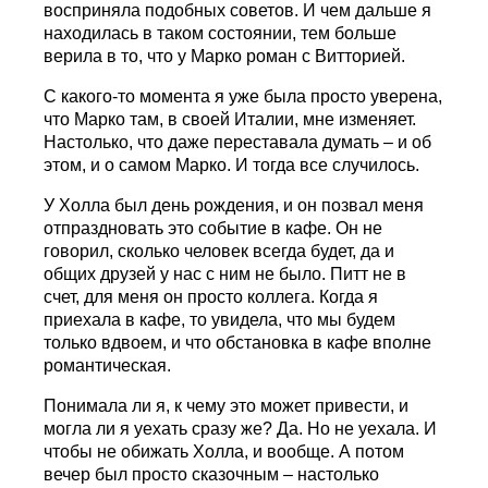
восприняла подобных советов. И чем дальше я
находилась в таком состоянии, тем больше
верила в то, что у Марко роман с Витторией.
С какого-то момента я уже была просто уверена,
что Марко там, в своей Италии, мне изменяет.
Настолько, что даже переставала думать – и об
этом, и о самом Марко. И тогда все случилось.
У Холла был день рождения, и он позвал меня
отпраздновать это событие в кафе. Он не
говорил, сколько человек всегда будет, да и
общих друзей у нас с ним не было. Питт не в
счет, для меня он просто коллега. Когда я
приехала в кафе, то увидела, что мы будем
только вдвоем, и что обстановка в кафе вполне
романтическая.
Понимала ли я, к чему это может привести, и
могла ли я уехать сразу же? Да. Но не уехала. И
чтобы не обижать Холла, и вообще. А потом
вечер был просто сказочным – настолько