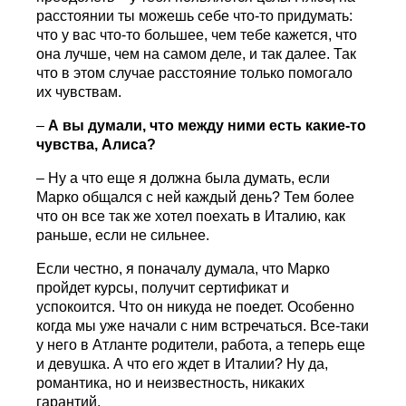
расстоянии ты можешь себе что-то придумать:
что у вас что-то большее, чем тебе кажется, что
она лучше, чем на самом деле, и так далее. Так
что в этом случае расстояние только помогало
их чувствам.
–
А вы думали, что между ними есть какие-то
чувства, Алиса?
– Ну а что еще я должна была думать, если
Марко общался с ней каждый день? Тем более
что он все так же хотел поехать в Италию, как
раньше, если не сильнее.
Если честно, я поначалу думала, что Марко
пройдет курсы, получит сертификат и
успокоится. Что он никуда не поедет. Особенно
когда мы уже начали с ним встречаться. Все-таки
у него в Атланте родители, работа, а теперь еще
и девушка. А что его ждет в Италии? Ну да,
романтика, но и неизвестность, никаких
гарантий.