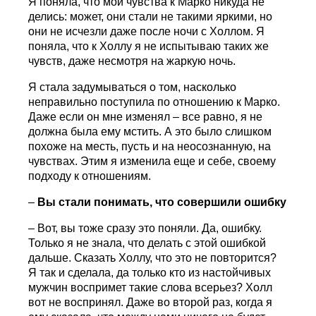
Я поняла, что мои чувства к Марко никуда не
делись: может, они стали не такими яркими, но
они не исчезли даже после ночи с Холлом. Я
поняла, что к Холлу я не испытываю таких же
чувств, даже несмотря на жаркую ночь.
Я стала задумываться о том, насколько
неправильно поступила по отношению к Марко.
Даже если он мне изменял – все равно, я не
должна была ему мстить. А это было слишком
похоже на месть, пусть и на неосознанную, на
чувствах. Этим я изменила еще и себе, своему
подходу к отношениям.
–
Вы стали понимать, что совершили ошибку
– Вот, вы тоже сразу это поняли. Да, ошибку.
Только я не знала, что делать с этой ошибкой
дальше. Сказать Холлу, что это не повторится?
Я так и сделала, да только кто из настойчивых
мужчин воспримет такие слова всерьез? Холл
вот не воспринял. Даже во второй раз, когда я