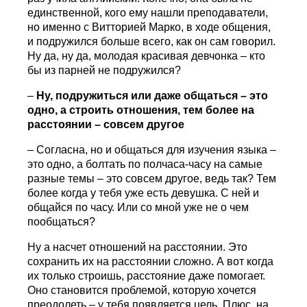
единственной, кого ему нашли преподаватели,
но именно с Витторией Марко, в ходе общения,
и подружился больше всего, как он сам говорил.
Ну да, ну да, молодая красивая девчонка – кто
бы из парней не подружился?
–
Ну, подружиться или даже общаться – это
одно, а строить отношения, тем более на
расстоянии – совсем другое
– Согласна, но и общаться для изучения языка –
это одно, а болтать по полчаса-часу на самые
разные темы – это совсем другое, ведь так? Тем
более когда у тебя уже есть девушка. С ней и
общайся по часу. Или со мной уже не о чем
пообщаться?
Ну а насчет отношений на расстоянии. Это
сохранить их на расстоянии сложно. А вот когда
их только строишь, расстояние даже помогает.
Оно становится проблемой, которую хочется
преодолеть – у тебя появляется цель. Плюс, на