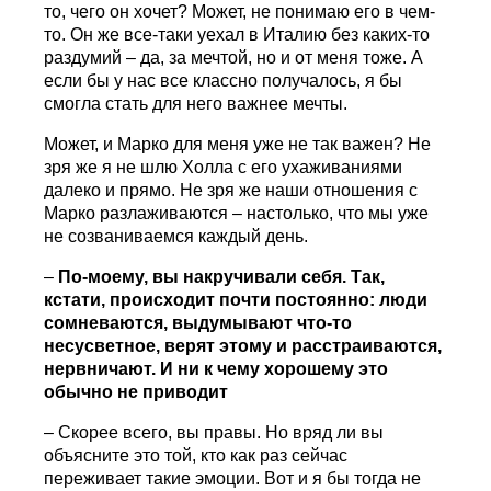
то, чего он хочет? Может, не понимаю его в чем-
то. Он же все-таки уехал в Италию без каких-то
раздумий – да, за мечтой, но и от меня тоже. А
если бы у нас все классно получалось, я бы
смогла стать для него важнее мечты.
Может, и Марко для меня уже не так важен? Не
зря же я не шлю Холла с его ухаживаниями
далеко и прямо. Не зря же наши отношения с
Марко разлаживаются – настолько, что мы уже
не созваниваемся каждый день.
–
По-моему, вы накручивали себя. Так,
кстати, происходит почти постоянно: люди
сомневаются, выдумывают что-то
несусветное, верят этому и расстраиваются,
нервничают. И ни к чему хорошему это
обычно не приводит
– Скорее всего, вы правы. Но вряд ли вы
объясните это той, кто как раз сейчас
переживает такие эмоции. Вот и я бы тогда не