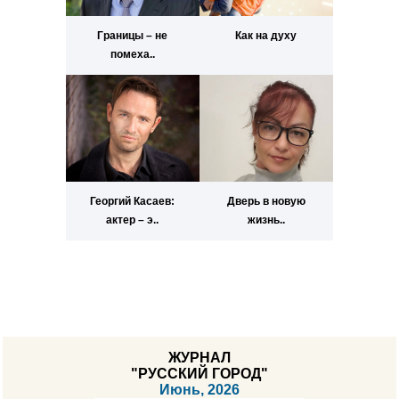
Границы – не
Как на духу
помеха..
Георгий Касаев:
Дверь в новую
актер – э..
жизнь..
ЖУРНАЛ
"РУССКИЙ ГОРОД"
Июнь, 2026