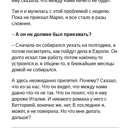
ему сказала, что между нами ничего не будет.
Так я и мучилась с этой проблемой с неделю.
Пока не приехал Марко, и все стало в разы
сложнее.
–
А он не должен был приезжать?
– Сначала он собирался уехать на полгодика, а
потом посмотреть, как пойдут дела в Европе. Он
долго искал там работу, потом наконец-то
устроился и, в общем-то, в ближайшие месяцы
домой не собирался.
А здесь неожиданно прилетел. Почему? Сказал,
что из-за нас. Что он видел, что между нами
давно что-то не так. Что он понял, что я ему
дороже Италии. И никакого романа у него с
Витторией, конечно же, нет. В последнее я,
может, и не поверила. Но что мне делать
дальше?