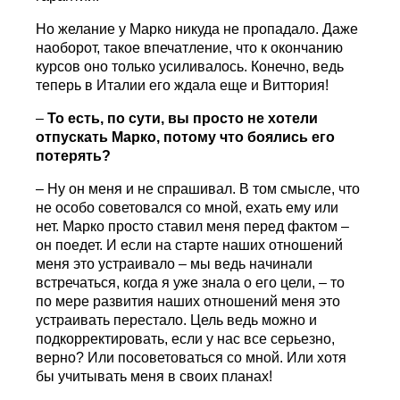
Но желание у Марко никуда не пропадало. Даже
наоборот, такое впечатление, что к окончанию
курсов оно только усиливалось. Конечно, ведь
теперь в Италии его ждала еще и Виттория!
–
То есть, по сути, вы просто не хотели
отпускать Марко, потому что боялись его
потерять?
– Ну он меня и не спрашивал. В том смысле, что
не особо советовался со мной, ехать ему или
нет. Марко просто ставил меня перед фактом –
он поедет. И если на старте наших отношений
меня это устраивало – мы ведь начинали
встречаться, когда я уже знала о его цели, – то
по мере развития наших отношений меня это
устраивать перестало. Цель ведь можно и
подкорректировать, если у нас все серьезно,
верно? Или посоветоваться со мной. Или хотя
бы учитывать меня в своих планах!