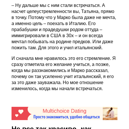
– Ну дальше мы с ним стали встречаться. А
насчет целеустремленности вы, Татьяна, прямо
в точку. Потому что у Марко была даже не мечта,
а именно цель – поехать в Италию. Его
прабабушки и прадедушки родом оттуда –
иммигрировали в США в 30х – и он всегда
мечтал побывать на родине предков. Или даже
пожить там. Для этого и учил итальянский.
И сначала мне нравилось это его стремление. Я
сразу отметила его желание учиться, а позже,
когда мы раззнакомились и Марко рассказал,
почему он так усиленно учит итальянский, я его
за это даже зауважала. Но мое отношение
изменилось, когда мы начали встречаться.
Не все так красиво, как