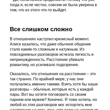
тогда я, если честно, совсем не была уверена в
том, что из этого что-то выйдет.
Все слишком сложно
В отношениях наступил кризисный момент.
Алисе казалось, что даже обычное общение
стало каким-то сложным и натужным. Из
повседневных разговоров исчезла легкость и
непринужденность. Расстояние убивало
романтику, но усиливало подозрения.
Оказалось, что отношения на расстоянии – это
так странно. По крайней мере, у нас они
получались именно такими. Взять хотя бы наши
разговоры – обычные, которые есть у каждой
пары. Вот вы хотите поговорить со своим
парнем или мужем? Конечно. Я тоже хотела, но
любой из этих разговоров мог испортить мне
настроение на весь день или даже на несколько.