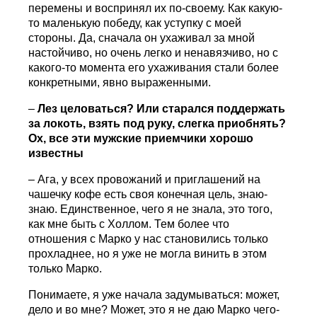
перемены и воспринял их по-своему. Как какую-
то маленькую победу, как уступку с моей
стороны. Да, сначала он ухаживал за мной
настойчиво, но очень легко и ненавязчиво, но с
какого-то момента его ухаживания стали более
конкретными, явно выраженными.
–
Лез целоваться? Или старался поддержать
за локоть, взять под руку, слегка приобнять?
Ох, все эти мужские приемчики хорошо
известны
– Ага, у всех провожаний и приглашений на
чашечку кофе есть своя конечная цель, знаю-
знаю. Единственное, чего я не знала, это того,
как мне быть с Холлом. Тем более что
отношения с Марко у нас становились только
прохладнее, но я уже не могла винить в этом
только Марко.
Понимаете, я уже начала задумываться: может,
дело и во мне? Может, это я не даю Марко чего-