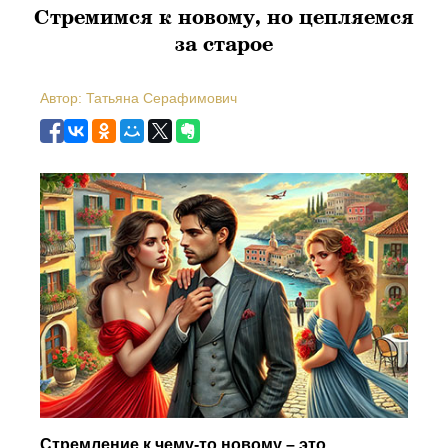
Стремимся к новому, но цепляемся
за старое
Автор: Татьяна Серафимович
Стремление к чему-то новому – это