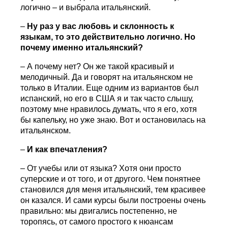
логично – и выбрала итальянский.
–
Ну раз у вас любовь и склонность к
языкам, то это действительно логично. Но
почему именно итальянский?
– А почему нет? Он же такой красивый и
мелодичный. Да и говорят на итальянском не
только в Италии. Еще одним из вариантов был
испанский, но его в США я и так часто слышу,
поэтому мне нравилось думать, что я его, хотя
бы капельку, но уже знаю. Вот и остановилась на
итальянском.
–
И как впечатления?
– От учебы или от языка? Хотя они просто
суперские и от того, и от другого. Чем понятнее
становился для меня итальянский, тем красивее
он казался. И сами курсы были построены очень
правильно: мы двигались постепенно, не
торопясь, от самого простого к нюансам