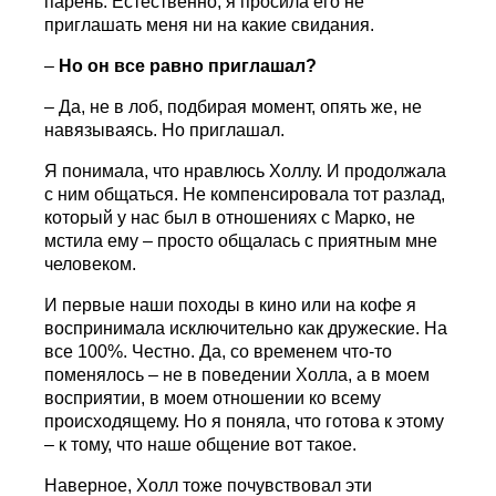
парень. Естественно, я просила его не
приглашать меня ни на какие свидания.
–
Но он все равно приглашал?
– Да, не в лоб, подбирая момент, опять же, не
навязываясь. Но приглашал.
Я понимала, что нравлюсь Холлу. И продолжала
с ним общаться. Не компенсировала тот разлад,
который у нас был в отношениях с Марко, не
мстила ему – просто общалась с приятным мне
человеком.
И первые наши походы в кино или на кофе я
воспринимала исключительно как дружеские. На
все 100%. Честно. Да, со временем что-то
поменялось – не в поведении Холла, а в моем
восприятии, в моем отношении ко всему
происходящему. Но я поняла, что готова к этому
– к тому, что наше общение вот такое.
Наверное, Холл тоже почувствовал эти