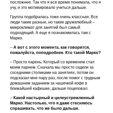
посложнее. Так что я все время понимала, что я
учу, и это мотивировало учиться дальше.
Группа подобралась тоже очень классная. Все
люди такие разные, но такие дружелюбный –
микроклимат для занятий был самый
подходящий. А еще я познакомилась там с
Марко.
–
А вот с этого момента, как говорится,
пожалуйста, поподробнее. Кто такой Марко?
– Просто парень. Который со временем стал
моим парнем. Сначала мы просто сидели за
соседними столиками на занятиях, потом он
подсказал мне пару раз, после помог с трудным
домашним заданием за чашечкой кофе в
ближайшей кафешке, дальше поцеловал.
–
Какой настырный и целеустремленный
Марко. Настолько, что я даже стесняюсь
спрашивать, что же было дальше.