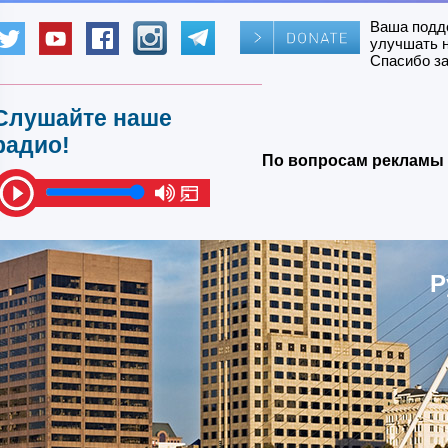
Ваша подд
улучшать 
Спасибо за
Слушайте наше
радио!
По вопросам рекламы 
Р