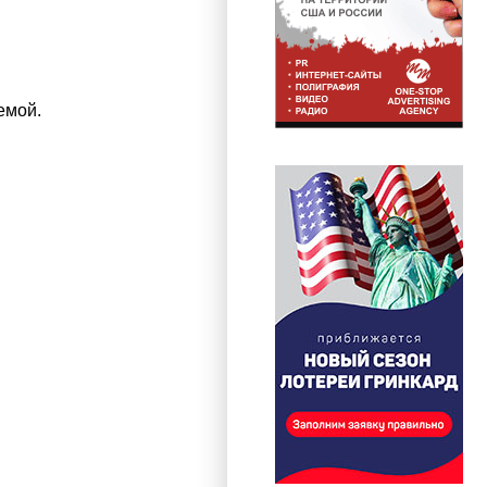
емой.