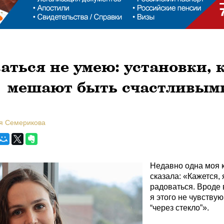
аться не умею: установки, 
мешают быть счастливым
я Семерикова
Недавно одна моя 
сказала: «Кажется, 
радоваться. Вроде 
я этого не чувствую
“через стекло”».