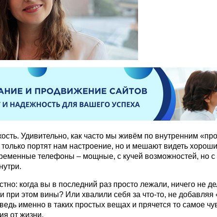
кость. Удивительно, как часто мы живём по внутренним «пр
 только портят нам настроение, но и мешают видеть хорош
ременные телефоны – мощные, с кучей возможностей, но с
нутри.
стно: когда вы в последний раз просто лежали, ничего не де
и при этом вины? Или хвалили себя за что-то, не добавляя 
ведь именно в таких простых вещах и прячется то самое чу
ия от жизни.