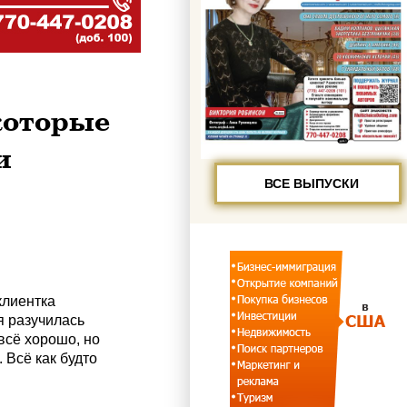
которые
и
ВСЕ ВЫПУСКИ
клиентка
я разучилась
всё хорошо, но
. Всё как будто