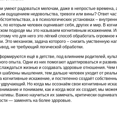
и умеют радоваться мелочам, даже в непростые времена, а
ым ощущением недовольства, тревоги или вины? Ответ част
бстоятельствах, а в психологических установках – внутрен
, по которым человек оценивает себя, других и мир. В когн
ком подходе мы это называем когнитивным искажением. И
потому что для него это лёгкий способ обработать огромное
. Это механизм, задача которого – снизить умственную наг
вод, не требующий логической обработки.
формируются ещё в детстве, под влиянием родителей, куль
ного опыта. Одни из них помогают адаптироваться и развива
лаждаться жизнью и создавать здоровые отношения. Чем
 шаблоны мышления, тем дальше человек уходит от реальн
а когнитивные искажение, и постепенно создаёт собственн
 удручающий. Но когда мы осознаём свои когнитивные иска
нимание и понимаем, как и когда мозг их создает, мы мож
нативы. Важно научиться их замечать, критически оценивать
сти — заменять на более здоровые.