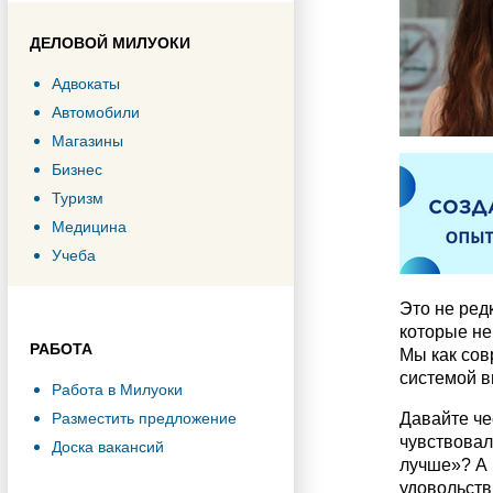
ДЕЛОВОЙ МИЛУОКИ
Адвокаты
Автомобили
Магазины
Бизнес
Туризм
Медицина
Учеба
Это не ред
которые не
РАБОТА
Мы как сов
системой в
Работа в Милуоки
Давайте че
Разместить предложение
чувствовал
Доска вакансий
лучше»? А 
удовольств