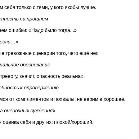
 себя только с теми, у кого якобы лучше.
ленность на прошлом
ем ошибки: «Надо было тогда...»
 если…»
е тревожные сценарии того, чего ещё нет.
нальное обоснование
тревогу, значит, опасность реальна».
собность к опровержению
ся от комплиментов и похвалы, не верим в хорошее.
на оценочных суждениях
 оценка себя и других: плохой/хороший.