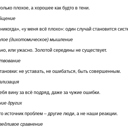
олько плохое, а хорошее как будто в тени.
общение
«никогда», «у меня всё плохо»: один случай становится сист
елое (дихотомическое) мышление
но, или ужасно. Золотой середины не существует.
ствование
тановки: не уставать, не ошибаться, быть совершенным.
ализация
ебя вину за всё подряд, даже за чужие ошибки.
ние других
то источник проблем – другие люди, а не наши реакции.
ведливое сравнение