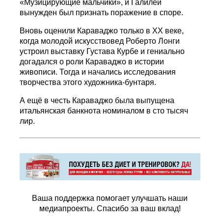
«Музицирующие мальчики», и Галилей
вынужден был признать поражение в споре.
Вновь оценили Караваджо только в ХХ веке,
когда молодой искусствовед Роберто Лонги
устроил выставку Густава Курбе и гениально
догадался о роли Караваджо в истории
живописи. Тогда и начались исследования
творчества этого художника-бунтаря.
А ещё в честь Караваджо была выпущена
итальянская банкнота номиналом в сто тысяч
лир.
Ваша поддержка помогает улучшать наши
медиапроекты. Спасибо за ваш вклад!