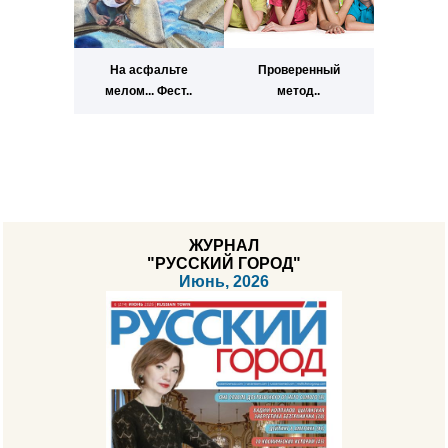
На асфальте
Проверенный
мелом... Фест..
метод..
ЖУРНАЛ
"РУССКИЙ ГОРОД"
Июнь, 2026