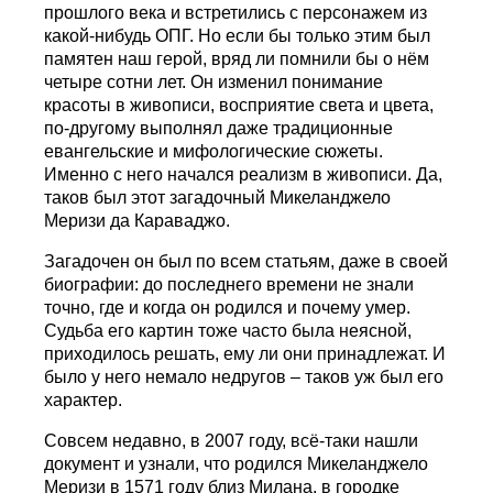
прошлого века и встретились с персонажем из
какой-нибудь ОПГ. Но если бы только этим был
памятен наш герой, вряд ли помнили бы о нём
четыре сотни лет. Он изменил понимание
красоты в живописи, восприятие света и цвета,
по-другому выполнял даже традиционные
евангельские и мифологические сюжеты.
Именно с него начался реализм в живописи. Да,
таков был этот загадочный Микеланджело
Меризи да Караваджо.
Загадочен он был по всем статьям, даже в своей
биографии: до последнего времени не знали
точно, где и когда он родился и почему умер.
Судьба его картин тоже часто была неясной,
приходилось решать, ему ли они принадлежат. И
было у него немало недругов – таков уж был его
характер.
Совсем недавно, в 2007 году, всё-таки нашли
документ и узнали, что родился Микеланджело
Меризи в 1571 году близ Милана, в городке