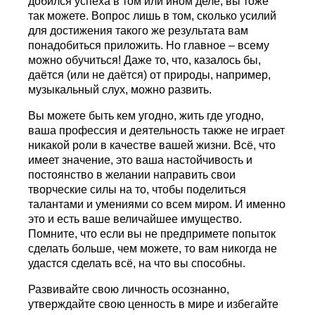
добился успеха в том или ином деле, вы тоже
так можете. Вопрос лишь в том, сколько усилий
для достижения такого же результата вам
понадобиться приложить. Но главное – всему
можно обучиться! Даже то, что, казалось бы,
даётся (или не даётся) от природы, например,
музыкальный слух, можно развить.
Вы можете быть кем угодно, жить где угодно,
ваша профессия и деятельность также не играет
никакой роли в качестве вашей жизни. Всё, что
имеет значение, это ваша настойчивость и
постоянство в желании направить свои
творческие силы на то, чтобы поделиться
талантами и умениями со всем миром. И именно
это и есть ваше величайшее имущество.
Помните, что если вы не предпримете попыток
сделать больше, чем можете, то вам никогда не
удастся сделать всё, на что вы способны.
Развивайте свою личность осознанно,
утверждайте свою ценность в мире и избегайте