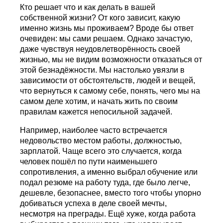
Кто решает что и как делать в вашей
собственной жизни? От кого зависит, какую
именно жизнь мы проживаем? Вроде бы ответ
очевиден: мы сами решаем. Однако зачастую,
даже чувствуя неудовлетворённость своей
жизнью, мы не видим возможности отказаться от
этой безнадёжности. Мы настолько увязли в
зависимости от обстоятельств, людей и вещей,
что вернуться к самому себе, понять, чего мы на
самом деле хотим, и начать жить по своим
правилам кажется непосильной задачей.
Например, наиболее часто встречается
недовольство местом работы, должностью,
зарплатой. Чаще всего это случается, когда
человек пошёл по пути наименьшего
сопротивления, а именно выбрал обучение или
подал резюме на работу туда, где было легче,
дешевле, безопаснее, вместо того чтобы упорно
добиваться успеха в деле своей мечты,
несмотря на преграды. Ещё хуже, когда работа