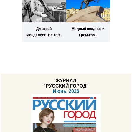
Дмитрий
Медный всадник и
Менделеев. Не тол..
Гром-кам..
ЖУРНАЛ
"РУССКИЙ ГОРОД"
Июнь, 2026