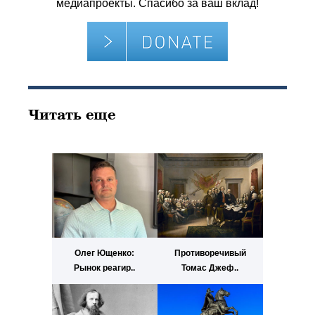
медиапроекты. Спасибо за ваш вклад!
Читать еще
Олег Ющенко:
Противоречивый
Рынок реагир..
Томас Джеф..