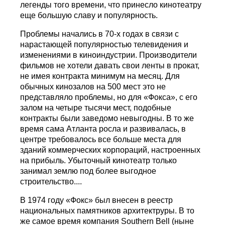
легенды того времени, что принесло кинотеатру
еще большую славу и популярность.
Проблемы начались в 70-х годах в связи с
нарастающей популярностью телевидения и
изменениями в киноиндустрии. Производители
фильмов не хотели давать свои ленты в прокат,
не имея контракта минимум на месяц. Для
обычных кинозалов на 500 мест это не
представляло проблемы, но для «Фокса», с его
залом на четыре тысячи мест, подобные
контракты были заведомо невыгодны. В то же
время сама Атланта росла и развивалась, в
центре требовалось все больше места для
зданий коммерческих корпораций, настроенных
на прибыль. Убыточный кинотеатр только
занимал землю под более выгодное
строительство....
В 1974 году «Фокс» был внесен в реестр
национальных памятников архитектруры. В то
же самое время компания Southern Bell (ныне