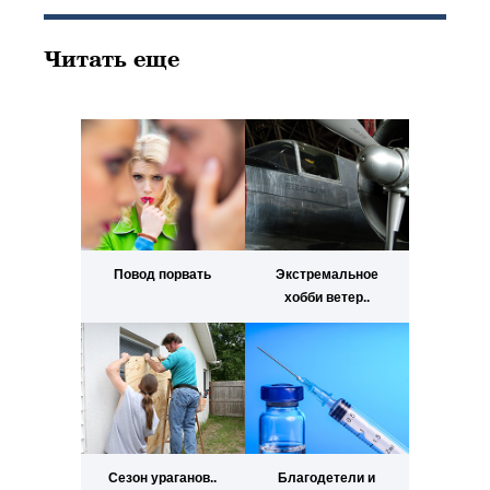
Читать еще
Повод порвать
Экстремальное
хобби ветер..
Сезон ураганов..
Благодетели и