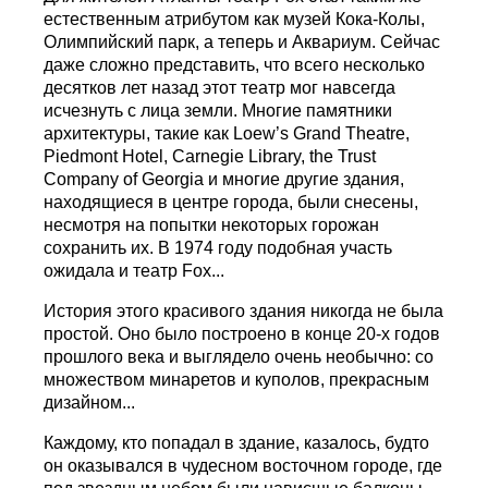
естественным атрибутом как музей Кока-Колы,
Олимпийский парк, а теперь и Аквариум. Сейчас
даже сложно представить, что всего несколько
десятков лет назад этот театр мог навсегда
исчезнуть с лица земли. Многие памятники
архитектуры, такие как Loew’s Grand Theatre,
Piedmont Hotel, Carnegie Library, the Trust
Company of Georgia и многие другие здания,
находящиеся в центре города, были снесены,
несмотря на попытки некоторых горожан
сохранить их. В 1974 году подобная участь
ожидала и театр Fox...
История этого красивого здания никогда не была
простой. Оно было построено в конце 20-х годов
прошлого века и выглядело очень необычно: со
множеством минаретов и куполов, прекрасным
дизайном...
Каждому, кто попадал в здание, казалось, будто
он оказывался в чудесном восточном городе, где