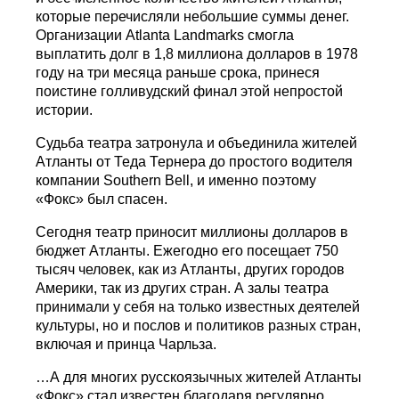
которые перечисляли небольшие суммы денег.
Организации Atlanta Landmarks смогла
выплатить долг в 1,8 миллиона долларов в 1978
году на три месяца раньше срока, принеся
поистине голливудский финал этой непростой
истории.
Судьба театра затронула и объединила жителей
Атланты от Теда Тернера до простого водителя
компании Southern Bell, и именно поэтому
«Фокс» был спасен.
Сегодня театр приносит миллионы долларов в
бюджет Атланты. Ежегодно его посещает 750
тысяч человек, как из Атланты, других городов
Америки, так из других стран. А залы театра
принимали у себя на только известных деятелей
культуры, но и послов и политиков разных стран,
включая и принца Чарльза.
…А для многих русскоязычных жителей Атланты
«Фокс» стал известен благодаря регулярно