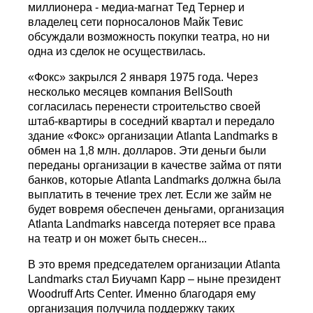
миллионера - медиа-магнат Тед Тернер и
владелец сети порносалонов Майк Тевис
обсуждали возможность покупки театра, но ни
одна из сделок не осуществилась.
«Фокс» закрылся 2 января 1975 года. Через
несколько месяцев компания BellSouth
согласилась перенести строительство своей
штаб-квартиры в соседний квартал и передало
здание «Фокс» организации Atlanta Landmarks в
обмен на 1,8 млн. долларов. Эти деньги были
переданы организации в качестве займа от пяти
банков, которые Atlanta Landmarks должна была
выплатить в течение трех лет. Если же займ не
будет вовремя обеспечен деньгами, организация
Atlanta Landmarks навсегда потеряет все права
на театр и он может быть снесен...
В это время председателем организации Atlanta
Landmarks стал Биучамп Карр – ныне президент
Woodruff Arts Center. Именно благодаря ему
организация получила поддержку таких