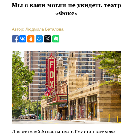
Мы с вами могли не увидеть театр
«Фокс»
Автор: Людмила Баталова
Для жителей Атланты театр Fox стал таким же