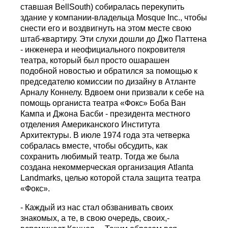
ставшая BellSouth) собиралась перекупить
здание у компании-владельца Mosque Inc., чтобы
снести его и воздвигнуть на этом месте свою
штаб-квартиру. Эти слухи дошли до Джо Паттена
- инженера и неофициального покровителя
театра, который был просто ошарашен
подобной новостью и обратился за помощью к
председателю комиссии по дизайну в Атланте
Арналу Коннелу. Вдвоем они призвали к себе на
помощь органиста театра «Фокс» Боба Ван
Кампа и Джона Басби - президента местного
отделения Американского Института
Архитектуры. В июле 1974 года эта четверка
собралась вместе, чтобы обсудить, как
сохранить любимый театр. Тогда же была
создана некоммерческая организация Atlanta
Landmarks, целью которой стала защита театра
«Фокс».
- Каждый из нас стал обзванивать своих
знакомых, а те, в свою очередь, своих,-