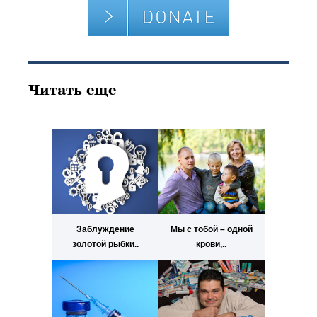
Читать еще
Заблуждение
Мы с тобой – одной
золотой рыбки..
крови,..