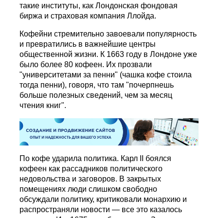
такие институты, как Лондонская фондовая
биржа и страховая компания Ллойда.
Кофейни стремительно завоевали популярность
и превратились в важнейшие центры
общественной жизни. К 1663 году в Лондоне уже
было более 80 кофеен. Их прозвали
"университетами за пенни" (чашка кофе стоила
тогда пенни), говоря, что там "почерпнешь
больше полезных сведений, чем за месяц
чтения книг".
По кофе ударила политика. Карл II боялся
кофеен как рассадников политического
недовольства и заговоров. В закрытых
помещениях люди слишком свободно
обсуждали политику, критиковали монархию и
распространяли новости — все это казалось