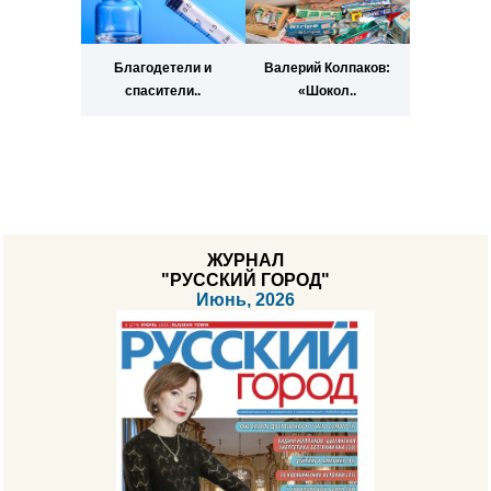
Благодетели и
Валерий Колпаков:
спасители..
«Шокол..
ЖУРНАЛ
"РУССКИЙ ГОРОД"
Июнь, 2026