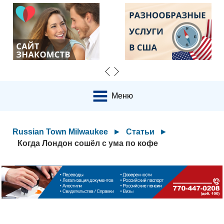
Меню
Russian Town Milwaukee
►
Статьи
►
Когда Лондон сошёл с ума по кофе